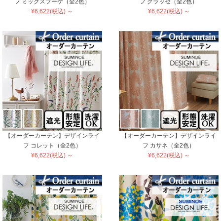
フ ミックスブーケ（全2色）
フ グラッセ（全2色）
¥6,622(税込) ～
¥6,622(税込) ～
【オーダーカーテン】デザインライ
【オーダーカーテン】デザインライ
フ コレット（全2色）
フ カサネ（全2色）
¥6,622(税込) ～
¥6,622(税込) ～