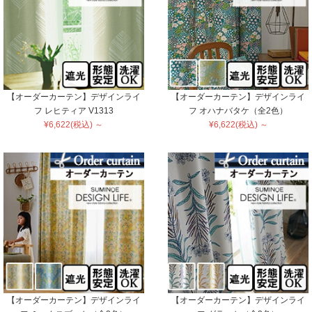
【オーダーカーテン】デザインライ
【オーダーカーテン】デザインライ
フ レヒティア V1313
フ オハナバタケ（全2色）
¥6,622(税込) ～
¥6,622(税込) ～
【オーダーカーテン】デザインライ
【オーダーカーテン】デザインライ