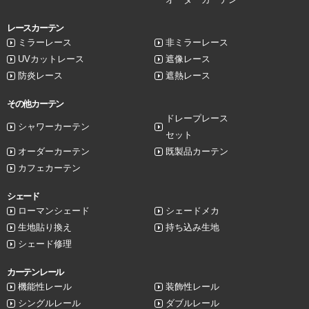
レースカーテン
ミラーレース
非ミラーレース
UVカットレース
遮像レース
防炎レース
遮熱レース
その他カーテン
ドレープレース
シャワーカーテン
セット
オーダーカーテン
既製品カーテン
カフェカーテン
シェード
ローマンシェード
シェードメカ
生地貼り換え
持ち込み生地
シェード修理
カーテンレール
機能性レール
装飾性レール
シングルレール
ダブルレール