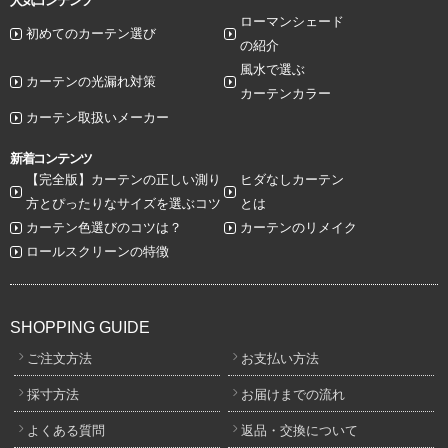
人気コンテンツ
ローマンシェード
初めてのカーテン選び
の紹介
風水で選ぶ
カーテンの光漏れ対策
カーテンカラー
カーテン取扱いメーカー
新着コンテンツ
【完全版】カーテンの正しい測り
ヒダなしカーテン
方とぴったりなサイズを選ぶコツ
とは
カーテン色選びのコツは？
カーテンのリメイク
ロールスクリーンの特徴
SHOPPING GUIDE
ご注文方法
お支払い方法
採寸方法
お届けまでの流れ
よくある質問
返品・交換について