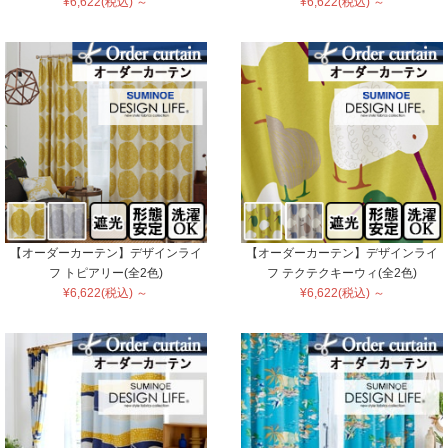
¥6,622(税込) ～
¥6,622(税込) ～
【オーダーカーテン】デザインライ
【オーダーカーテン】デザインライ
フ トピアリー(全2色)
フ テクテクキーウィ(全2色)
¥6,622(税込) ～
¥6,622(税込) ～