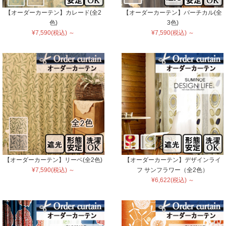
【オーダーカーテン】カレード(全2
【オーダーカーテン】バーチカル(全
色)
3色)
¥7,590(税込) ～
¥7,590(税込) ～
【オーダーカーテン】リーベ(全2色)
【オーダーカーテン】デザインライ
¥7,590(税込) ～
フ サンフラワー（全2色）
¥6,622(税込) ～