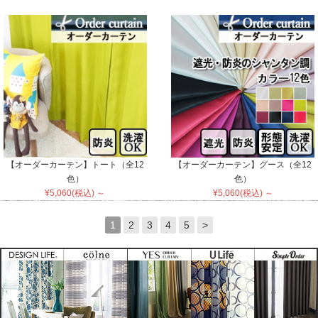
【オーダーカーテン】トート（全12
【オーダーカーテン】グース（全12
色）
色）
¥5,060(税込) ～
¥5,060(税込) ～
1
2
3
4
5
>