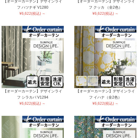
【オーダーカーテン】デザインライ
【オーダーカーテン】デザインライ
フ ハツナギ V1280
フ クッカ （全2色）
¥6,622(税込) ～
¥6,622(税込) ～
【オーダーカーテン】デザインライ
【オーダーカーテン】デザインライ
フ シラカバ V1294
フ イハナ（全2色）
¥6,622(税込) ～
¥6,622(税込) ～