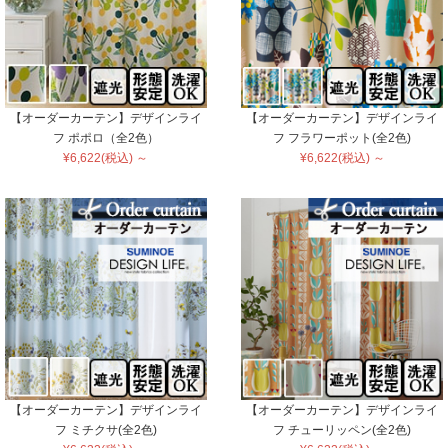
【オーダーカーテン】デザインライ
【オーダーカーテン】デザインライ
フ ポポロ（全2色）
フ フラワーポット(全2色)
¥6,622(税込) ～
¥6,622(税込) ～
【オーダーカーテン】デザインライ
【オーダーカーテン】デザインライ
フ ミチクサ(全2色)
フ チューリッペン(全2色)