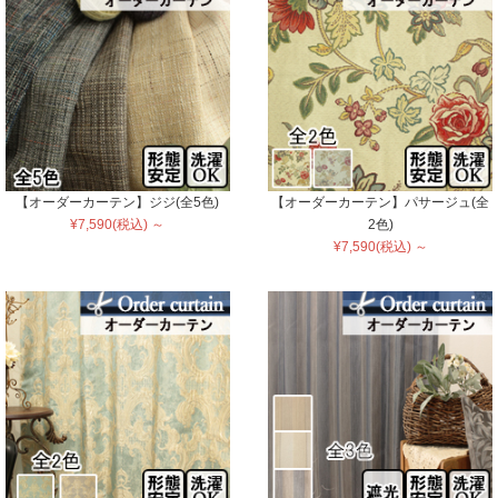
【オーダーカーテン】ジジ(全5色)
【オーダーカーテン】パサージュ(全
¥7,590(税込) ～
2色)
¥7,590(税込) ～