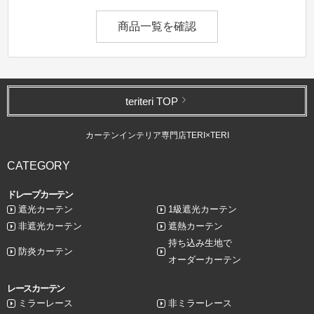
商品一覧を確認
teriteri TOP
カーテンインテリア専門店TERI×TERI
CATEGORY
ドレープカーテン
遮光カーテン
1級遮光カーテン
非遮光カーテン
遮熱カーテン
持ち込み生地で
防炎カーテン
オーダーカーテン
レースカーテン
ミラーレース
非ミラーレース