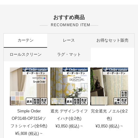
おすすめ商品
RECOMMEND ITEM
カーテン
レース
お得なセット販売
ロールスクリーン
ラグ・マット
Simple Order
遮光 デザインライフ
完全遮光 ノエル(全2
OP3148-OP3154ソ
イハナ(全2色)
色)
フトシャイン(全6色)
¥3,850 (税込) ~
¥3,850 (税込) ~
¥5,808 (税込) ~