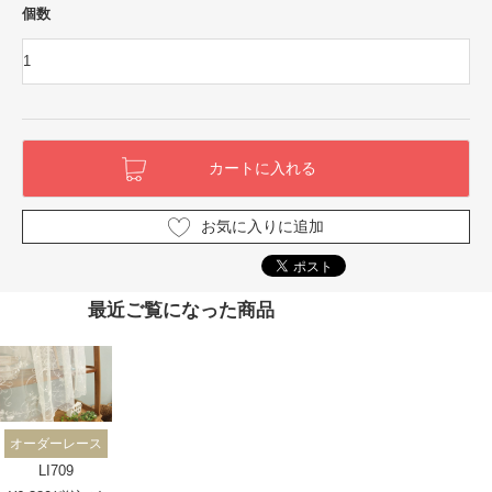
個数
お気に入りに追加
最近ご覧になった商品
オーダーレース
LI709