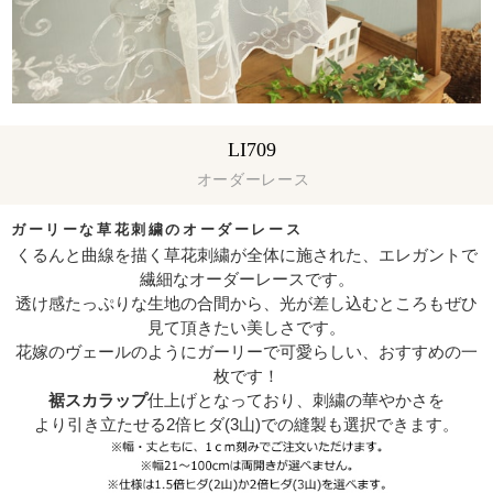
LI709
オーダーレース
ガーリーな草花刺繍のオーダーレース
くるんと曲線を描く草花刺繍が全体に施された、エレガントで
繊細なオーダーレースです。
透け感たっぷりな生地の合間から、光が差し込むところもぜひ
見て頂きたい美しさです。
花嫁のヴェールのようにガーリーで可愛らしい、おすすめの一
枚です！
裾スカラップ
仕上げとなっており、刺繍の華やかさを
より引き立たせる2倍ヒダ(3山)での縫製も選択できます。