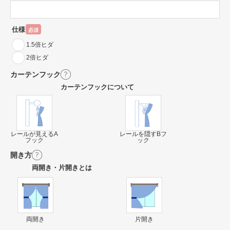
仕様
必須
1.5倍ヒダ
2倍ヒダ
カーテンフック
カーテンフックについて
レールが見えるA
レールを隠すBフ
フック
ック
開き方
両開き・片開きとは
両開き
片開き