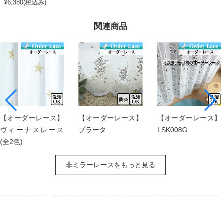
¥6,380(税込み)
関連商品
【オーダーレース】
【オーダーレース】
【オーダーレース】
ヴィーナスレース
プラータ
LSK008G
(全2色)
非ミラーレースをもっと見る