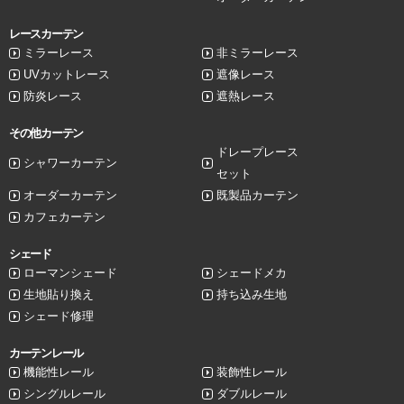
レースカーテン
ミラーレース
非ミラーレース
UVカットレース
遮像レース
防炎レース
遮熱レース
その他カーテン
ドレープレース
シャワーカーテン
セット
オーダーカーテン
既製品カーテン
カフェカーテン
シェード
ローマンシェード
シェードメカ
生地貼り換え
持ち込み生地
シェード修理
カーテンレール
機能性レール
装飾性レール
シングルレール
ダブルレール