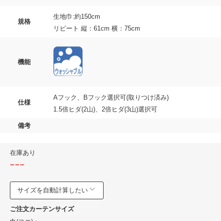
生地巾:約150cm
規格
リピート 縦：61cm 横：75cm
機能
Aフック、Bフック選択可(取りつけ済み)
仕様
1.5倍ヒダ(2山)、2倍ヒダ(3山)選択可
備考
在庫あり
---
サイズを自動計算したい
ご注文カーテンサイズ