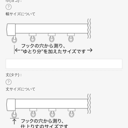
巾(ヨコ)：
幅サイズについて
丈(タテ)：
丈サイズについて