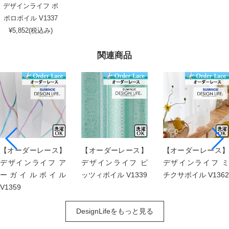
デザインライフ ポ
ポロボイル V1337
¥5,852(税込み)
関連商品
【オーダーレース】
【オーダーレース】
【オーダーレース】
デザインライフ ア
デザインライフ ピ
デザインライフ ミ
ーガイルボイル
ッツィボイル V1339
チクサボイル V1362
V1359
DesignLifeをもっと見る