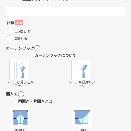
仕様
必須
1.5倍ヒダ
2倍ヒダ
カーテンフック
カーテンフックについて
レールが見えるA
レールを隠すBフ
フック
ック
開き方
両開き・片開きとは
両開き
片開き