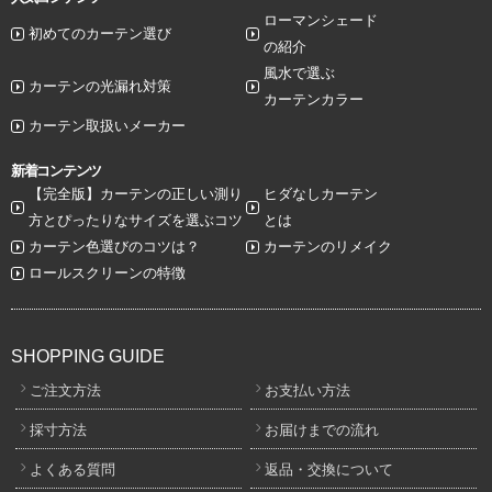
ローマンシェード
初めてのカーテン選び
の紹介
風水で選ぶ
カーテンの光漏れ対策
カーテンカラー
カーテン取扱いメーカー
新着コンテンツ
【完全版】カーテンの正しい測り
ヒダなしカーテン
方とぴったりなサイズを選ぶコツ
とは
カーテン色選びのコツは？
カーテンのリメイク
ロールスクリーンの特徴
SHOPPING GUIDE
ご注文方法
お支払い方法
採寸方法
お届けまでの流れ
よくある質問
返品・交換について