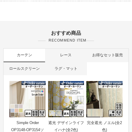
おすすめ商品
RECOMMEND ITEM
カーテン
レース
お得なセット販売
ロールスクリーン
ラグ・マット
Simple Order
遮光 デザインライフ
完全遮光 ノエル(全2
OP3148-OP3154ソ
イハナ(全2色)
色)