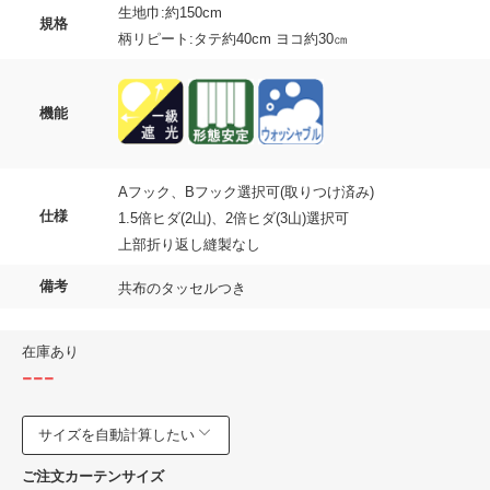
生地巾:約150cm
規格
柄リピート:タテ約40cm ヨコ約30㎝
機能
Aフック、Bフック選択可(取りつけ済み)
仕様
1.5倍ヒダ(2山)、2倍ヒダ(3山)選択可
上部折り返し縫製なし
備考
共布のタッセルつき
在庫あり
---
サイズを自動計算したい
ご注文カーテンサイズ