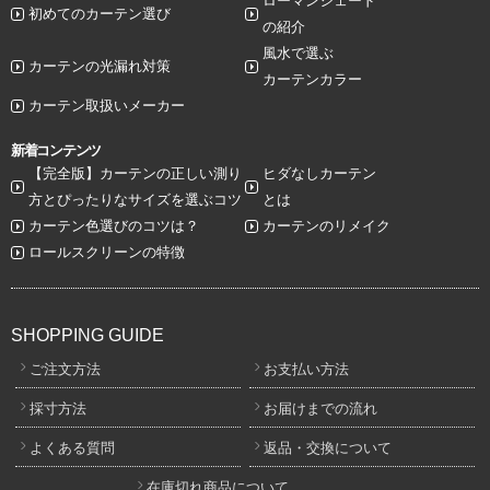
ローマンシェード
初めてのカーテン選び
の紹介
風水で選ぶ
カーテンの光漏れ対策
カーテンカラー
カーテン取扱いメーカー
新着コンテンツ
【完全版】カーテンの正しい測り
ヒダなしカーテン
方とぴったりなサイズを選ぶコツ
とは
カーテン色選びのコツは？
カーテンのリメイク
ロールスクリーンの特徴
SHOPPING GUIDE
ご注文方法
お支払い方法
採寸方法
お届けまでの流れ
よくある質問
返品・交換について
在庫切れ商品について