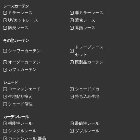
レースカーテン
ミラーレース
非ミラーレース
UVカットレース
遮像レース
防炎レース
遮熱レース
その他カーテン
ドレープレース
シャワーカーテン
セット
オーダーカーテン
既製品カーテン
カフェカーテン
シェード
ローマンシェード
シェードメカ
生地貼り換え
持ち込み生地
シェード修理
カーテンレール
機能性レール
装飾性レール
シングルレール
ダブルレール
カーテンレール 部品