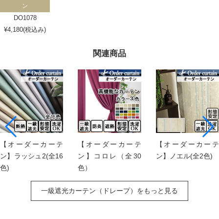
ン
DO1078
¥4,180(税込み)
関連商品
【オーダーカーテ
【オーダーカーテ
【オーダーカーテ
ン】ラッシュ2(全16
ン】コロレ（全30
ン】ノエル(全2色)
色)
色）
一級遮光カーテン（ドレープ）をもっと見る