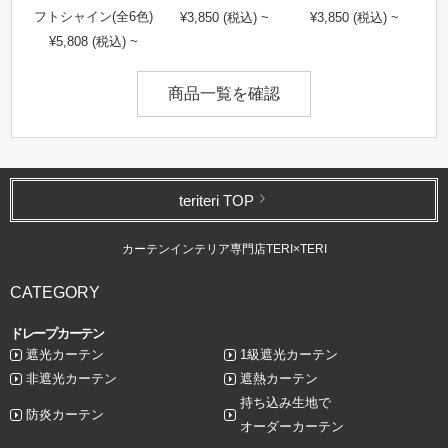
フトシャイン(全6色)
¥3,850 (税込) ~
¥3,850 (税込) ~
¥5,808 (税込) ~
商品一覧を確認
teriteri TOP
カーテンインテリア専門店TERI×TERI
CATEGORY
ドレープカーテン
遮光カーテン
1級遮光カーテン
非遮光カーテン
遮熱カーテン
持ち込み生地で
防炎カーテン
オーダーカーテン