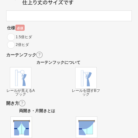
仕様
必須
1.5倍ヒダ
2倍ヒダ
カーテンフック
カーテンフックについて
レールが見えるA
レールを隠すBフ
フック
ック
開き方
両開き・片開きとは