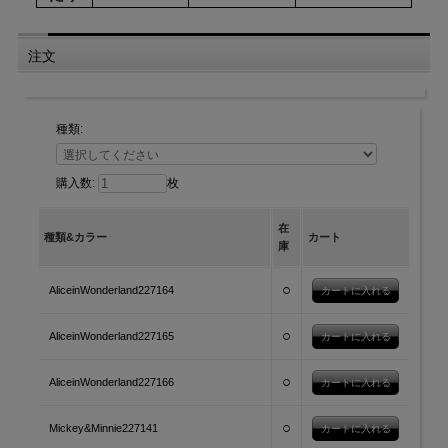
注文
種類:
購入数:
枚
在
種類&カラー
カート
庫
○
AliceinWonderland227164
○
AliceinWonderland227165
○
AliceinWonderland227166
○
Mickey&Minnie227141