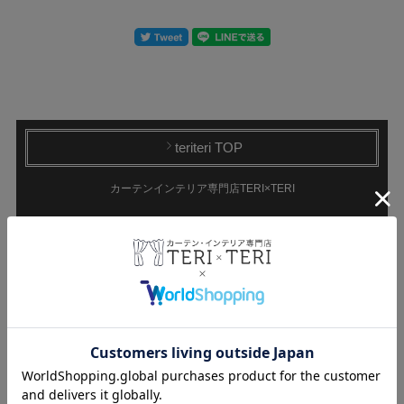
teriteri TOP
カーテンインテリア専門店TERI×TERI
CATEGORY
ドレープカーテン
遮光カーテン
1級遮光カーテン
非遮光カーテン
遮熱カーテン
持ち込み生地で
防炎カーテン
オーダーカーテン
レースカーテン
ミラーレース
非ミラーレース
UVカットレース
遮像レース