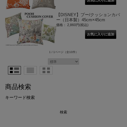
【DISNEY】プー/クッションカバ
ー（日本製）45cm×45cm
価格： 2,860円(税込)
1 / 1ページ
（全10件）
商品検索
キーワード検索