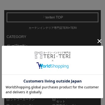
teriteri TOP
カーテンインテリア専門店TERI×TERI
CATEGORY
ドレープカーテン
遮光カーテン
1級遮光カーテン
非遮光カーテン
遮熱カーテン
持ち込み生地で
防炎カーテン
オーダーカーテン
レースカーテン
ミラーレース
非ミラーレース
UVカットレース
遮像レース
防炎レース
遮熱レース
その他カーテン
ドレープレース
シャワーカーテン
セット