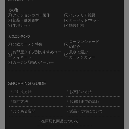
その他
クッションカバー製作
インテリア雑貨
部品・縫製資材
カーペット/マット
生地カット
縫製仕様
人気コンテンツ
ローマンシェード
北欧カーテン特集
の紹介
お部屋タイプ別おすすめコー
風水で選ぶ
ディネート
カーテンカラー
カーテン取扱いメーカー
SHOPPING GUIDE
ご注文方法
お支払い方法
採寸方法
お届けまでの流れ
よくある質問
返品・交換について
在庫切れ商品について