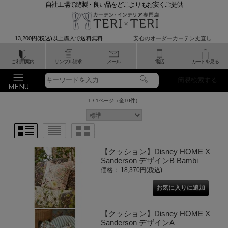
自社工場で縫製・良い品をどこよりもお安くご提供
13,200円(税込)以上購入で
送料無料
安心のオーダーカーテン丈直し
ご利用案内
サンプル請求
メール
電話
カートを見る
簡易検索する
1 / 1ページ
（全10件）
【クッション】Disney HOME X
Sanderson デザインB Bambi
価格： 18,370円(税込)
【クッション】Disney HOME X
Sanderson デザインA