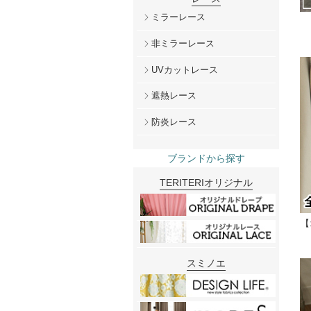
ミラーレース
非ミラーレース
UVカットレース
遮熱レース
防炎レース
ブランドから探す
TERITERIオリジナル
【
スミノエ