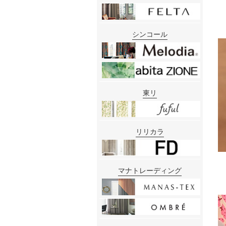
シンコール
東リ
リリカラ
マナトレーディング