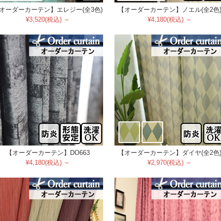
オーダーカーテン】エレジー(全3色)
【オーダーカーテン】ノエル(全2色
¥3,520(税込) ～
¥4,180(税込) ～
【オーダーカーテン】DO663
【オーダーカーテン】ダイヤ(全2色
¥4,180(税込) ～
¥2,970(税込) ～