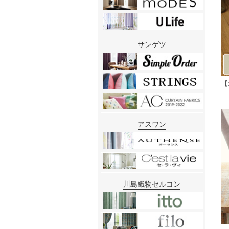
サンゲツ
【
アスワン
川島織物セルコン