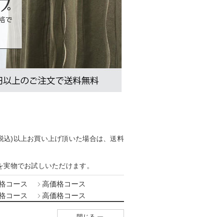
円(税込)以上お買い上げ頂いた場合は、送料
を実物でお試しいただけます。
格コース
高価格コース
格コース
高価格コース
閉じる