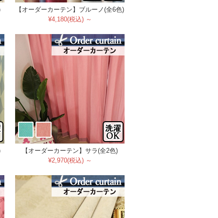
)
【オーダーカーテン】ブルーノ(全6色)
¥4,180(税込) ～
)
【オーダーカーテン】サラ(全2色)
¥2,970(税込) ～