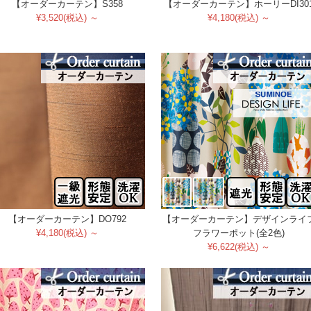
【オーダーカーテン】S358
【オーダーカーテン】ホーリーDI30
¥3,520(税込) ～
¥4,180(税込) ～
【オーダーカーテン】DO792
【オーダーカーテン】デザインライ
¥4,180(税込) ～
フラワーポット(全2色)
¥6,622(税込) ～