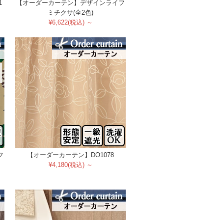
1
【オーダーカーテン】デザインライフ
ミチクサ(全2色)
¥6,622(税込) ～
フ
【オーダーカーテン】DO1078
¥4,180(税込) ～