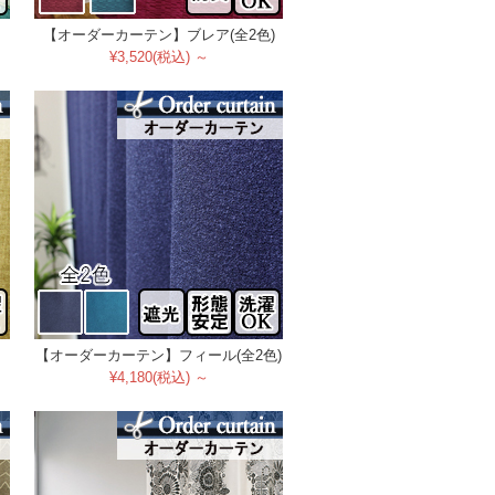
【オーダーカーテン】ブレア(全2色)
¥3,520(税込) ～
【オーダーカーテン】フィール(全2色)
¥4,180(税込) ～