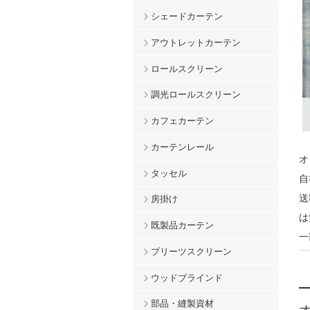
シェードカーテン
アウトレットカーテン
ロールスクリーン
調光ロールスクリーン
カフェカーテン
カーテンレール
オ
タッセル
自
送
房掛け
は
既製品カーテン
一
プリーツスクリーン
ウッドブラインド
部品・縫製資材