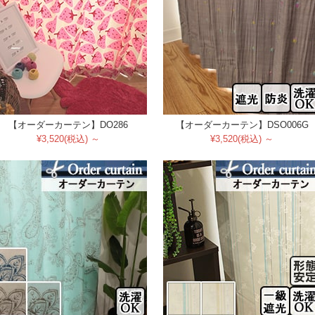
【オーダーカーテン】DO286
【オーダーカーテン】DSO006G
¥3,520(税込) ～
¥3,520(税込) ～