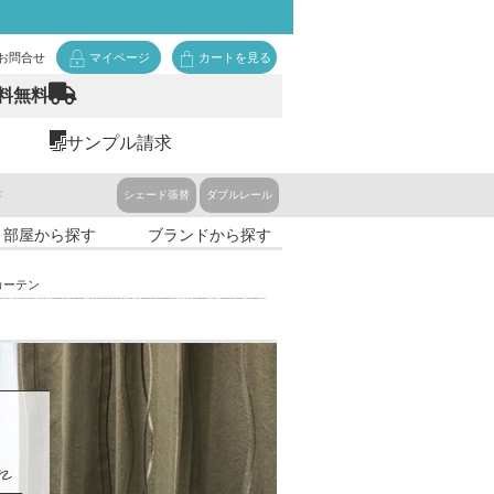
お問合せ
マイページ
カートを見る
料無料
サンプル請求
ド
シェード張替
ダブルレール
・部屋から探す
ブランドから探す
カーテン