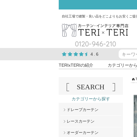
自社工場で縫製・良い品をどこよりもお安くご提
0120-946-210
4.6
TERIxTERIの紹介
カテゴリーか
SEARCH
カテゴリーから探す
ドレープカーテン
レースカーテン
オーダーカーテン