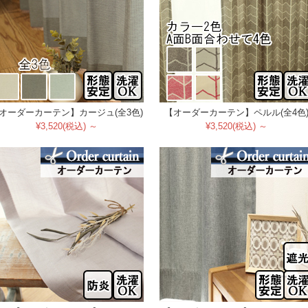
オーダーカーテン】カージュ(全3色)
【オーダーカーテン】ペルル(全4色
¥3,520(税込) ～
¥3,520(税込) ～