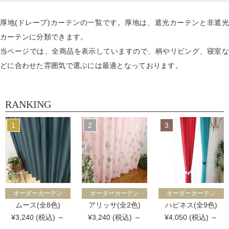
厚地(ドレープ)カーテンの一覧です。厚地は、遮光カーテンと非遮光
カーテンに分類できます。
当ページでは、全商品を表示していますので、柄やリビング、寝室な
どに合わせた雰囲気で選ぶには最適となっております。
RANKING
オーダーカーテン
オーダーカーテン
オーダーカーテン
ムース(全8色)
アリッサ(全2色)
ハピネス(全9色)
¥3,240 (税込) ～
¥3,240 (税込) ～
¥4,050 (税込) ～