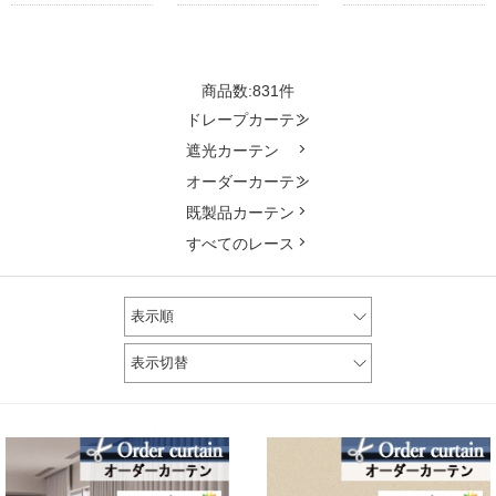
商品数:831件
ドレープカーテン
遮光カーテン
オーダーカーテン
既製品カーテン
すべてのレース
表示順
表示切替