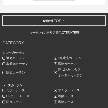
teriteri TOP
カーテンインテリア専門店TERI×TERI
CATEGORY
ドレープカーテン
遮光カーテン
1級遮光カーテン
非遮光カーテン
遮熱カーテン
持ち込み生地で
防炎カーテン
オーダーカーテン
レースカーテン
ミラーレース
非ミラーレース
UVカットレース
遮像レース
防炎レース
遮熱レース