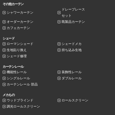
その他カーテン
ドレープレース
シャワーカーテン
セット
オーダーカーテン
既製品カーテン
カフェカーテン
シェード
ローマンシェード
シェードメカ
生地貼り換え
持ち込み生地
シェード修理
カーテンレール
機能性レール
装飾性レール
シングルレール
ダブルレール
カーテンレール 部品
メカもの
ウッドブラインド
ロールスクリーン
調光ロールスクリーン