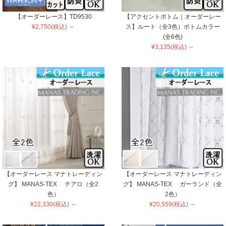
【オーダーレース】TD9530
【アクセントボトム｜オーダーレー
¥2,750(税込) ～
ス】ルート（全3色）ボトムカラー
(全6色)
¥3,135(税込) ～
【オーダーレース マナトレーディン
【オーダーレース マナトレーディン
グ】 MANAS-TEX チアロ（全2
グ】 MANAS-TEX ガーランド（全
色）
2色）
¥22,330(税込) ～
¥20,559(税込) ～