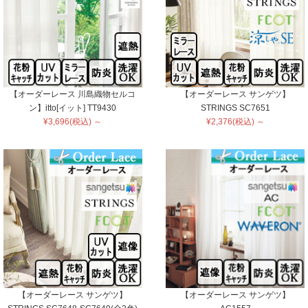
【オーダーレース 川島織物セルコ
【オーダーレース サンゲツ】
ン】itto[イット] TT9430
STRINGS SC7651
¥3,696(税込) ～
¥2,376(税込) ～
【オーダーレース サンゲツ】
【オーダーレース サンゲツ】