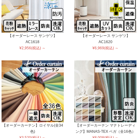
【オーダーレース サンゲツ】
【オーダーレース サンゲツ】
AC1618
AC1620
¥2,956(税込) ～
¥6,969(税込) ～
【オーダーカーテン】ロイヤル(全34
【オーダーカーテン マナトレーディ
色)
ング】MANAS-TEX ベガ（全16色）
¥3,520(税込) ～
¥8,008(税込) ～