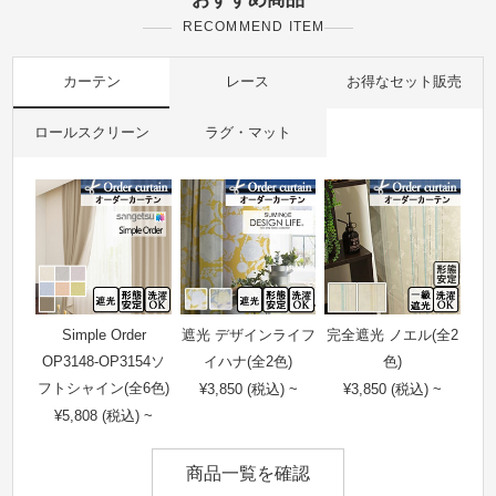
RECOMMEND ITEM
カーテン
レース
お得なセット販売
ロールスクリーン
ラグ・マット
Simple Order
遮光 デザインライフ
完全遮光 ノエル(全2
OP3148-OP3154ソ
イハナ(全2色)
色)
フトシャイン(全6色)
¥3,850 (税込) ~
¥3,850 (税込) ~
¥5,808 (税込) ~
商品一覧を確認