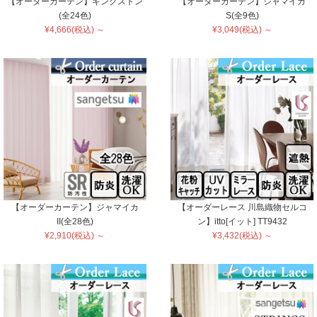
【オーダーカーテン】キングストン
【オーダーカーテン】ジャマイカ
(全24色)
S(全9色)
¥4,666(税込) ～
¥3,049(税込) ～
【オーダーカーテン】ジャマイカ
【オーダーレース 川島織物セルコ
II(全28色)
ン】itto[イット] TT9432
¥2,910(税込) ～
¥3,432(税込) ～