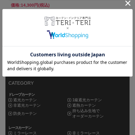
価格:
14,300円
(税込)
teriteri TOP
カーテンインテリア専門店TERI×TERI
CATEGORY
ドレープカーテン
遮光カーテン
1級遮光カーテン
非遮光カーテン
遮熱カーテン
持ち込み生地で
防炎カーテン
オーダーカーテン
レースカーテン
ミラーレース
非ミラーレース