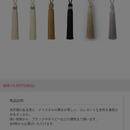
価格:14,300円(税込)
商品説明
光沢感のある房と、クリスタルの輝きが美しい、エレガントな女性を連想さ
せるタッセル。
淡い色味から、ブラックやネイビーなどの濃色まで揃います。
全4色からお選びいただけます。