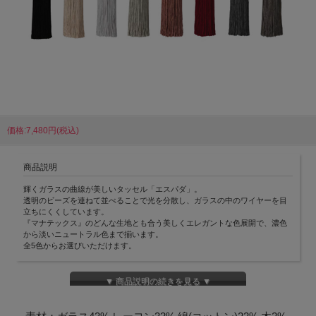
価格:7,480円(税込)
商品説明
輝くガラスの曲線が美しいタッセル「エスパダ」。
透明のビーズを連ねて並べることで光を分散し、ガラスの中のワイヤーを目
立ちにくくしています。
『マナテックス』のどんな生地とも合う美しくエレガントな色展開で、濃色
から淡いニュートラル色まで揃います。
全5色からお選びいただけます。
▼ 商品説明の続きを見る ▼