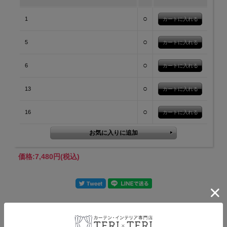
○
1
○
5
○
6
○
13
○
16
価格:
7,480円
(税込)