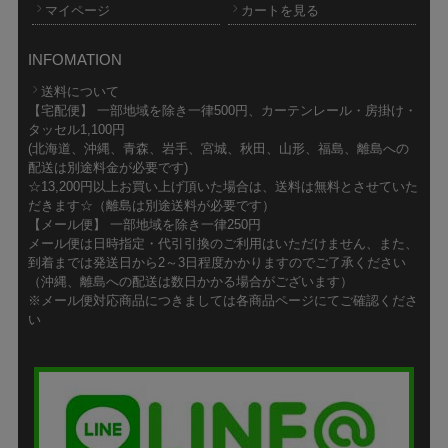
マイページ
カートを見る
INFOMATION
送料について
【宅配便】 一部地域を除き一律500円、カーテンレール・房掛け・
タッセル1,100円
(北海道、沖縄、青森、岩手、宮城、秋田、山形、福島、離島への
配送は別途料金が必要です)
☆13,200円以上お買い上げ頂いた場合は、送料は無料とさせていた
だきます☆（離島は別途送料が必要です）
【メール便】 一部地域を除き一律250円
メール便は日時指定・代引引換のご利用はいただけません、また、
到着までは発送日から2～3日程度かかりますのでご了承ください
（沖縄、離島への配送は数日かかる場合がございます）
※メール便対応商品につきましては各商品ページにてご確認くださ
い