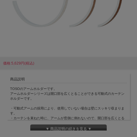
価格:5,629円(税込)
商品説明
TOSOのアームホルダーです。
アームホルダーシリーズは開口部を広くとることができる可動式のカーテン
ホルダーです。
・可動式アームの採用により、使用していない場合は壁にスッキリ収まりま
す。
・カーテンを束ねた時に、アームが窓側に倒れないので、開口部を広くとる
ことができます。
▼ 商品説明の続きを見る ▼
取付ネジ付きです。