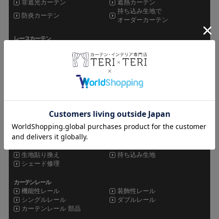
非遮光カーテン
遮熱カーテン
持ち込み生地で
防炎カーテン
オーダーカーテン
レースカーテン
ミラーレース
非ミラーレース
UVカットレース
遮像レース
防炎レース
遮熱レース
その他カーテン
ドレープレース
シャワーカーテン
セット
オーダーカーテン
既製品カーテン
カフェカーテン
シェード
ローマンシェード
シェードメカ
生地貼り換え
持ち込み生地
シェード修理
カーテンレール
機能性レール
装飾性レール
シングルレール
ダブルレール
カーテンレール 部品