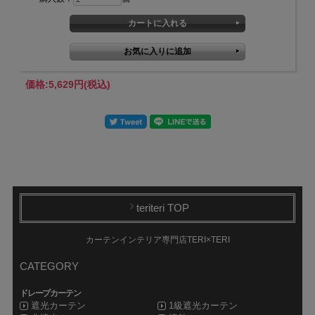
価格:
5,629円
(税込)
teriteri TOP
カーテンインテリア専門店TERI×TERI
CATEGORY
ドレープカーテン
遮光カーテン
1級遮光カーテン