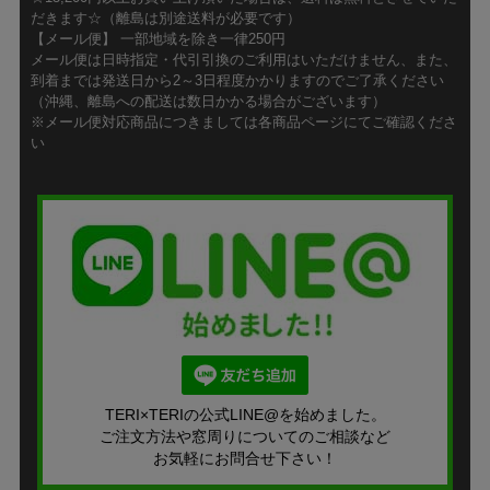
だきます☆（離島は別途送料が必要です）
【メール便】 一部地域を除き一律250円
メール便は日時指定・代引引換のご利用はいただけません、また、
到着までは発送日から2～3日程度かかりますのでご了承ください
（沖縄、離島への配送は数日かかる場合がございます）
※メール便対応商品につきましては各商品ページにてご確認くださ
い
TERI×TERIの公式LINE@を始めました。
ご注文方法や窓周りについてのご相談など
お気軽にお問合せ下さい！