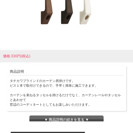
価格:330円(税込)
商品説明
タチカワブラインドのカーテン房掛けです。
ビス１本で取付けできるので、手早く簡単に施工できます。
カーテンを束ねるタッセルを掛けるだけでなく、カーテンレールやタッセル
とあわせて
窓辺のコーディネートとしてもお楽しみいただけます。
取付ネジ付きです。
付属のネジは3×25ｍｍです。
▼ 商品説明の続きを見る ▼
素材：ABS樹脂