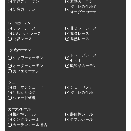
非遮光カーテン
遮熱カーテン
持ち込み生地で
防炎カーテン
オーダーカーテン
レースカーテン
ミラーレース
非ミラーレース
UVカットレース
遮像レース
防炎レース
遮熱レース
その他カーテン
ドレープレース
シャワーカーテン
セット
オーダーカーテン
既製品カーテン
カフェカーテン
シェード
ローマンシェード
シェードメカ
生地貼り換え
持ち込み生地
シェード修理
カーテンレール
機能性レール
装飾性レール
シングルレール
ダブルレール
カーテンレール 部品