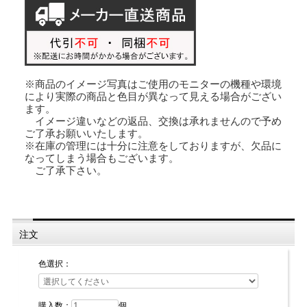
サイズ：横1.5cm×縦6.0cm
※商品のイメージ写真はご使用のモニターの機種や環境
により実際の商品と色目が異なって見える場合がござい
ます。
イメージ違いなどの返品、交換は承れませんので予め
ご了承お願いいたします。
※在庫の管理には十分に注意をしておりますが、欠品に
なってしまう場合もございます。
ご了承下さい。
注文
色選択：
購入数：
個