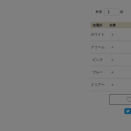
数量:
個
色選択
在庫
ホワイト
○
クリーム
○
ピンク
○
ブルー
○
クリアー
○