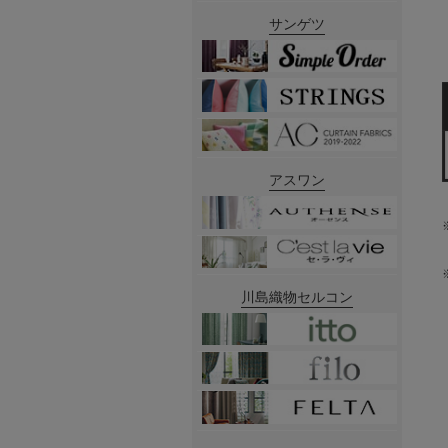
サンゲツ
アスワン
川島織物セルコン