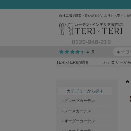
自社工場で縫製・良い品をどこよりもお安くご提
0120-946-210
4.6
TERIxTERIの紹介
カテゴリーか
カテゴリーから探す
【
ドレープカーテン
レースカーテン
オーダーカーテン
シェードカーテン