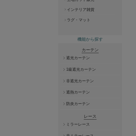
インテリア雑貨
ラグ・マット
機能から探す
カーテン
遮光カーテン
1級遮光カーテン
非遮光カーテン
遮熱カーテン
防炎カーテン
レース
ミラーレース
非ミラーレース