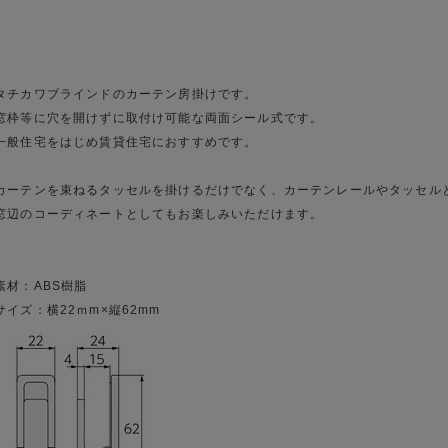
タチカワブラインドのカーテン房掛けです。
窓枠等に穴を開けずに取付け可能な両面シール式です。
一般住宅をはじめ賃貸住宅におすすめです。
カーテンを束ねるタッセルを掛けるだけでなく、カーテンレールやタッセル
窓辺のコーディネートとしてもお楽しみいただけます。
素材：ABS樹脂
サイズ：横22ｍm×縦62mm