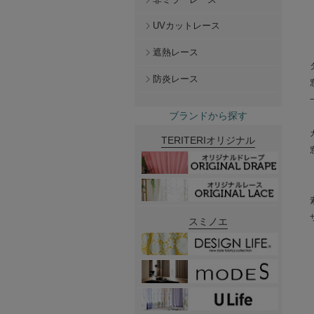
UVカットレース
遮熱レース
防炎レース
ブランドから探す
TERITERIオリジナル
スミノエ