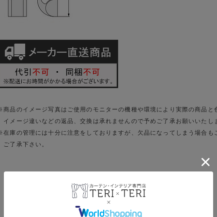
※商品のイメージ写真はご使用のモニターの機種や環境により実際の商品と
イメージ違いなどの返品、交換は承れませんので予めご了承お願いいたし
※在庫の管理には十分に注意をしておりますが、欠品になってしまう場合も
ご了承下さい。