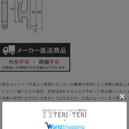
※商品のイメージ写真はご使用のモニターの機種や環境により実際の商品と
イメージ違いなどの返品、交換は承れませんので予めご了承お願いいたし
※在庫の管理には十分に注意をしておりますが、欠品になってしまう場合も
ご了承下さい。