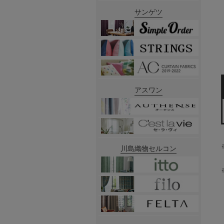
サンゲツ
アスワン
川島織物セルコン