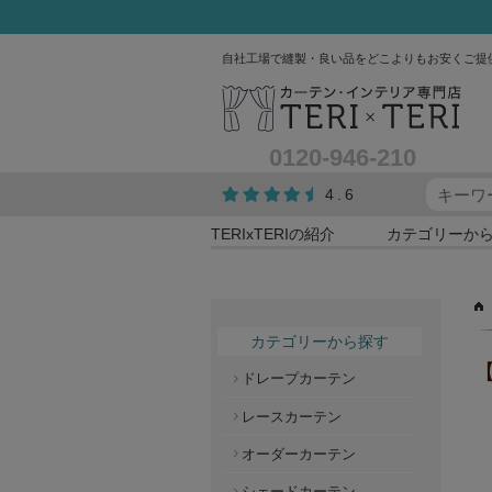
自社工場で縫製・良い品をどこよりもお安くご提
0120-946-210
4.6
TERIxTERIの紹介
カテゴリーか
カテゴリーから探す
【
ドレープカーテン
レースカーテン
オーダーカーテン
シェードカーテン