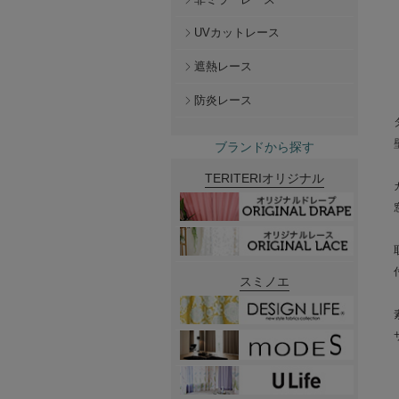
UVカットレース
遮熱レース
防炎レース
ブランドから探す
TERITERIオリジナル
スミノエ