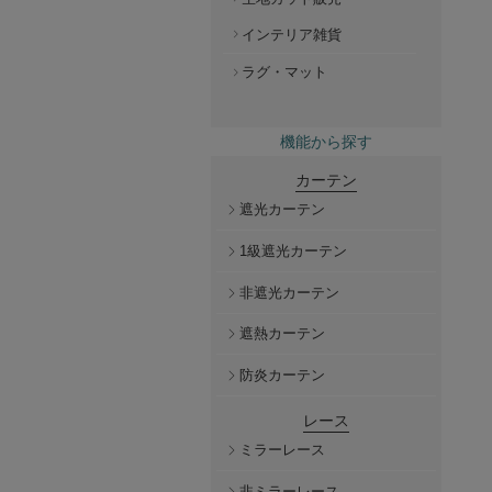
インテリア雑貨
ラグ・マット
機能から探す
カーテン
遮光カーテン
1級遮光カーテン
非遮光カーテン
遮熱カーテン
防炎カーテン
レース
ミラーレース
非ミラーレース