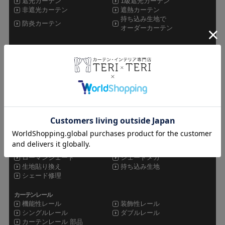
遮光カーテン
1級遮光カーテン
非遮光カーテン
遮熱カーテン
持ち込み生地で
防炎カーテン
オーダーカーテン
レースカーテン
ミラーレース
非ミラーレース
UVカットレース
遮像レース
防炎レース
遮熱レース
その他カーテン
ドレープレース
シャワーカーテン
セット
オーダーカーテン
既製品カーテン
カフェカーテン
シェード
ローマンシェード
シェードメカ
生地貼り換え
持ち込み生地
シェード修理
カーテンレール
機能性レール
装飾性レール
シングルレール
ダブルレール
カーテンレール 部品