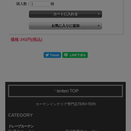
購入数：
個
価格:
343円
(税込)
teriteri TOP
カーテンインテリア専門店TERI×TERI
CATEGORY
ドレープカーテン