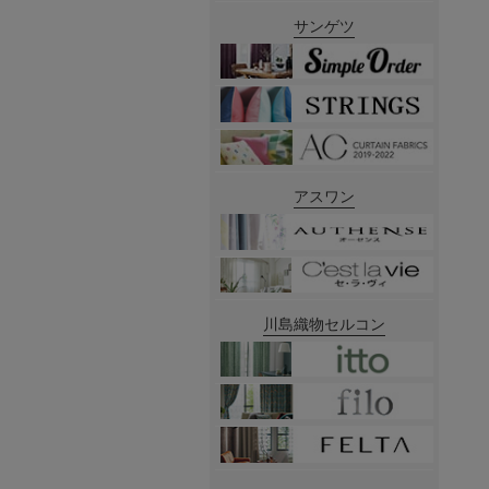
サンゲツ
アスワン
川島織物セルコン