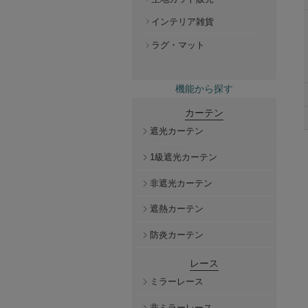
インテリア雑貨
ラグ・マット
機能から探す
カーテン
遮光カーテン
1級遮光カーテン
非遮光カーテン
遮熱カーテン
防炎カーテン
レース
ミラーレース
非ミラーレース