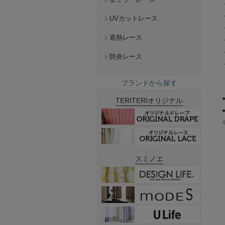
UVカットレース
遮熱レース
防炎レース
ブランドから探す
TERITERIオリジナル
スミノエ