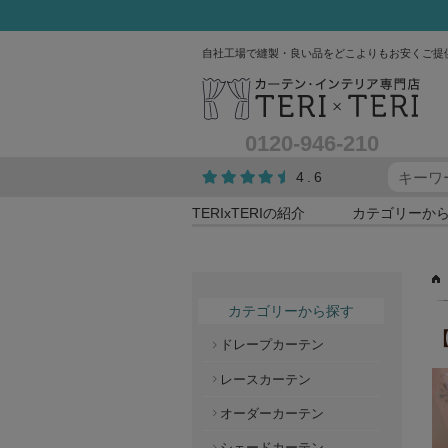
自社工場で縫製・良い品をどこよりもお安くご提
0120-946-210
4.6
TERIxTERIの紹介
カテゴリーか
カテゴリーから探す
ドレープカーテン
レースカーテン
オーダーカーテン
シェードカーテン