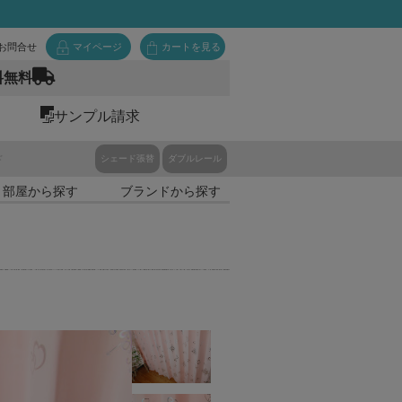
お問合せ
マイページ
カートを見る
料無料
サンプル請求
ド
シェード張替
ダブルレール
・部屋から探す
ブランドから探す