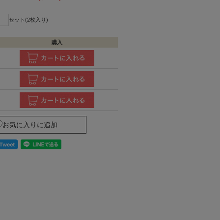
セット(2枚入り)
購入