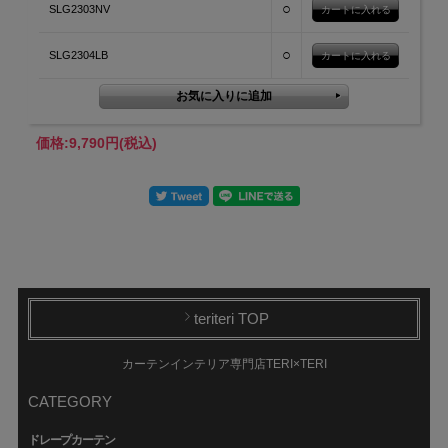
○
SLG2303NV
○
SLG2304LB
価格:
9,790円
(税込)
teriteri TOP
カーテンインテリア専門店TERI×TERI
CATEGORY
ドレープカーテン