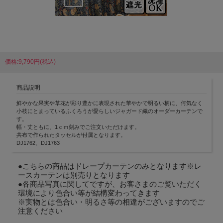
価格:9,790円(税込)
商品説明
鮮やかな果実や草花が彩り豊かに表現された華やかで明るい柄に、何気なく
小枝にとまっているふくろうが愛らしいジャガード織のオーダーカーテンで
す。
幅・丈ともに、1ｃｍ刻みでご注文いただけます。
共布で作られたタッセルが付属となります。
DJ1762、DJ1763
●こちらの商品はドレープカーテンのみとなります※レ
ースカーテンは別売りとなります
●各商品写真に関してですが、お客さまのご覧いただく
環境により色合い等が結構変わってきます
※実物とは色合い・明るさ等の相違がございますのでご
注意ください