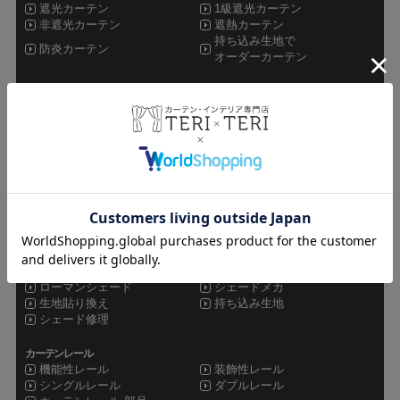
遮光カーテン
1級遮光カーテン
非遮光カーテン
遮熱カーテン
持ち込み生地で
防炎カーテン
オーダーカーテン
レースカーテン
ミラーレース
非ミラーレース
UVカットレース
遮像レース
防炎レース
遮熱レース
その他カーテン
ドレープレース
シャワーカーテン
セット
オーダーカーテン
既製品カーテン
カフェカーテン
シェード
ローマンシェード
シェードメカ
生地貼り換え
持ち込み生地
シェード修理
カーテンレール
機能性レール
装飾性レール
シングルレール
ダブルレール