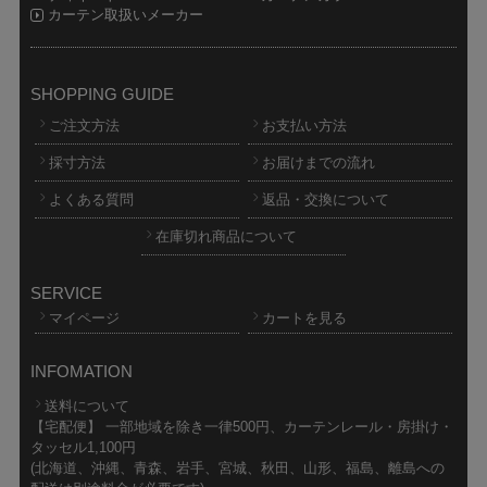
カーテン取扱いメーカー
SHOPPING GUIDE
ご注文方法
お支払い方法
採寸方法
お届けまでの流れ
よくある質問
返品・交換について
在庫切れ商品について
SERVICE
マイページ
カートを見る
INFOMATION
送料について
【宅配便】 一部地域を除き一律500円、カーテンレール・房掛け・
タッセル1,100円
(北海道、沖縄、青森、岩手、宮城、秋田、山形、福島、離島への