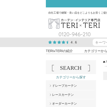
自社工場で縫製・良い品をどこよりもお安くご提
0120-946-210
4.6
TERIxTERIの紹介
カテゴリーか
SEARCH
カテゴリーから探す
ドレープカーテン
レースカーテン
オーダーカーテン