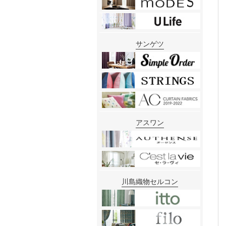
サンゲツ
アスワン
川島織物セルコン