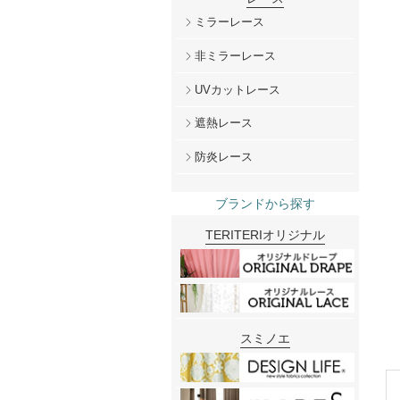
ミラーレース
非ミラーレース
UVカットレース
遮熱レース
防炎レース
ブランドから探す
TERITERIオリジナル
スミノエ