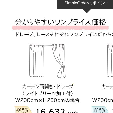
SimpleOrderのポイント