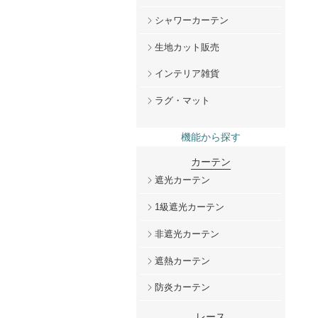
シャワーカーテン
生地カット販売
インテリア雑貨
ラグ・マット
機能から探す
カーテン
遮光カーテン
1級遮光カーテン
非遮光カーテン
遮熱カーテン
防炎カーテン
レース