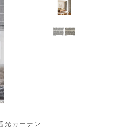
遮光カーテン