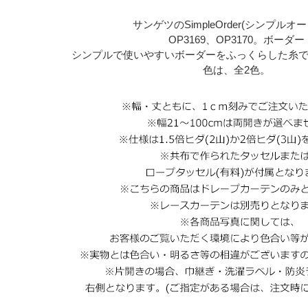
サンゲツのSimpleOrder(シンプルオ
OP3169、OP3170。ボーダー
シンプルで使いやすいボーダーをふっくらした糸
色は、全2色。