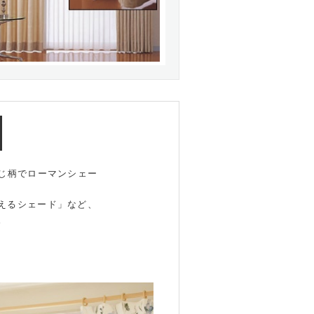
と同じ柄でローマンシェー
えるシェード」など、
。