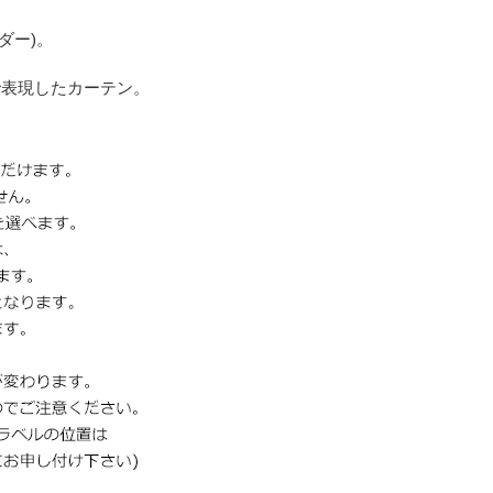
ーダー)。
で表現したカーテン。