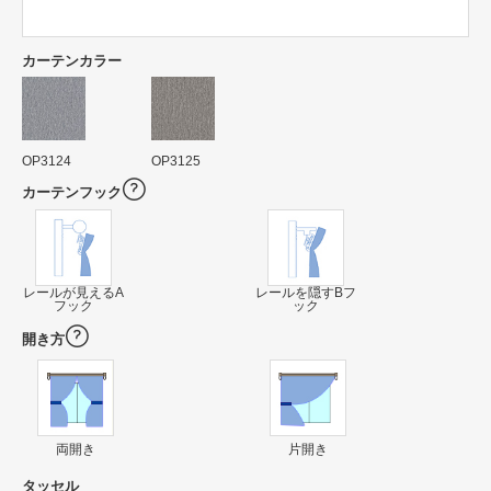
カーテンカラー
OP3124
OP3125
カーテンフック
レールが見えるA
レールを隠すBフ
フック
ック
開き方
両開き
片開き
タッセル