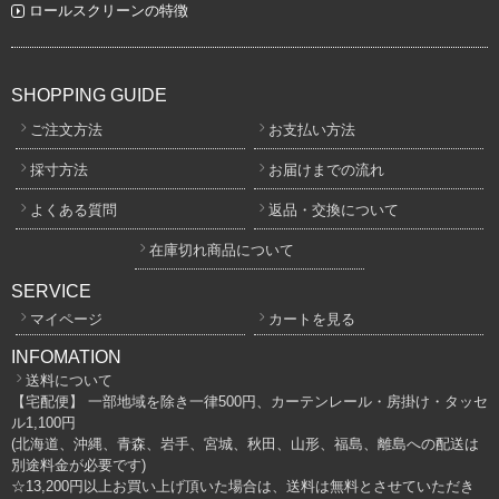
ロールスクリーンの特徴
SHOPPING GUIDE
ご注文方法
お支払い方法
採寸方法
お届けまでの流れ
よくある質問
返品・交換について
在庫切れ商品について
SERVICE
マイページ
カートを見る
INFOMATION
送料について
【宅配便】 一部地域を除き一律500円、カーテンレール・房掛け・タッセ
ル1,100円
(北海道、沖縄、青森、岩手、宮城、秋田、山形、福島、離島への配送は
別途料金が必要です)
☆13,200円以上お買い上げ頂いた場合は、送料は無料とさせていただき