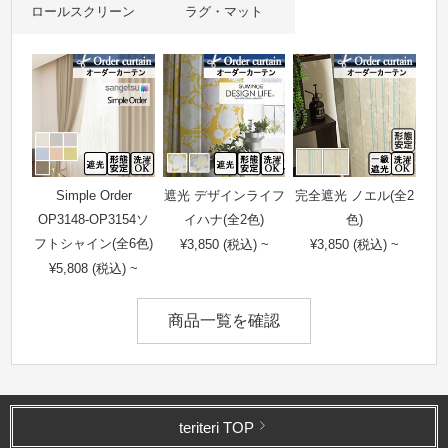
ロールスクリーン
ラグ・マット
Simple Order
遮光 デザインライフ
完全遮光 ノエル(全2
OP3148-OP3154ソ
イハナ(全2色)
色)
フトシャイン(全6色)
¥3,850 (税込) ~
¥3,850 (税込) ~
¥5,808 (税込) ~
商品一覧を確認
teriteri TOP