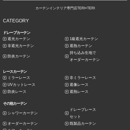
カーテンインテリア専門店TERI×TERI
CATEGORY
ドレープカーテン
遮光カーテン
1級遮光カーテン
非遮光カーテン
遮熱カーテン
持ち込み生地で
防炎カーテン
オーダーカーテン
レースカーテン
ミラーレース
非ミラーレース
UVカットレース
遮像レース
防炎レース
遮熱レース
その他カーテン
ドレープレース
シャワーカーテン
セット
オーダーカーテン
既製品カーテン