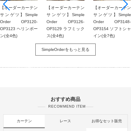
【オーダーカーテン
【オーダーカーテン
【オーダーカーテン
サンゲツ】Simple
サンゲツ】Simple
サンゲツ】Simple
Order OP3120-
Order OP3126-
Order OP3148-
OP3123 ヘリンボー
OP3129 ラフミック
OP3154 ソフトシャ
ン(全4色)
ス(全4色)
イン(全7色)
SimpleOrderをもっと見る
おすすめ商品
RECOMMEND ITEM
カーテン
レース
お得なセット販売