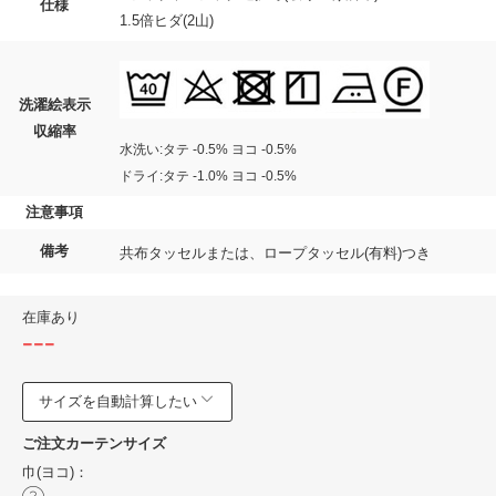
仕様
1.5倍ヒダ(2山)
洗濯絵表示
収縮率
水洗い:タテ -0.5% ヨコ -0.5%
ドライ:タテ -1.0% ヨコ -0.5%
注意事項
備考
共布タッセルまたは、ロープタッセル(有料)つき
在庫あり
---
サイズを自動計算したい
ご注文カーテンサイズ
巾(ヨコ)：