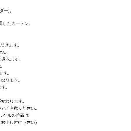
ーダー)。
現したカーテン。