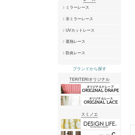
ミラーレース
非ミラーレース
UVカットレース
遮熱レース
防炎レース
ブランドから探す
TERITERIオリジナル
スミノエ