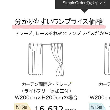
SimpleOrderのポイント