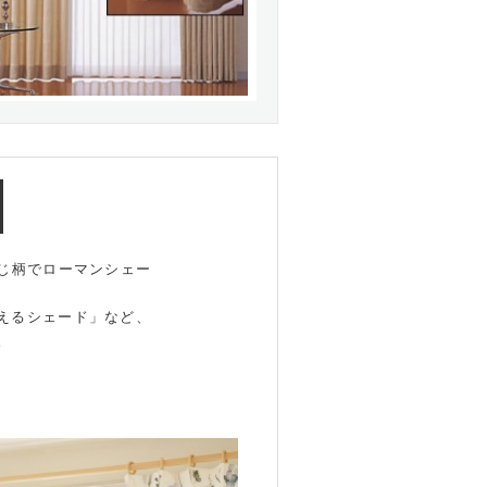
と同じ柄でローマンシェー
えるシェード」など、
。