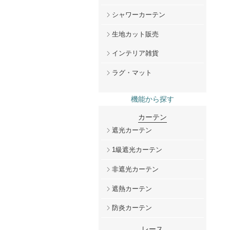
シャワーカーテン
生地カット販売
インテリア雑貨
ラグ・マット
機能から探す
カーテン
遮光カーテン
1級遮光カーテン
非遮光カーテン
遮熱カーテン
防炎カーテン
レース