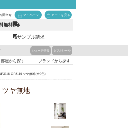
お問合せ
マイページ
カートを見る
料無料
サンプル請求
ド
シェード張替
ダブルレール
・部屋から探す
ブランドから探す
P3118-OP3119 ツヤ無地(全2色)
3119 ツヤ無地