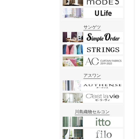
サンゲツ
アスワン
川島織物セルコン