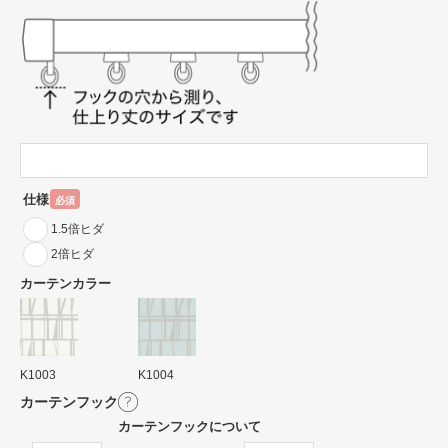
仕様
必須
1.5倍ヒダ
2倍ヒダ
カーテンカラー
K1003
K1004
カーテンフック
カーテンフックについて