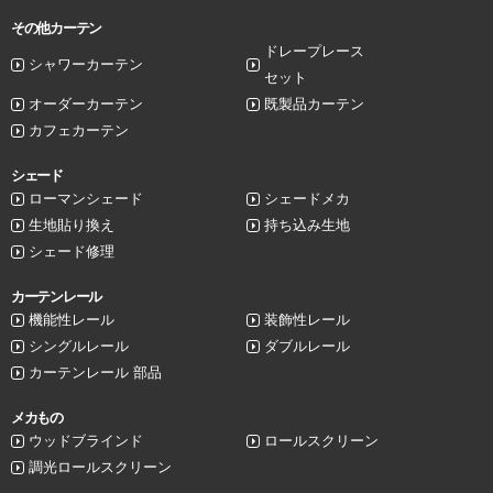
その他カーテン
ドレープレース
シャワーカーテン
セット
オーダーカーテン
既製品カーテン
カフェカーテン
シェード
ローマンシェード
シェードメカ
生地貼り換え
持ち込み生地
シェード修理
カーテンレール
機能性レール
装飾性レール
シングルレール
ダブルレール
カーテンレール 部品
メカもの
ウッドブラインド
ロールスクリーン
調光ロールスクリーン