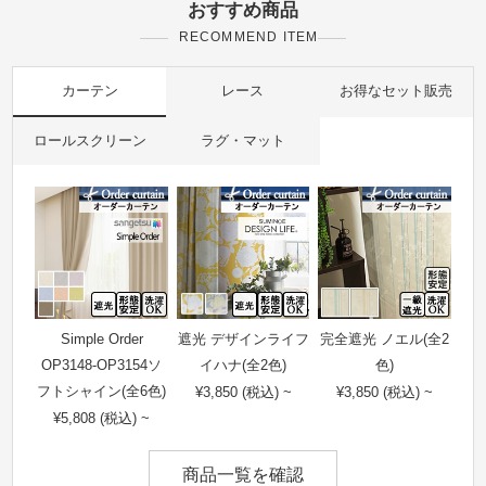
おすすめ商品
RECOMMEND ITEM
カーテン
レース
お得なセット販売
ロールスクリーン
ラグ・マット
Simple Order
遮光 デザインライフ
完全遮光 ノエル(全2
OP3148-OP3154ソ
イハナ(全2色)
色)
フトシャイン(全6色)
¥3,850 (税込) ~
¥3,850 (税込) ~
¥5,808 (税込) ~
商品一覧を確認