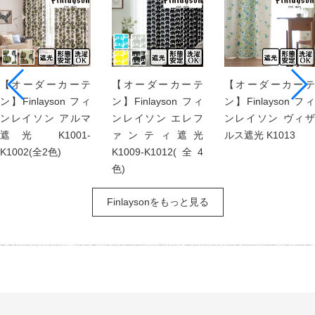
【オーダーカーテ
【オーダーカーテ
【オーダーカーテ
ン】Finlayson フィ
ン】Finlayson フィ
ン】Finlayson フィ
ンレイソン アルマ
ンレイソン エレフ
ンレイソン ヴィザ
遮光 K1001-
ァンティ遮光
ルス遮光 K1013
K1002(全2色)
K1009-K1012(全4
色)
Finlaysonをもっと見る