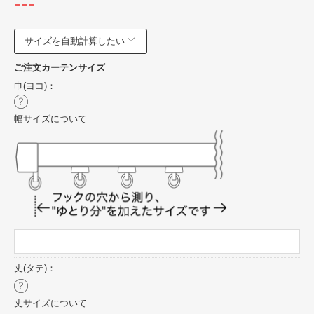
---
サイズを自動計算したい
ご注文カーテンサイズ
巾(ヨコ)：
幅サイズについて
丈(タテ)：
丈サイズについて