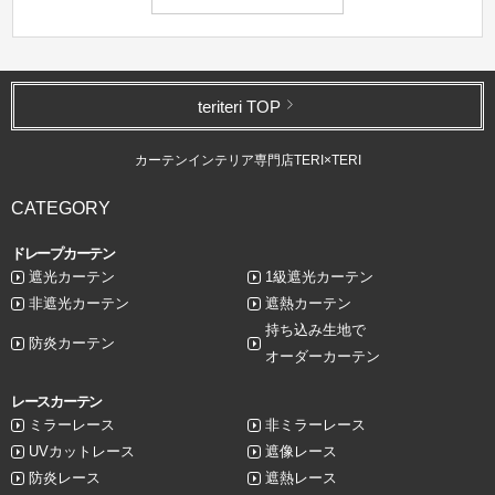
teriteri TOP
カーテンインテリア専門店TERI×TERI
CATEGORY
ドレープカーテン
遮光カーテン
1級遮光カーテン
非遮光カーテン
遮熱カーテン
持ち込み生地で
防炎カーテン
オーダーカーテン
レースカーテン
ミラーレース
非ミラーレース
UVカットレース
遮像レース
防炎レース
遮熱レース