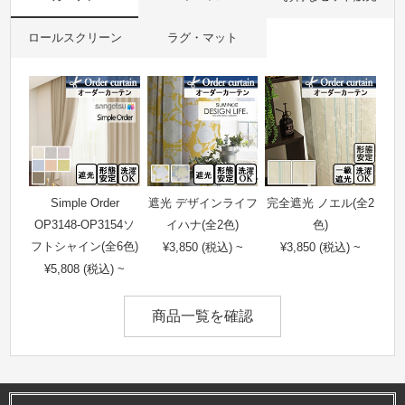
ロールスクリーン
ラグ・マット
Simple Order
遮光 デザインライフ
完全遮光 ノエル(全2
OP3148-OP3154ソ
イハナ(全2色)
色)
フトシャイン(全6色)
¥3,850 (税込) ~
¥3,850 (税込) ~
¥5,808 (税込) ~
商品一覧を確認