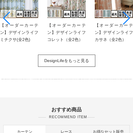
【オーダーカーテ
【オーダーカーテ
【オーダーカーテ
ン】デザインライフ
ン】デザインライフ
ン】デザインライフ
ミチクサ(全2色)
コレット（全2色）
カサネ（全2色）
DesignLifeをもっと見る
おすすめ商品
RECOMMEND ITEM
カーテン
レース
お得なセット販売