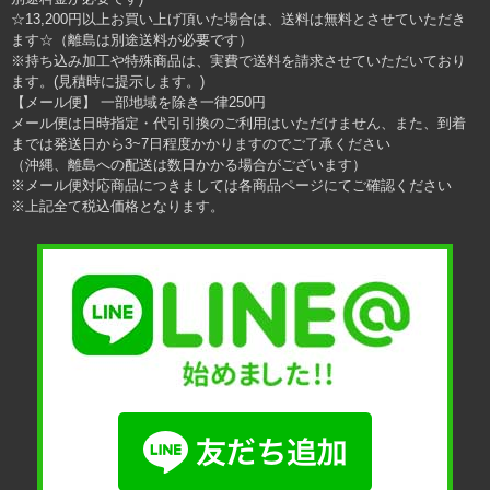
☆13,200円以上お買い上げ頂いた場合は、送料は無料とさせていただき
ます☆（離島は別途送料が必要です）
※持ち込み加工や特殊商品は、実費で送料を請求させていただいており
ます。(見積時に提示します。)
【メール便】 一部地域を除き一律250円
メール便は日時指定・代引引換のご利用はいただけません、また、到着
までは発送日から3~7日程度かかりますのでご了承ください
（沖縄、離島への配送は数日かかる場合がございます）
※メール便対応商品につきましては各商品ページにてご確認ください
※上記全て税込価格となります。