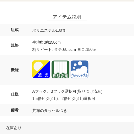
組成
ポリエステル100％
生地巾:約150cm
規格
柄リピート: タテ:60.5cm ヨコ:150㎝
機能
Aフック、Bフック選択可(取りつけ済み)
仕様
1.5倍ヒダ(2山)、2倍ヒダ(3山)選択可
備考
共布のタッセルつき
在庫あり