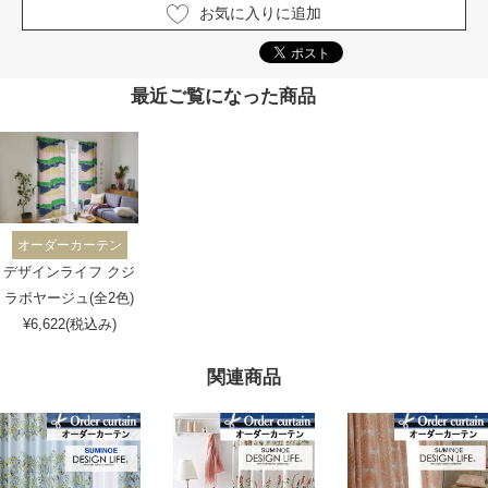
お気に入りに追加
最近ご覧になった商品
オーダーカーテン
デザインライフ クジ
ラボヤージュ(全2色)
¥6,622(税込み)
関連商品