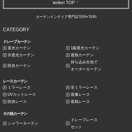
teriteri TOP
カーテンインテリア専門店TERI×TERI
CATEGORY
ドレープカーテン
遮光カーテン
1級遮光カーテン
非遮光カーテン
遮熱カーテン
持ち込み生地で
防炎カーテン
オーダーカーテン
レースカーテン
ミラーレース
非ミラーレース
UVカットレース
遮像レース
防炎レース
遮熱レース
その他カーテン
ドレープレース
シャワーカーテン
セット