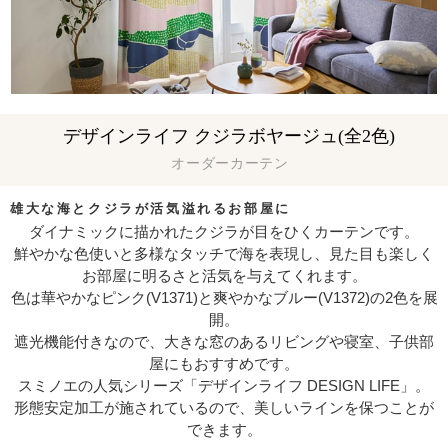
デザインライフ クジラボヤージュ(全2色)
オーダーカーテン
雄大な海とクジラが活気溢れるお部屋に
ダイナミックに描かれたクジラが目をひくカーテンです。
鮮やかな色使いと多様なタッチで海を表現し、見た目も楽しく
お部屋に明るさと活気を与えてくれます。
色は華やかなピンク(V1371)と爽やかなブルー(V1372)の2色を展
開。
遮光機能付きなので、大きな窓のあるリビングや寝室、子供部
屋にもおすすめです。
スミノエの人気シリーズ「デザインライフ DESIGN LIFE」。
形態安定加工が施されているので、美しいラインを保つことが
できます。