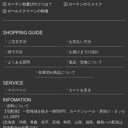
カーテン色選びのコツは？
カーテンのリメイク
ロールスクリーンの特徴
SHOPPING GUIDE
ご注文方法
お支払い方法
採寸方法
お届けまでの流れ
よくある質問
返品・交換について
在庫切れ商品について
SERVICE
マイページ
カートを見る
INFOMATION
送料について
【宅配便】 一部地域を除き一律500円、カーテンレール・房掛け・タッセ
ル1,100円
(北海道、沖縄、青森、岩手、宮城、秋田、山形、福島、離島への配送は
別途料金が必要です)