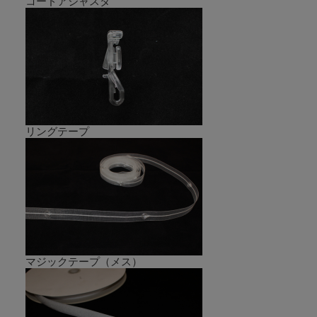
コードアジャスタ
リングテープ
コードアジャスタは付属しておりません。別途お買い求め下さい。
コードアジャスタはこちら≫
【コード長さ】
※標準長さ＝製品高さ＋約7cm程度
マジックテープ（メス）