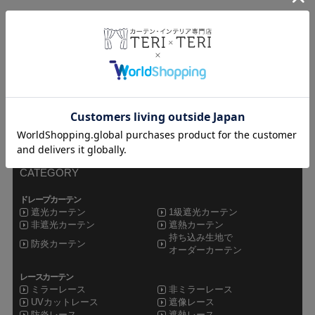
teriteri TOP
カーテンインテリア専門店TERI×TERI
CATEGORY
ドレープカーテン
遮光カーテン
1級遮光カーテン
非遮光カーテン
遮熱カーテン
持ち込み生地で
防炎カーテン
オーダーカーテン
レースカーテン
ミラーレース
非ミラーレース
UVカットレース
遮像レース
防炎レース
遮熱レース