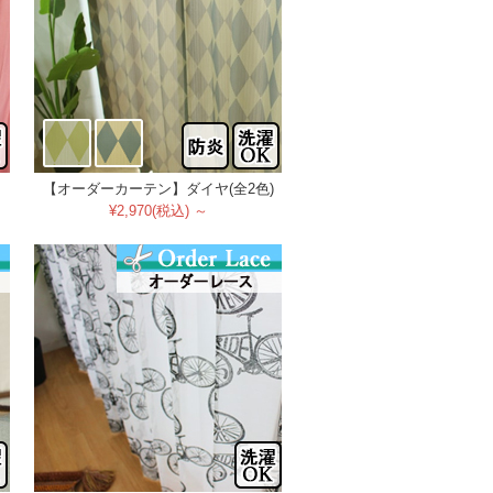
【オーダーカーテン】ダイヤ(全2色)
¥2,970(税込) ～