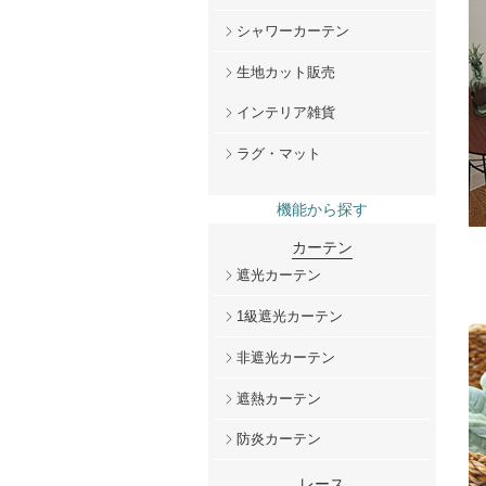
シャワーカーテン
生地カット販売
インテリア雑貨
ラグ・マット
機能から探す
カーテン
遮光カーテン
1級遮光カーテン
非遮光カーテン
遮熱カーテン
防炎カーテン
レース