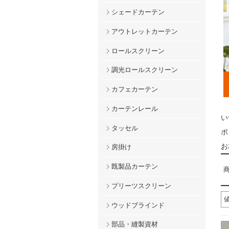
シェードカーテン
アウトレットカーテン
ロールスクリーン
調光ロールスクリーン
カフェカーテン
カーテンレール
い
タッセル
ポ
お
房掛け
既製品カーテン
商
プリーツスクリーン
ウッドブラインド
部品・縫製資材