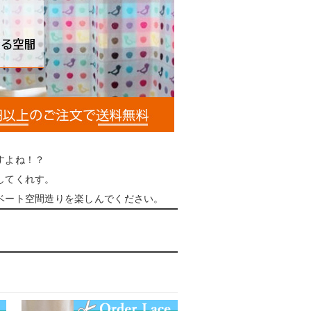
すよね！？
してくれす。
ベート空間造りを楽しんでください。