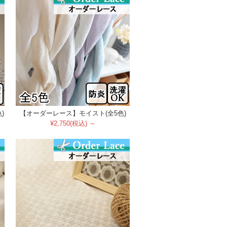
)
【オーダーレース】モイスト(全5色)
¥2,750(税込) ～