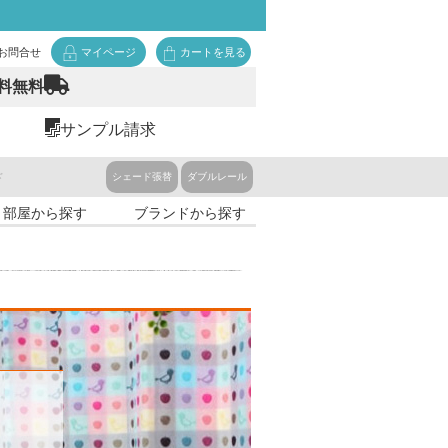
お問合せ
マイページ
カートを見る
料無料
サンプル請求
ド
シェード張替
ダブルレール
・部屋から探す
ブランドから探す