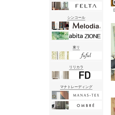
【
シンコール
東リ
リリカラ
マナトレーディング