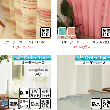
【オーダーカーテン】DO832
【オーダーカーテン】サラ(全2色)
¥2,970(税込) ～
¥2,970(税込) ～