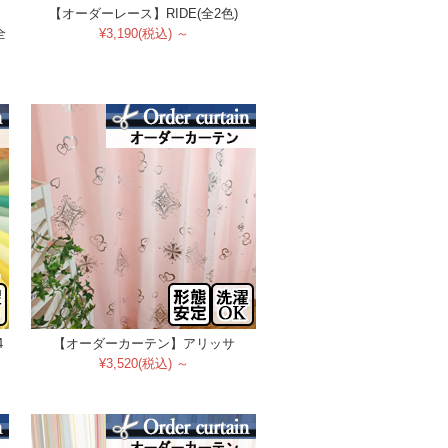
【オーダーレース】RIDE(全2色)
全
¥3,190(税込) ～
4
【オーダーカーテン】アリッサ
¥3,520(税込) ～