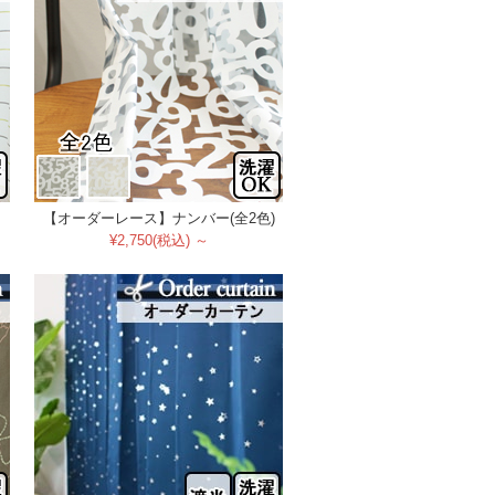
【オーダーレース】ナンバー(全2色)
¥2,750(税込) ～