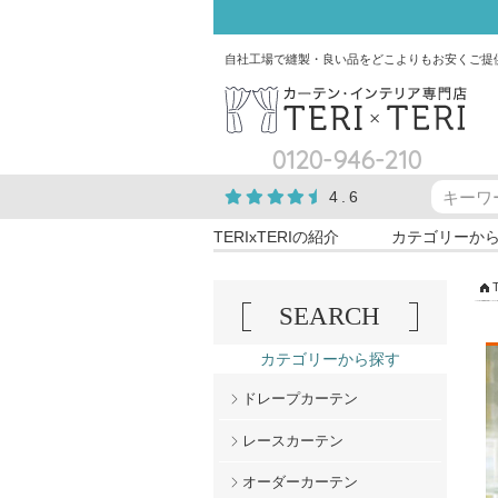
自社工場で縫製・良い品をどこよりもお安くご提
0120-946-210
4.6
TERIxTERIの紹介
カテゴリーか
SEARCH
カテゴリーから探す
ドレープカーテン
レースカーテン
オーダーカーテン