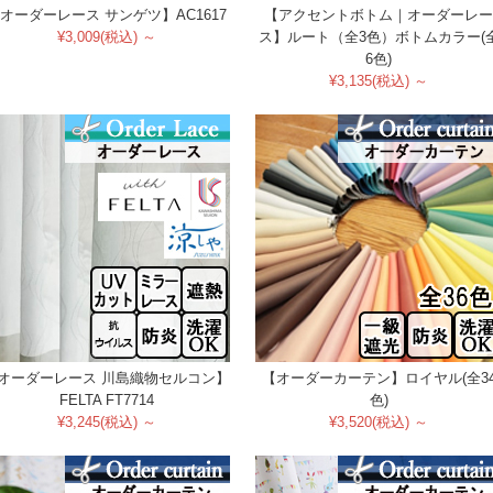
オーダーレース サンゲツ】AC1617
【アクセントボトム｜オーダーレー
¥3,009(税込) ～
ス】ルート（全3色）ボトムカラー(
6色)
¥3,135(税込) ～
オーダーレース 川島織物セルコン】
【オーダーカーテン】ロイヤル(全3
FELTA FT7714
色)
¥3,245(税込) ～
¥3,520(税込) ～