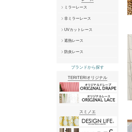
ミラーレース
非ミラーレース
UVカットレース
遮熱レース
防炎レース
ブランドから探す
TERITERIオリジナル
スミノエ