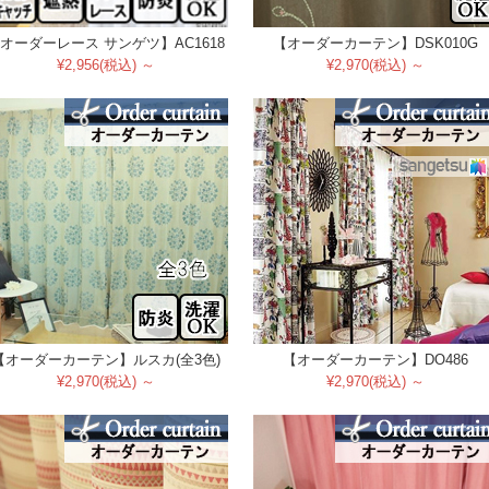
オーダーレース サンゲツ】AC1618
【オーダーカーテン】DSK010G
¥2,956(税込) ～
¥2,970(税込) ～
【オーダーカーテン】ルスカ(全3色)
【オーダーカーテン】DO486
¥2,970(税込) ～
¥2,970(税込) ～