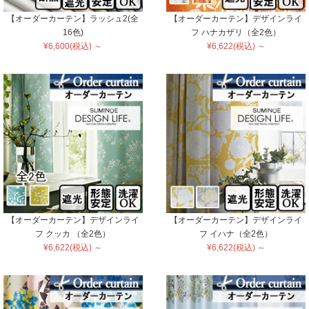
【オーダーカーテン】ラッシュ2(全
【オーダーカーテン】デザインライ
16色)
フ ハナカザリ（全2色）
¥6,600(税込) ～
¥6,622(税込) ～
【オーダーカーテン】デザインライ
【オーダーカーテン】デザインライ
フ クッカ （全2色）
フ イハナ（全2色）
¥6,622(税込) ～
¥6,622(税込) ～