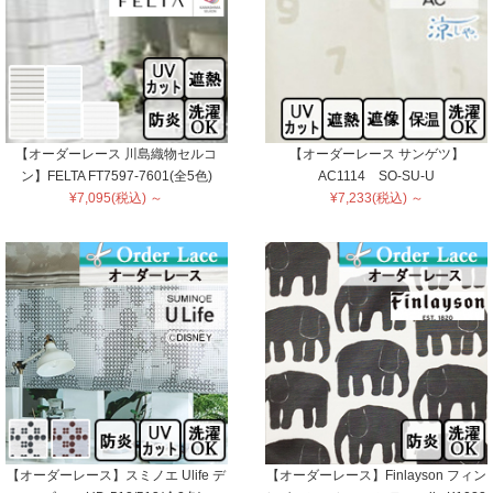
【オーダーレース 川島織物セルコ
【オーダーレース サンゲツ】
ン】FELTA FT7597-7601(全5色)
AC1114 SO-SU-U
¥7,095(税込) ～
¥7,233(税込) ～
【オーダーレース】スミノエ Ulife デ
【オーダーレース】Finlayson フィン