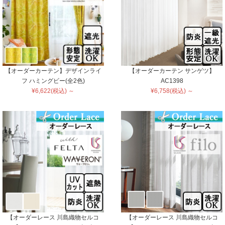
【オーダーカーテン】デザインライ
【オーダーカーテン サンゲツ】
フ ハミングビー(全2色)
AC1398
¥6,622(税込) ～
¥6,758(税込) ～
【オーダーレース 川島織物セルコ
【オーダーレース 川島織物セルコ