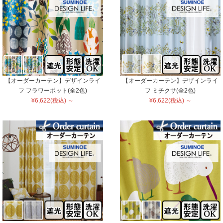
【オーダーカーテン】デザインライ
【オーダーカーテン】デザインライ
フ フラワーポット(全2色)
フ ミチクサ(全2色)
¥6,622(税込) ～
¥6,622(税込) ～