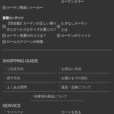
カーテンカラー
カーテン取扱いメーカー
新着コンテンツ
【完全版】カーテンの正しい測り
ヒダなしカーテン
方とぴったりなサイズを選ぶコツ
とは
カーテン色選びのコツは？
カーテンのリメイク
ロールスクリーンの特徴
SHOPPING GUIDE
ご注文方法
お支払い方法
採寸方法
お届けまでの流れ
よくある質問
返品・交換について
在庫切れ商品について
SERVICE
マイページ
カートを見る