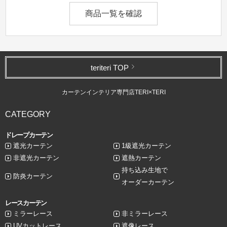
商品一覧を確認
teriteri TOP
カーテンインテリア専門店TERI×TERI
CATEGORY
ドレープカーテン
遮光カーテン
1級遮光カーテン
非遮光カーテン
遮熱カーテン
持ち込み生地で
防炎カーテン
オーダーカーテン
レースカーテン
ミラーレース
非ミラーレース
UVカットレース
遮像レース