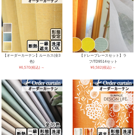
【オーダーカーテン】ルーカス(全3
【ドレープレースセット】ラ
色)
フ/TD9514セット
¥6,570(税込) ～
¥6,582(税込) ～