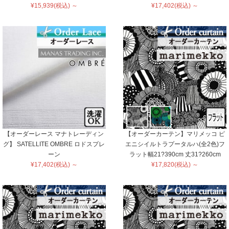
¥15,939(税込) ～
¥17,402(税込) ～
【オーダーレース マナトレーディン
【オーダーカーテン】マリメッコ ピ
グ】 SATELLITE OMBRE ロドスプレ
エニシイルトラプータルハ(全2色)フ
ーン
ラット幅21?390cm 丈31?260cm
¥17,402(税込) ～
¥17,820(税込) ～