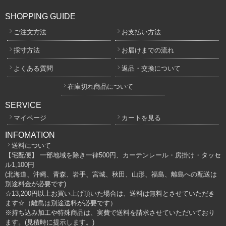
SHOPPING GUIDE
ご注文方法
お支払い方法
採寸方法
お届けまでの流れ
よくある質問
返品・交換について
在庫切れ商品について
SERVICE
マイページ
カートを見る
INFOMATION
送料について
【宅配便】 一部地域を除き一律500円、カーテンレール・房掛け・タッセ
ル1,100円
(北海道、沖縄、青森、岩手、宮城、秋田、山形、福島、離島への配送は
別途料金が必要です)
☆13,200円以上お買い上げ頂いた場合は、送料は無料とさせていただき
ます☆（離島は別途送料が必要です）
※持ち込み加工や特殊商品は、実費で送料を請求させていただいており
ます。(見積時に提示します。)