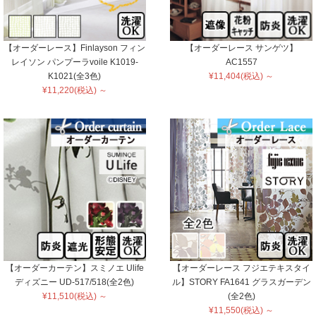
【オーダーレース】Finlayson フィン
【オーダーレース サンゲツ】
レイソン パンプーラvoile K1019-
AC1557
K1021(全3色)
¥11,404(税込) ～
¥11,220(税込) ～
【オーダーカーテン】スミノエ Ulife
【オーダーレース フジエテキスタイ
ディズニー UD-517/518(全2色)
ル】STORY FA1641 グラスガーデン
¥11,510(税込) ～
(全2色)
¥11,550(税込) ～