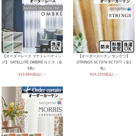
【オーダーレース マナトレーディン
【オーダーカーテン サンゲツ】
グ】 SATELLITE OMBRE ロドス（全
STRINGS SC7376-SC7377（全2
3色）
色）
¥19,866(税込) ～
¥24,235(税込) ～