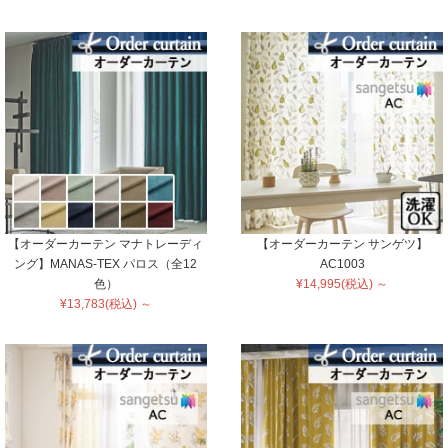
【オーダーカーテン マナトレーディ
【オーダーカーテン サンゲツ】
ング】MANAS-TEX パロス（全12
AC1003
色）
¥14,995(税込) ～
¥13,783(税込) ～