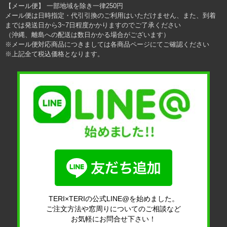
【メール便】 一部地域を除き一律250円
メール便は日時指定・代引引換のご利用はいただけません、また、到着
までは発送日から3~7日程度かかりますのでご了承ください
（沖縄、離島への配送は数日かかる場合がございます）
※メール便対応商品につきましては各商品ページにてご確認ください
※上記全て税込価格となります。
TERI×TERIの公式LINE@を始めました。
ご注文方法や窓周りについてのご相談など
お気軽にお問合せ下さい！