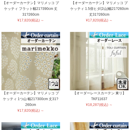
【オーダーカーテン】マリメッコ プ
【オーダーカーテン】マリメッコ プ
ケッティ フラット幅21?390cm 丈
ケッティ 1.5倍ヒダ(2山)幅21?260cm
31?260cm
丈31?260cm
¥17,820(税込) ～
¥17,820(税込) ～
【オーダーカーテン】マリメッコ プ
【オーダーレースカーテン 東リ】
ケッティ 1つ山 幅21?300cm 丈31?
TKF11637
260cm
¥18,287(税込) ～
¥17,820(税込) ～