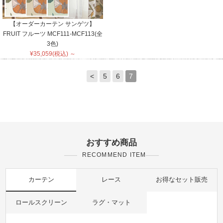
【オーダーカーテン サンゲツ】
FRUIT フルーツ MCF111-MCF113(全
3色)
¥35,059(税込) ～
<
5
6
7
おすすめ商品
RECOMMEND ITEM
カーテン
レース
お得なセット販売
ロールスクリーン
ラグ・マット