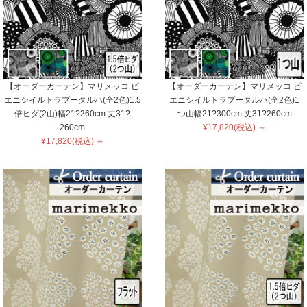
【オーダーカーテン】マリメッコ ピ
【オーダーカーテン】マリメッコ ピ
エニシイルトラプータルハ(全2色)1.5
エニシイルトラプータルハ(全2色)1
倍ヒダ(2山)幅21?260cm 丈31?
つ山幅21?300cm 丈31?260cm
260cm
¥17,820(税込) ～
¥17,820(税込) ～