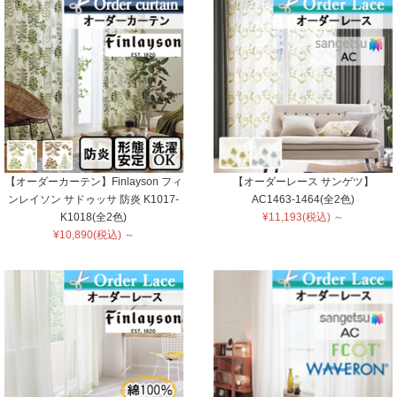
【オーダーカーテン】Finlayson フィ
【オーダーレース サンゲツ】
ンレイソン サドゥッサ 防炎 K1017-
AC1463-1464(全2色)
K1018(全2色)
¥11,193(税込) ～
¥10,890(税込) ～