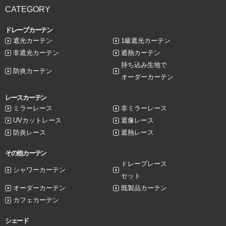
CATEGORY
ドレープカーテン
遮光カーテン
1級遮光カーテン
非遮光カーテン
遮熱カーテン
持ち込み生地で
防炎カーテン
オーダーカーテン
レースカーテン
ミラーレース
非ミラーレース
UVカットレース
遮像レース
防炎レース
遮熱レース
その他カーテン
ドレープレース
シャワーカーテン
セット
オーダーカーテン
既製品カーテン
カフェカーテン
シェード