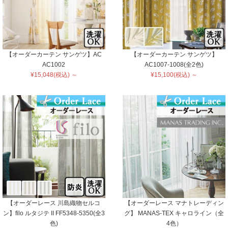
【オーダーカーテン サンゲツ】AC
【オーダーカーテン サンゲツ】
AC1002
AC1007-1008(全2色)
¥15,048(税込) ～
¥15,100(税込) ～
【オーダーレース 川島織物セルコ
【オーダーレース マナトレーディン
ン】filo ルタジテ II FF5348-5350(全3
グ】 MANAS-TEX キャロライン（全
色)
4色）