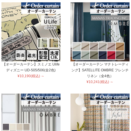
【オーダーカーテン】スミノエ Ulife
【オーダーカーテン マナトレーディ
ディズニー UD-505/506(全2色)
ング】SATELLITE OMBRE フレンチ
¥10,190(税込) ～
リネン（全4色）
¥10,241(税込) ～