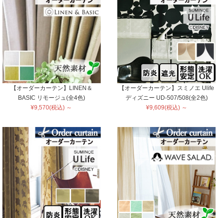
【オーダーカーテン】LINEN＆
【オーダーカーテン】スミノエ Ulife
BASIC リモージュ(全4色)
ディズニー UD-507/508(全2色)
¥9,570(税込) ～
¥9,609(税込) ～