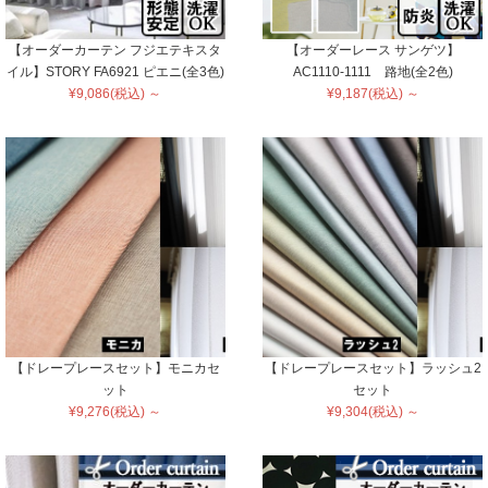
【オーダーカーテン フジエテキスタ
【オーダーレース サンゲツ】
イル】STORY FA6921 ピエニ(全3色)
AC1110-1111 路地(全2色)
¥9,086(税込) ～
¥9,187(税込) ～
【ドレープレースセット】モニカセ
【ドレープレースセット】ラッシュ2
ット
セット
¥9,276(税込) ～
¥9,304(税込) ～