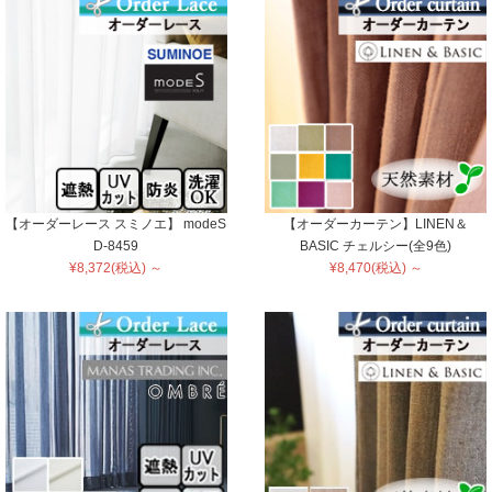
【オーダーレース スミノエ】 modeS
【オーダーカーテン】LINEN＆
D-8459
BASIC チェルシー(全9色)
¥8,372(税込) ～
¥8,470(税込) ～