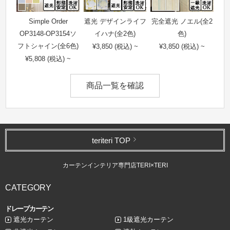
Simple Order
遮光 デザインライフ
完全遮光 ノエル(全2
OP3148-OP3154ソ
イハナ(全2色)
色)
フトシャイン(全6色)
¥3,850 (税込) ~
¥3,850 (税込) ~
¥5,808 (税込) ~
商品一覧を確認
teriteri TOP
カーテンインテリア専門店TERI×TERI
CATEGORY
ドレープカーテン
遮光カーテン
1級遮光カーテン