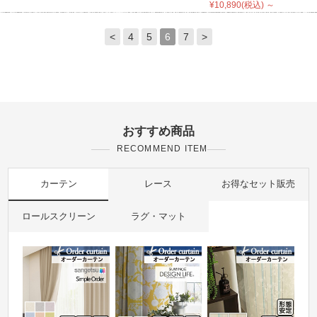
¥10,890(税込) ～
<
4
5
6
7
>
おすすめ商品
RECOMMEND ITEM
カーテン
レース
お得なセット販売
ロールスクリーン
ラグ・マット