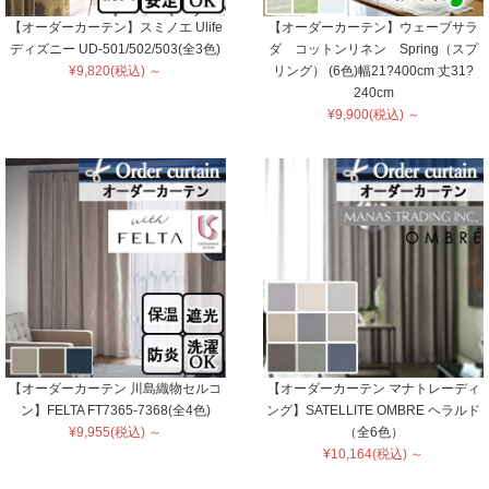
【オーダーカーテン】スミノエ Ulife
【オーダーカーテン】ウェーブサラ
ディズニー UD-501/502/503(全3色)
ダ コットンリネン Spring（スプ
¥9,820(税込) ～
リング） (6色)幅21?400cm 丈31?
240cm
¥9,900(税込) ～
【オーダーカーテン 川島織物セルコ
【オーダーカーテン マナトレーディ
ン】FELTA FT7365-7368(全4色)
ング】SATELLITE OMBRE ヘラルド
¥9,955(税込) ～
（全6色）
¥10,164(税込) ～