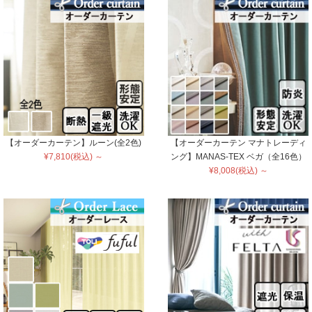
【オーダーカーテン】ルーン(全2色)
【オーダーカーテン マナトレーディ
¥7,810(税込) ～
ング】MANAS-TEX ベガ（全16色）
¥8,008(税込) ～