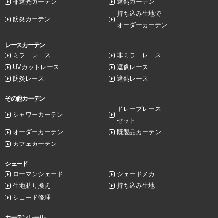
非遮光カーテン
遮熱カーテン
持ち込み生地で
防炎カーテン
オーダーカーテン
レースカーテン
ミラーレース
非ミラーレース
UVカットレース
遮像レース
防炎レース
遮熱レース
その他カーテン
ドレープレース
シャワーカーテン
セット
オーダーカーテン
既製品カーテン
カフェカーテン
シェード
ローマンシェード
シェードメカ
生地貼り換え
持ち込み生地
シェード修理
カーテンレール