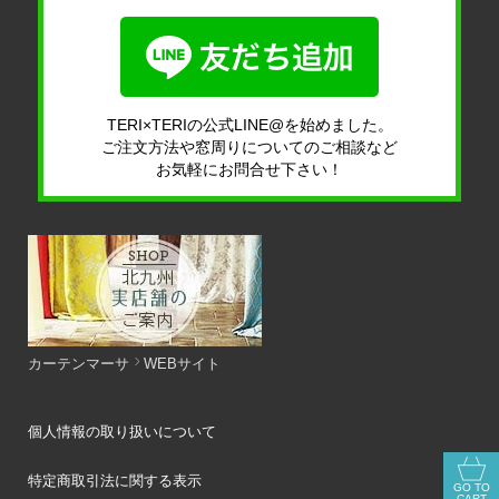
TERI×TERIの公式LINE@を始めました。
ご注文方法や窓周りについてのご相談など
お気軽にお問合せ下さい！
カーテンマーサ
WEBサイト
個人情報の取り扱いについて
特定商取引法に関する表示
GO TO
CART