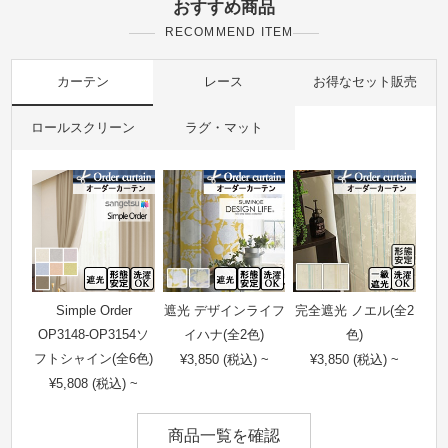
おすすめ商品
RECOMMEND ITEM
カーテン
レース
お得なセット販売
ロールスクリーン
ラグ・マット
Simple Order
遮光 デザインライフ
完全遮光 ノエル(全2
OP3148-OP3154ソ
イハナ(全2色)
色)
フトシャイン(全6色)
¥3,850 (税込) ~
¥3,850 (税込) ~
¥5,808 (税込) ~
商品一覧を確認