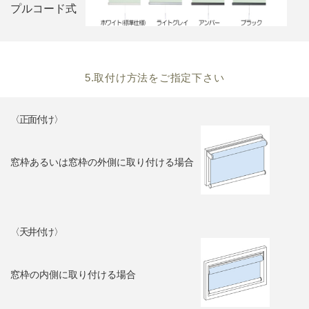
プルコード式
5.取付け方法をご指定下さい
〈正面付け〉
窓枠あるいは窓枠の外側に取り付ける場合
〈天井付け〉
窓枠の内側に取り付ける場合