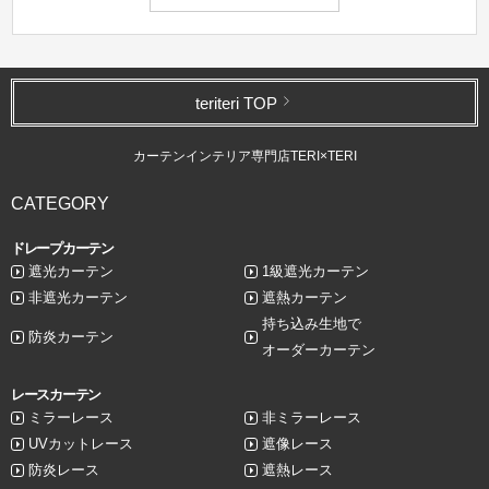
teriteri TOP
カーテンインテリア専門店TERI×TERI
CATEGORY
ドレープカーテン
遮光カーテン
1級遮光カーテン
非遮光カーテン
遮熱カーテン
持ち込み生地で
防炎カーテン
オーダーカーテン
レースカーテン
ミラーレース
非ミラーレース
UVカットレース
遮像レース
防炎レース
遮熱レース