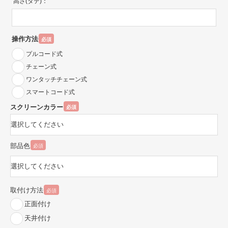
高さ(タテ)：
操作方法
必須
プルコード式
チェーン式
ワンタッチチェーン式
スマートコード式
スクリーンカラー
必須
部品色
必須
取付け方法
必須
正面付け
天井付け