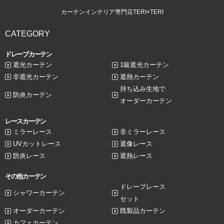
カーテンインテリア専門店TERI×TERI
CATEGORY
ドレープカーテン
遮光カーテン
1級遮光カーテン
非遮光カーテン
遮熱カーテン
持ち込み生地で
防炎カーテン
オーダーカーテン
レースカーテン
ミラーレース
非ミラーレース
UVカットレース
遮像レース
防炎レース
遮熱レース
その他カーテン
ドレープレース
シャワーカーテン
セット
オーダーカーテン
既製品カーテン
カフェカーテン