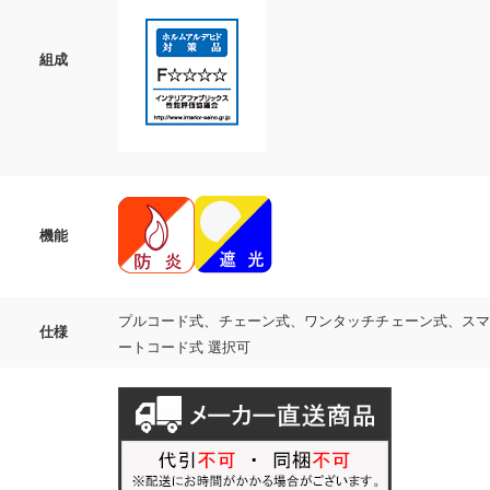
組成
機能
プルコード式、チェーン式、ワンタッチチェーン式、スマ
仕様
ートコード式 選択可