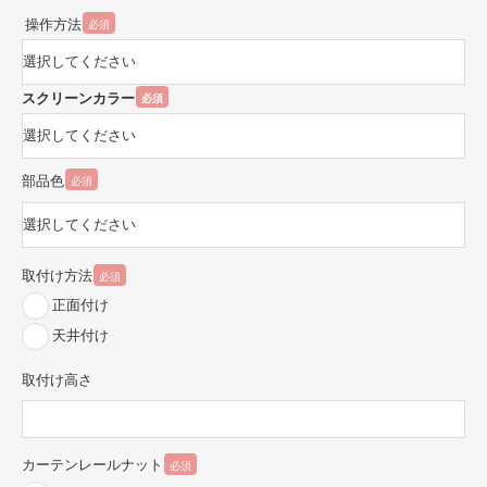
操作方法
必須
スクリーンカラー
必須
部品色
必須
取付け方法
必須
正面付け
天井付け
取付け高さ
カーテンレールナット
必須