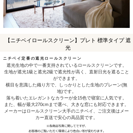
【ニチベイロールスクリーン】プレト 標準タイプ 遮
光
ニチベイ定番の遮光ロールスクリーン
遮光生地の中で一番支持されているロールスクリーンです。
生地が遮光1級と遮光2級で遮光性が高く、直射日光を遮ること
ができます。
横目を意識した織り方で、しっかりとした生地のプレーン(無
地)です。
落ち着いたエレガントなカラーが全15色で寝室に人気です。
また、幅が最大270cmまで選べ、大きな窓にも対応できます。
メーカーはロールスクリーン大手のニチベイ、ご注文後はメー
カー直送で安心の高品質です。