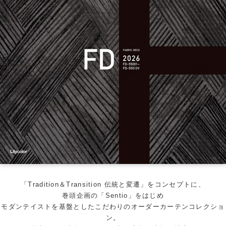
「Tradition＆Transition 伝統と変遷」をコンセプトに、
巻頭企画の「Sentio」をはじめ
モダンテイストを基盤としたこだわりのオーダーカーテンコレクショ
ン。