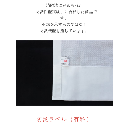
消防法に定められた
「防炎性能試験」に合格した商品で
す。
不燃を示すものではなく
防炎機能を施しています。
防炎ラベル（有料）