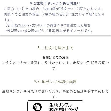
※ご注意下さい(よくある間違い)
片開きでご注文の場合、
1枚の幅
が"注文サイズ幅"となります。
両開きでご注文の場合、
2枚の幅の合計
が"注文サイズ幅"となり
ます。
【例】幅200cm×丈140cmの両開きを2個注文した場合
⇒幅100cm×丈140cmが、4枚出来上がるイメージです。
5.ご注文-お届けまで
お届けまでの流れ
ご注文とご入金を確認し、発注いたします。出荷まで7-10日程度で
す。
※生地サンプル請求無料
生地サンプルをお取り寄せいただき、事前のご確認をおすすめしま
す。