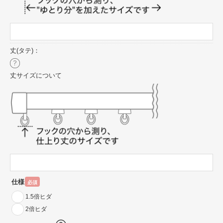
丈(タテ)：
丈サイズについて
仕様
必須
1.5倍ヒダ
2倍ヒダ