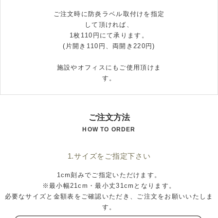
ご注文時に防炎ラベル取付けを指定
して頂ければ、
1枚110円にて承ります。
(片開き110円、両開き220円)
施設やオフィスにもご使用頂けま
す。
ご注文方法
HOW TO ORDER
1.サイズをご指定下さい
1cm刻みでご指定いただけます。
※最小幅21cm・最小丈31cmとなります。
必要なサイズと金額表をご確認いただき、ご注文をお願いいたしま
す。