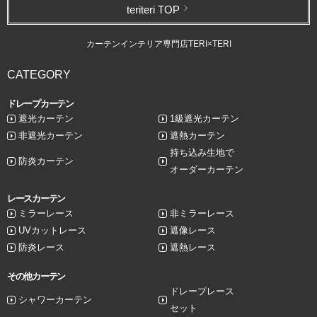
teriteri TOP
カーテンインテリア専門店TERI×TERI
CATEGORY
ドレープカーテン
遮光カーテン
1級遮光カーテン
非遮光カーテン
遮熱カーテン
持ち込み生地で
防炎カーテン
オーダーカーテン
レースカーテン
ミラーレース
非ミラーレース
UVカットレース
遮像レース
防炎レース
遮熱レース
その他カーテン
ドレープレース
シャワーカーテン
セット