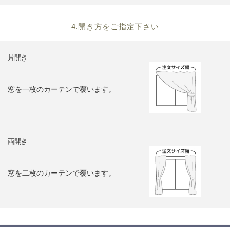
4.開き方をご指定下さい
片開き
窓を一枚のカーテンで覆います。
両開き
窓を二枚のカーテンで覆います。