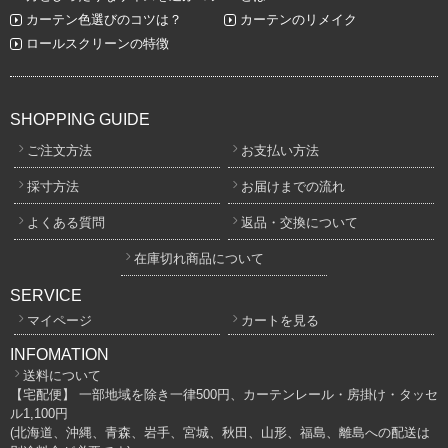
カーテン色選びのコツは？
カーテンのリメイク
ロールスクリーンの特徴
SHOPPING GUIDE
ご注文方法
お支払い方法
採寸方法
お届けまでの流れ
よくある質問
返品・交換について
在庫切れ商品について
SERVICE
マイページ
カートを見る
INFOMATION
送料について
【宅配便】 一部地域を除き一律500円、カーテンレール・房掛け・タッセ
ル1,100円
(北海道、沖縄、青森、岩手、宮城、秋田、山形、福島、離島への配送は