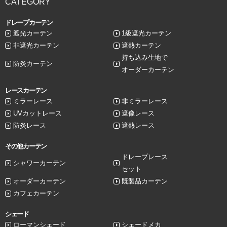
CATEGORY
ドレープカーテン
遮光カーテン
1級遮光カーテン
非遮光カーテン
遮熱カーテン
持ち込み生地で
防炎カーテン
オーダーカーテン
レースカーテン
ミラーレース
非ミラーレース
UVカットレース
遮像レース
防炎レース
遮熱レース
その他カーテン
ドレープレース
シャワーカーテン
セット
オーダーカーテン
既製品カーテン
カフェカーテン
シェード
ローマンシェード
シェードメカ