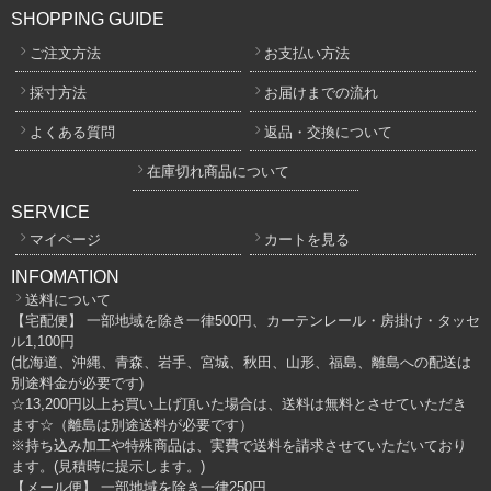
SHOPPING GUIDE
ご注文方法
お支払い方法
採寸方法
お届けまでの流れ
よくある質問
返品・交換について
在庫切れ商品について
SERVICE
マイページ
カートを見る
INFOMATION
送料について
【宅配便】 一部地域を除き一律500円、カーテンレール・房掛け・タッセ
ル1,100円
(北海道、沖縄、青森、岩手、宮城、秋田、山形、福島、離島への配送は
別途料金が必要です)
☆13,200円以上お買い上げ頂いた場合は、送料は無料とさせていただき
ます☆（離島は別途送料が必要です）
※持ち込み加工や特殊商品は、実費で送料を請求させていただいており
ます。(見積時に提示します。)
【メール便】 一部地域を除き一律250円