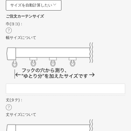
サイズを自動計算したい
ご注文カーテンサイズ
巾(ヨコ)：
幅サイズについて
丈(タテ)：
丈サイズについて