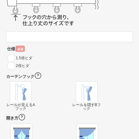
仕様
必須
1.5倍ヒダ
2倍ヒダ
カーテンフック
レールが見えるA
レールを隠すBフ
フック
ック
開き方