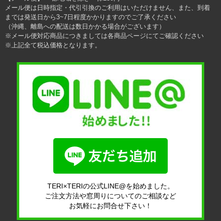
メール便は日時指定・代引引換のご利用はいただけません、また、到着
までは発送日から3~7日程度かかりますのでご了承ください
（沖縄、離島への配送は数日かかる場合がございます）
※メール便対応商品につきましては各商品ページにてご確認ください
※上記全て税込価格となります。
TERI×TERIの公式LINE@を始めました。
ご注文方法や窓周りについてのご相談など
お気軽にお問合せ下さい！