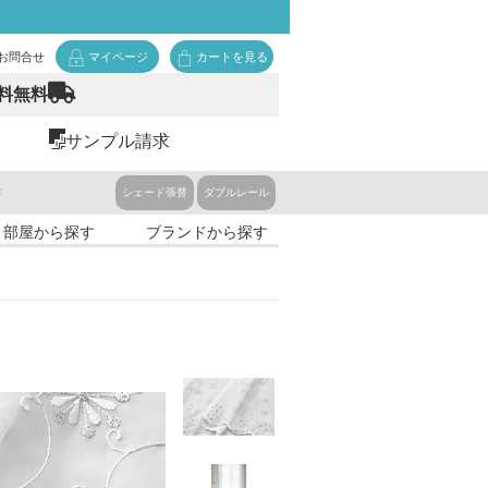
お問合せ
マイページ
カートを見る
料無料
サンプル請求
ド
シェード張替
ダブルレール
・部屋から探す
ブランドから探す