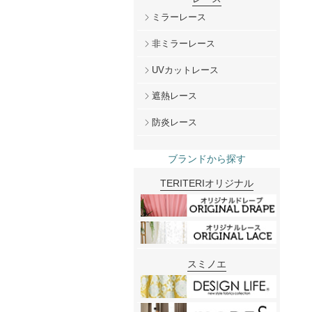
ミラーレース
非ミラーレース
UVカットレース
遮熱レース
防炎レース
ブランドから探す
TERITERIオリジナル
スミノエ