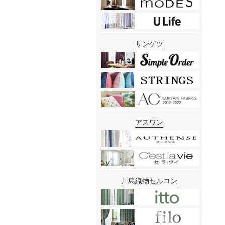
サンゲツ
アスワン
川島織物セルコン