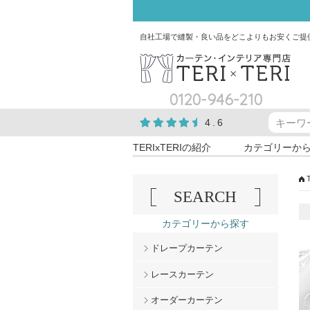
自社工場で縫製・良い品をどこよりもお安くご提
0120-946-210
4.6
TERIxTERIの紹介
カテゴリーか
SEARCH
カテゴリーから探す
ドレープカーテン
レースカーテン
オーダーカーテン