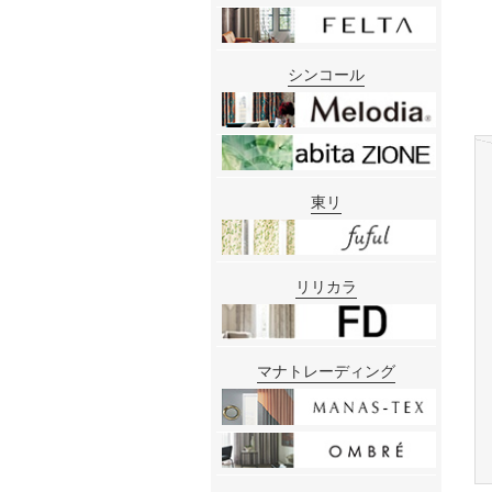
シンコール
東リ
リリカラ
マナトレーディング