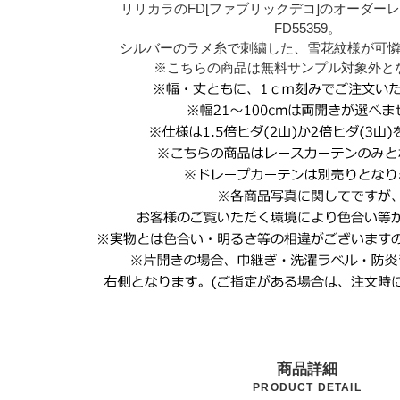
リリカラのFD[ファブリックデコ]のオーダー
FD55359。
シルバーのラメ糸で刺繍した、雪花紋様が可
※こちらの商品は無料サンプル対象外と
商品詳細
PRODUCT DETAIL