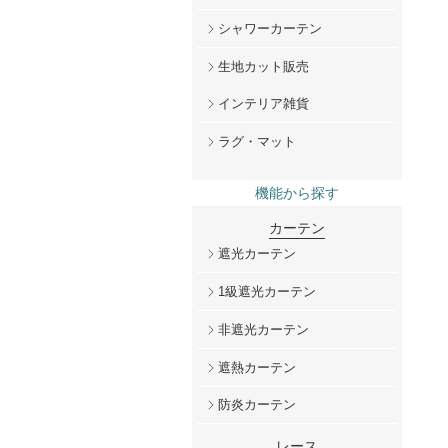
シャワーカーテン
生地カット販売
インテリア雑貨
ラグ・マット
機能から探す
カーテン
遮光カーテン
1級遮光カーテン
非遮光カーテン
遮熱カーテン
防炎カーテン
レース