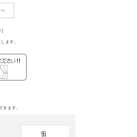
らへ
]
たします。
できます。