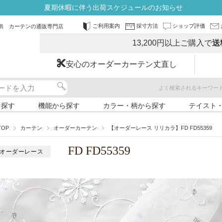
夏期休暇に伴う出荷スケジュールのお知らせ
ご利用案内
採寸方法
ショップ評価
供 カーテンの通販専門店
13,200円以上ご購入で
送
安心のオーダーカーテン丈直し
よく検索されるキーワー
ら探す
機能から探す
カラー・柄から探す
テイスト
TOP
カーテン
オーダーカーテン
【オーダーレース リリカラ】FD FD55359
FD FD55359
オーダーレース