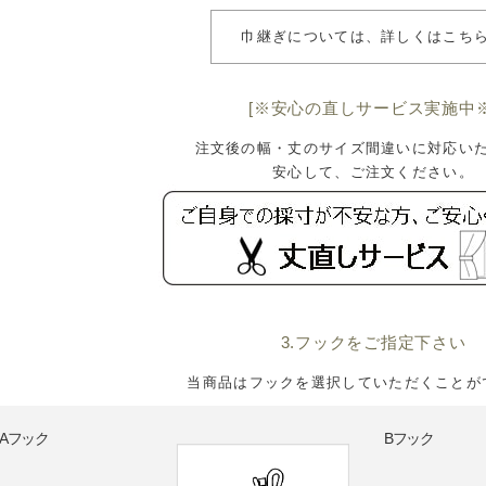
巾継ぎについては、詳しくはこち
[※安心の直しサービス実施中※
注文後の幅・丈のサイズ間違いに対応い
安心して、ご注文ください。
3.フックをご指定下さい
当商品はフックを選択していただくことが
Bフック
Aフック