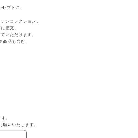
をコンセプトに、
ーテンコレクション。
幅に拡充、
立ていただけます。
新商品も含む、
。
。
ます。
お願いいたします。