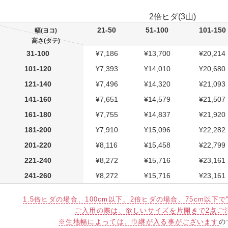
2倍ヒダ(3山)
21-50
51-100
101-150
幅(ヨコ)
高さ(タテ)
31-100
¥7,186
¥13,700
¥20,214
101-120
¥7,393
¥14,010
¥20,680
121-140
¥7,496
¥14,320
¥21,093
141-160
¥7,651
¥14,579
¥21,507
161-180
¥7,755
¥14,837
¥21,920
181-200
¥7,910
¥15,096
¥22,282
201-220
¥8,116
¥15,458
¥22,799
221-240
¥8,272
¥15,716
¥23,161
241-260
¥8,272
¥15,716
¥23,161
1.5倍ヒダの場合、100cm以下、2倍ヒダの場合、75cm以下
ご入用の際は、欲しいサイズを片開きで2点ご
※生地幅によっては、巾継が入る事がございます
の