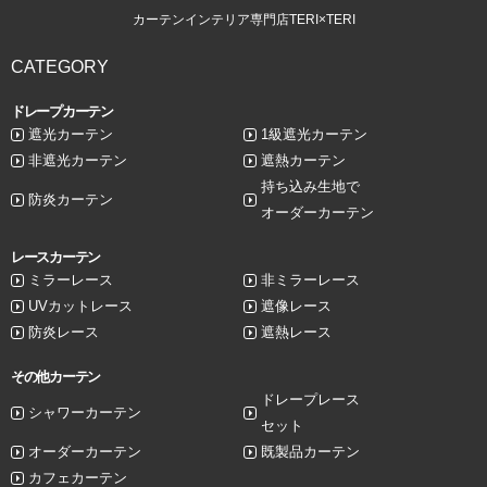
カーテンインテリア専門店TERI×TERI
CATEGORY
ドレープカーテン
遮光カーテン
1級遮光カーテン
非遮光カーテン
遮熱カーテン
持ち込み生地で
防炎カーテン
オーダーカーテン
レースカーテン
ミラーレース
非ミラーレース
UVカットレース
遮像レース
防炎レース
遮熱レース
その他カーテン
ドレープレース
シャワーカーテン
セット
オーダーカーテン
既製品カーテン
カフェカーテン