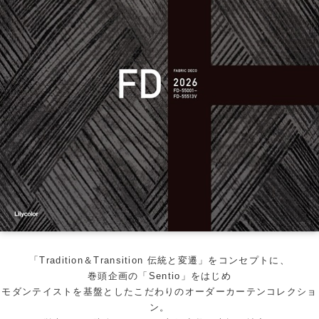
「Tradition＆Transition 伝統と変遷」をコンセプトに、
巻頭企画の「Sentio」をはじめ
モダンテイストを基盤としたこだわりのオーダーカーテンコレクショ
ン。