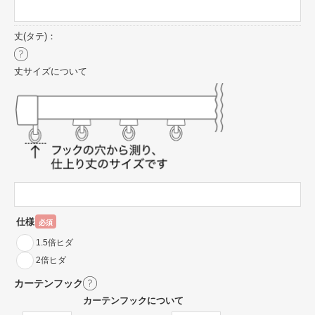
丈(タテ)：
丈サイズについて
仕様
必須
1.5倍ヒダ
2倍ヒダ
カーテンフック
カーテンフックについて