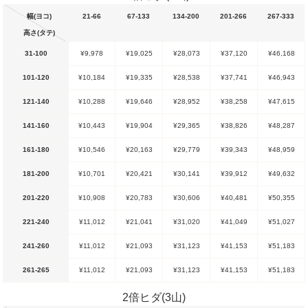
幅(ヨコ)
21-66
67-133
134-200
201-266
267-333
高さ(タテ)
31-100
¥9,978
¥19,025
¥28,073
¥37,120
¥46,168
101-120
¥10,184
¥19,335
¥28,538
¥37,741
¥46,943
121-140
¥10,288
¥19,646
¥28,952
¥38,258
¥47,615
141-160
¥10,443
¥19,904
¥29,365
¥38,826
¥48,287
161-180
¥10,546
¥20,163
¥29,779
¥39,343
¥48,959
181-200
¥10,701
¥20,421
¥30,141
¥39,912
¥49,632
201-220
¥10,908
¥20,783
¥30,606
¥40,481
¥50,355
221-240
¥11,012
¥21,041
¥31,020
¥41,049
¥51,027
241-260
¥11,012
¥21,093
¥31,123
¥41,153
¥51,183
261-265
¥11,012
¥21,093
¥31,123
¥41,153
¥51,183
2倍ヒダ(3山)