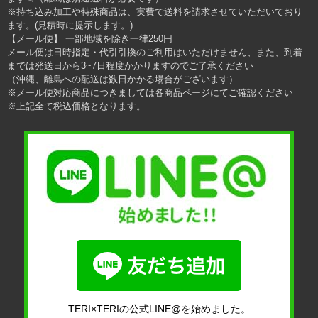
※持ち込み加工や特殊商品は、実費で送料を請求させていただいており
ます。(見積時に提示します。)
【メール便】 一部地域を除き一律250円
メール便は日時指定・代引引換のご利用はいただけません、また、到着
までは発送日から3~7日程度かかりますのでご了承ください
（沖縄、離島への配送は数日かかる場合がございます）
※メール便対応商品につきましては各商品ページにてご確認ください
※上記全て税込価格となります。
TERI×TERIの公式LINE@を始めました。