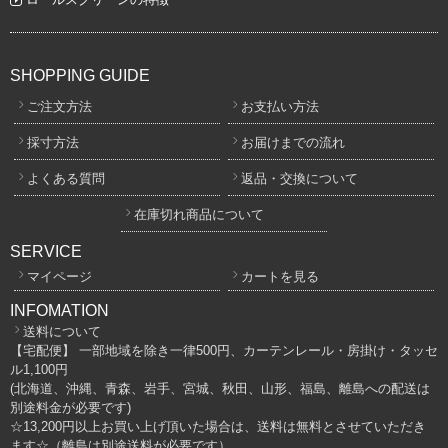
SHOPPING GUIDE
ご注文方法
お支払い方法
採寸方法
お届けまでの流れ
よくある質問
返品・交換について
在庫切れ商品について
SERVICE
マイページ
カートを見る
INFOMATION
送料について
【宅配便】 一部地域を除き一律500円、カーテンレール・房掛け・タッセ
ル1,100円
(北海道、沖縄、青森、岩手、宮城、秋田、山形、福島、離島への配送は
別途料金が必要です)
☆13,200円以上お買い上げ頂いた場合は、送料は無料とさせていただき
ます☆（離島は別途送料が必要です）