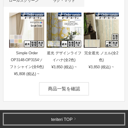
ロールスクリーン
ラグ・マット
Simple Order
遮光 デザインライフ
完全遮光 ノエル(全2
OP3148-OP3154ソ
イハナ(全2色)
色)
フトシャイン(全6色)
¥3,850 (税込) ~
¥3,850 (税込) ~
¥5,808 (税込) ~
商品一覧を確認
teriteri TOP