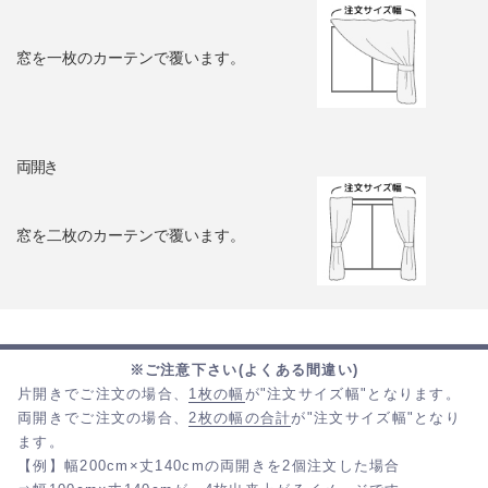
窓を一枚のカーテンで覆います。
両開き
窓を二枚のカーテンで覆います。
※ご注意下さい(よくある間違い)
片開きでご注文の場合、
1枚の幅
が"注文サイズ幅"となります。
両開きでご注文の場合、
2枚の幅の合計
が"注文サイズ幅"となり
ます。
【例】幅200cm×丈140cmの両開きを2個注文した場合