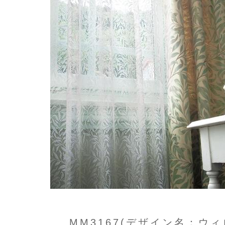
MM3167(デザイン名：ウィ