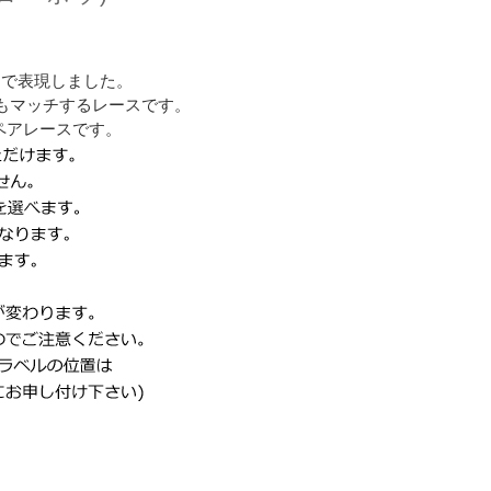
スで表現しました。
もマッチするレースです。
柄のペアレースです。