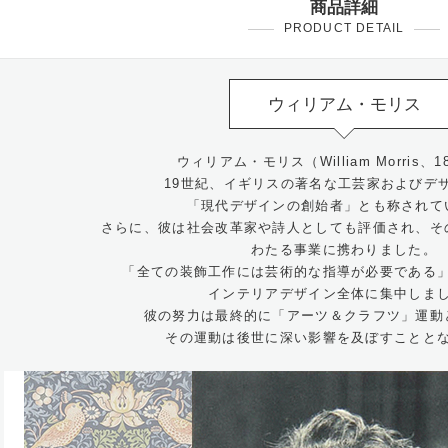
商品詳細
PRODUCT DETAIL
ウィリアム・モリス
ウィリアム・モリス（William Morris、183
19世紀、イギリスの著名な工芸家およびデ
「現代デザインの創始者」とも称されて
さらに、彼は社会改革家や詩人としても評価され、そ
わたる事業に携わりました。
「全ての装飾工作には芸術的な指導が必要である
インテリアデザイン全体に集中しま
彼の努力は最終的に「アーツ＆クラフツ」運動
その運動は後世に深い影響を及ぼすことと