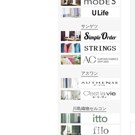
サンゲツ
アスワン
川島織物セルコン