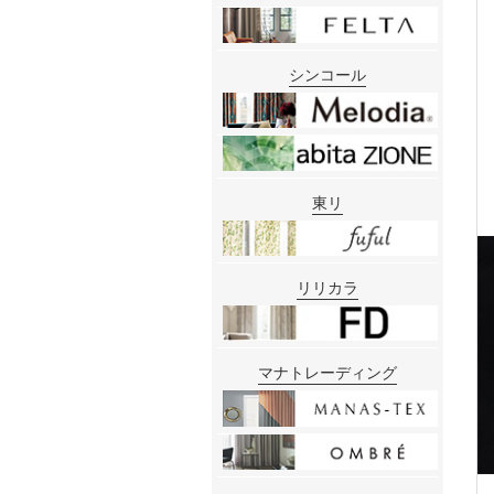
シンコール
東リ
リリカラ
マナトレーディング