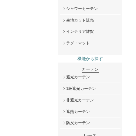
シャワーカーテン
生地カット販売
インテリア雑貨
ラグ・マット
機能から探す
カーテン
遮光カーテン
1級遮光カーテン
非遮光カーテン
遮熱カーテン
防炎カーテン
レース