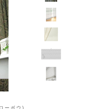
ローボウ)