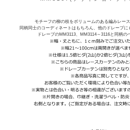
モチーフの柳の枝をボリュームのある編みレー
同柄同士のコーディネートはもちろん、他のドレープに
ドレープのMM3113、MM3114～3116と同