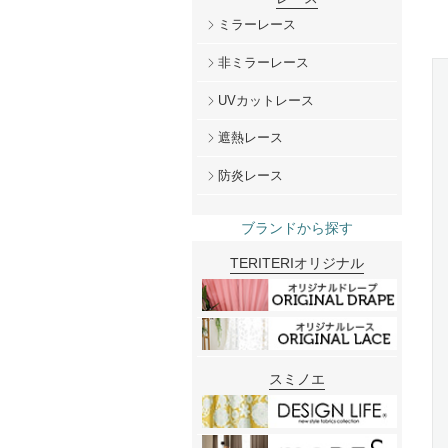
ミラーレース
非ミラーレース
UVカットレース
遮熱レース
防炎レース
ブランドから探す
TERITERIオリジナル
スミノエ