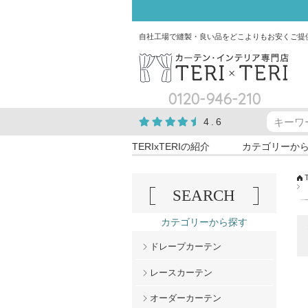
自社工場で縫製・良い品をどこよりもお安くご提
0120-946-210
4.6
TERIxTERIの紹介
カテゴリーか
SEARCH
カテゴリーから探す
ドレープカーテン
レースカーテン
オーダーカーテン