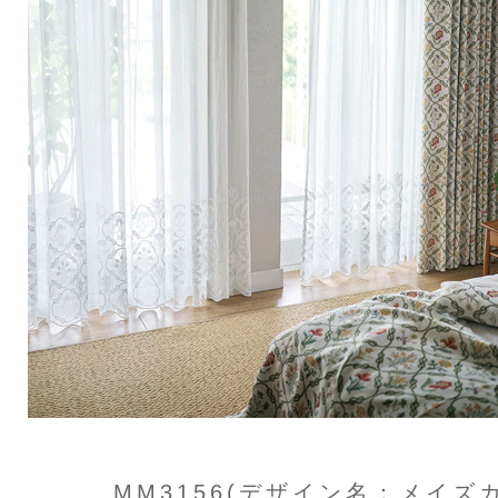
MM3156(デザイン名：メイズ