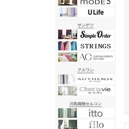
サンゲツ
アスワン
川島織物セルコン