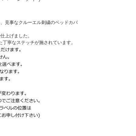
た、見事なクルーエル刺繍のベッドカバ
て仕上げました。
た丁寧なステッチが施されています。