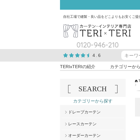
自社工場で縫製・良い品をどこよりもお安くご提
0120-946-210
4.6
TERIxTERIの紹介
カテゴリーか
SEARCH
カテゴリーから探す
ドレープカーテン
レースカーテン
オーダーカーテン