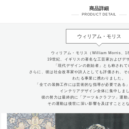
商品詳細
PRODUCT DETAIL
ウィリアム・モリス
ウィリアム・モリス（William Morris、183
19世紀、イギリスの著名な工芸家およびデ
「現代デザインの創始者」とも称されて
さらに、彼は社会改革家や詩人としても評価され、そ
わたる事業に携わりました。
「全ての装飾工作には芸術的な指導が必要である
インテリアデザイン全体に集中しま
彼の努力は最終的に「アーツ＆クラフツ」運動
その運動は後世に深い影響を及ぼすことと