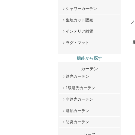
シャワーカーテン
生地カット販売
メ
インテリア雑貨
ラグ・マット
機能から探す
カーテン
遮光カーテン
1級遮光カーテン
非遮光カーテン
遮熱カーテン
防炎カーテン
レース