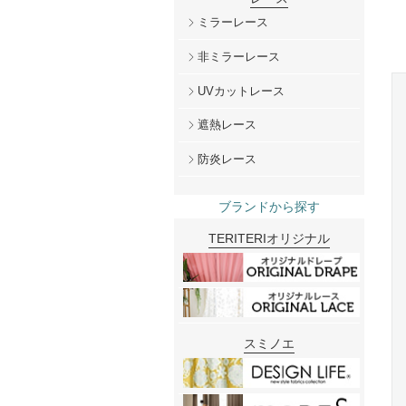
ミラーレース
非ミラーレース
UVカットレース
遮熱レース
防炎レース
ブランドから探す
TERITERIオリジナル
スミノエ