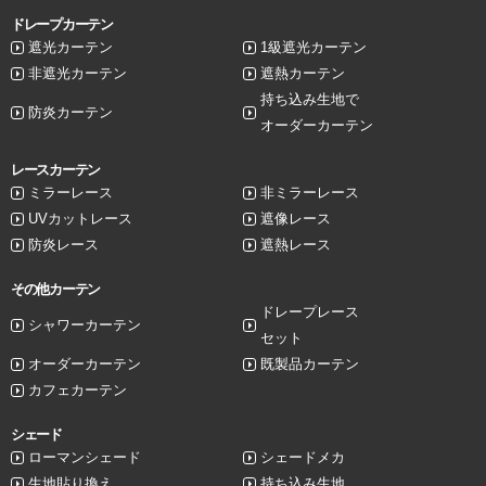
ドレープカーテン
遮光カーテン
1級遮光カーテン
非遮光カーテン
遮熱カーテン
持ち込み生地で
防炎カーテン
オーダーカーテン
レースカーテン
ミラーレース
非ミラーレース
UVカットレース
遮像レース
防炎レース
遮熱レース
その他カーテン
ドレープレース
シャワーカーテン
セット
オーダーカーテン
既製品カーテン
カフェカーテン
シェード
ローマンシェード
シェードメカ
生地貼り換え
持ち込み生地