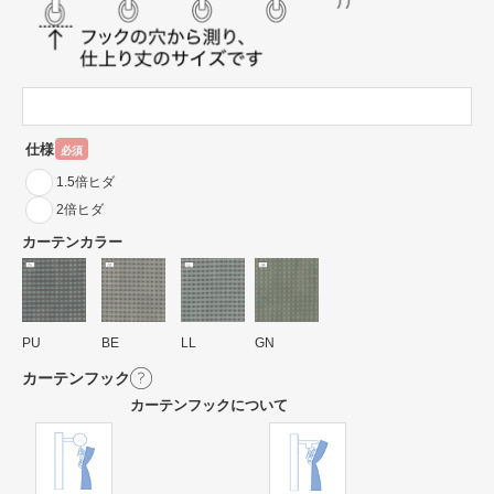
仕様
必須
1.5倍ヒダ
2倍ヒダ
カーテンカラー
PU
BE
LL
GN
カーテンフック
カーテンフックについて