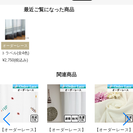
最近ご覧になった商品
オーダーレース
トラベル(全4色)
¥2,750(税込み)
関連商品
【オーダーレース】
【オーダーレース】
【オーダーレース】