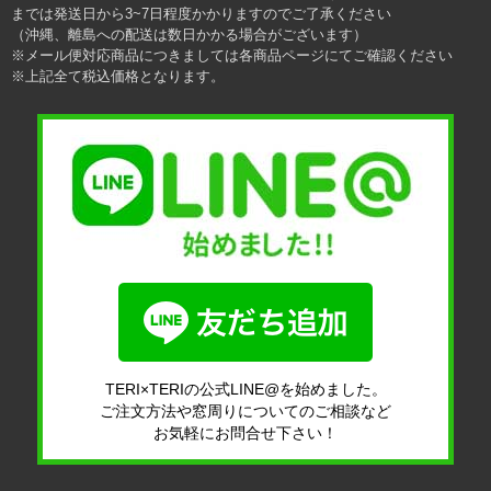
までは発送日から3~7日程度かかりますのでご了承ください
（沖縄、離島への配送は数日かかる場合がございます）
※メール便対応商品につきましては各商品ページにてご確認ください
※上記全て税込価格となります。
TERI×TERIの公式LINE@を始めました。
ご注文方法や窓周りについてのご相談など
お気軽にお問合せ下さい！