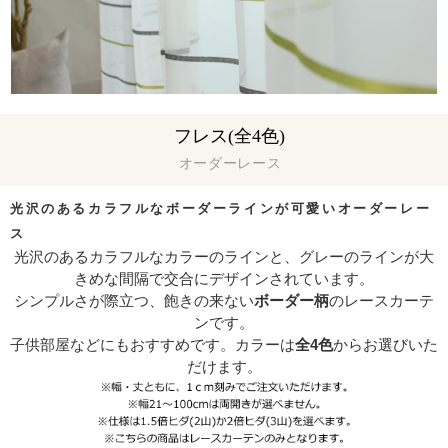
フレス(全4色)
オーダーレース
光沢のあるカラフルなボーダーラインが可愛いオーダーレー
ス
光沢のあるカラフルなカラーのラインと、グレーのラインが大
きめな間隔で交合にデザインされています。
シンプルさが際立つ、飽きの来ない
ボーダー柄
のレースカーテ
ンです。
子供部屋などにもおすすめです。カラーは
全4色
からお選びいた
だけます。