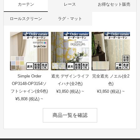
カーテン
レース
お得なセット販売
ロールスクリーン
ラグ・マット
Simple Order
遮光 デザインライフ
完全遮光 ノエル(全2
OP3148-OP3154ソ
イハナ(全2色)
色)
フトシャイン(全6色)
¥3,850 (税込) ~
¥3,850 (税込) ~
¥5,808 (税込) ~
商品一覧を確認