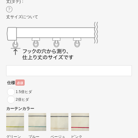
丈(タテ)：
丈サイズについて
仕様
必須
1.5倍ヒダ
2倍ヒダ
カーテンカラー
グリーン
ブルー
ベージュ
ピンク