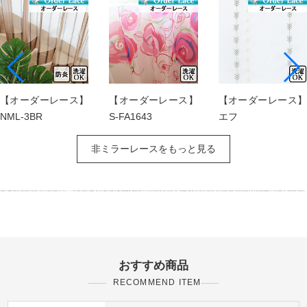
【オーダーレース】
【オーダーレース】
【オーダーレース】
NML-3BR
S-FA1643
エフ
非ミラーレースをもっと見る
おすすめ商品
RECOMMEND ITEM