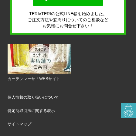
TERI×TERIの公式LINE@を始めました。
ご注文方法や窓周りについてのご相談など
お気軽にお問合せ下さい！
カーテンマーサ
WEBサイト
個人情報の取り扱いについて
特定商取引法に関する表示
GO TO
CART
サイトマップ