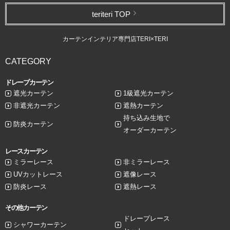
teriteri TOP
カーテンインテリア専門店TERI×TERI
CATEGORY
ドレープカーテン
遮光カーテン
1級遮光カーテン
非遮光カーテン
遮熱カーテン
持ち込み生地で
防炎カーテン
オーダーカーテン
レースカーテン
ミラーレース
非ミラーレース
UVカットレース
遮像レース
防炎レース
遮熱レース
その他カーテン
ドレープレース
シャワーカーテン