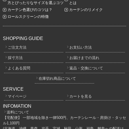
方とぴったりなサイズを選ぶコツ
とは
カーテン色選びのコツは？
カーテンのリメイク
ロールスクリーンの特徴
SHOPPING GUIDE
ご注文方法
お支払い方法
採寸方法
お届けまでの流れ
よくある質問
返品・交換について
在庫切れ商品について
SERVICE
マイページ
カートを見る
INFOMATION
送料について
【宅配便】 一部地域を除き一律500円、カーテンレール・房掛け・タッセ
ル1,100円
(北海道、沖縄、青森、岩手、宮城、秋田、山形、福島、離島への配送は