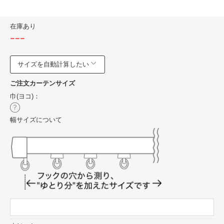
在庫あり
---
サイズを自動計算したい
ご注文カーテンサイズ
巾(ヨコ)：
幅サイズについて