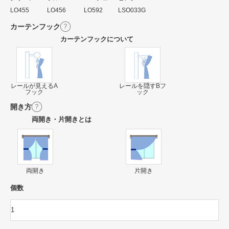
LO455
LO456
LO592
LSO033G
カーテンフック
カーテンフックについて
レールが見えるA
レールを隠すBフ
フック
ック
開き方
両開き・片開きとは
両開き
片開き
個数