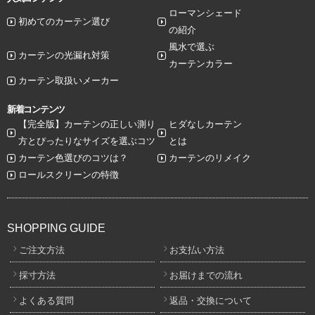
ローマンシェード
初めてのカーテン選び
の紹介
風水で選ぶ
カーテンの光漏れ対策
カーテンカラー
カーテン取扱いメーカー
新着コンテンツ
【完全版】カーテンの正しい測り
ヒダなしカーテン
方とぴったりなサイズを選ぶコツ
とは
カーテン色選びのコツは？
カーテンのリメイク
ロールスクリーンの特徴
SHOPPING GUIDE
ご注文方法
お支払い方法
採寸方法
お届けまでの流れ
よくある質問
返品・交換について