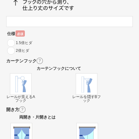
仕様
必須
1.5倍ヒダ
2倍ヒダ
カーテンフック
カーテンフックについて
レールが見えるA
レールを隠すBフ
フック
ック
開き方
両開き・片開きとは