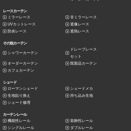
レースカーテン
ミラーレース
非ミラーレース
UVカットレース
遮像レース
防炎レース
遮熱レース
その他カーテン
ドレープレース
シャワーカーテン
セット
オーダーカーテン
既製品カーテン
カフェカーテン
シェード
ローマンシェード
シェードメカ
生地貼り換え
持ち込み生地
シェード修理
カーテンレール
機能性レール
装飾性レール
シングルレール
ダブルレール