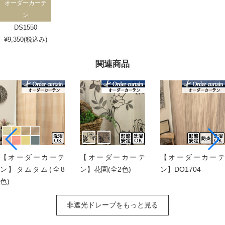
オーダーカーテ
ン
DS1550
¥9,350(税込み)
関連商品
【オーダーカーテ
【オーダーカーテ
【オーダーカーテ
ン】タムタム(全8
ン】花園(全2色)
ン】DO1704
色)
非遮光ドレープをもっと見る