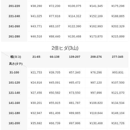
201-220
¥38,280
¥72,230
¥106,075
¥141,345
¥175,296
221-240
¥41,025
¥77,616
¥114,312
¥152,169
¥188,865
241-260
¥43,771
¥83,107
¥122,390
¥162,993
¥202,329
261-280
¥46,516
¥88,440
¥130,468
¥173,870
¥215,899
2倍ヒダ(3山)
幅(ヨコ)
21-65
66-138
139-207
208-276
277-345
高さ(タテ)
31-100
¥21,753
¥39,705
¥57,340
¥76,296
¥93,931
101-120
¥24,816
¥45,091
¥65,472
¥87,120
¥107,500
121-140
¥27,456
¥50,582
¥73,550
¥97,996
¥121,070
141-160
¥30,201
¥55,915
¥81,787
¥108,820
¥134,534
161-180
¥32,947
¥61,406
¥89,865
¥119,644
¥148,104
181-200
¥35,692
¥66,739
¥97,996
¥130,468
¥161,726