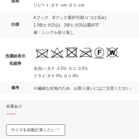
規格
リピート:タテ -cm ヨコ -cm
Aフック、Bフック選択可(取りつけ済み)
仕様
1.5倍ヒダ(2山)、2倍ヒダ(3山)選択可
裾：シングル折り返し
洗濯絵表示
収縮率
水洗い:タテ -2.5% ヨコ -3.5%
ドライ:タテ 0% ヨコ 0%
備考
※繊細な生地のため、お取り扱いにはご注意ください。
在庫あり
---
サイズを自動計算したい