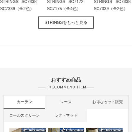
STRINGS SC7338-
STRINGS SC7172-
STRINGS SC7338-
SC7339（全2色）
SC7175（全4色）
SC7339（全2色）
STRINGSをもっと見る
おすすめ商品
RECOMMEND ITEM
カーテン
レース
お得なセット販売
ロールスクリーン
ラグ・マット