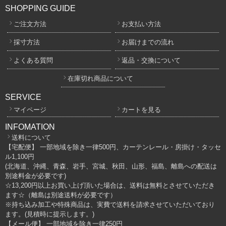
SHOPPING GUIDE
ご注文方法
お支払い方法
採寸方法
お届けまでの流れ
よくある質問
返品・交換について
在庫切れ商品について
SERVICE
マイページ
カートを見る
INFOMATION
送料について
【宅配便】 一部地域を除き一律500円、カーテンレール・房掛け・タッセ
ル1,100円
(北海道、沖縄、青森、岩手、宮城、秋田、山形、福島、離島への配送は
別途料金が必要です)
☆13,200円以上お買い上げ頂いた場合は、送料は無料とさせていただき
ます☆（離島は別途送料が必要です）
※持ち込み加工や特殊商品は、実費で送料を請求させていただいており
ます。(見積時に提示します。)
【メール便】 一部地域を除き一律250円