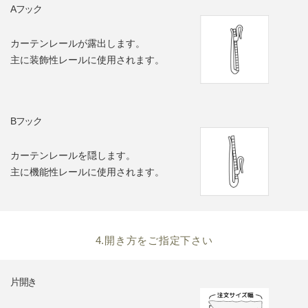
Aフック
カーテンレールが露出します。
主に装飾性レールに使用されます。
Bフック
カーテンレールを隠します。
主に機能性レールに使用されます。
4.開き方をご指定下さい
片開き