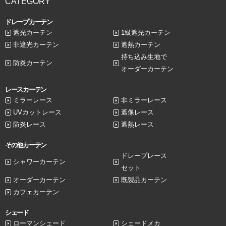
CATEGORY
ドレープカーテン
遮光カーテン
1級遮光カーテン
非遮光カーテン
遮熱カーテン
持ち込み生地で
防炎カーテン
オーダーカーテン
レースカーテン
ミラーレース
非ミラーレース
UVカットレース
遮像レース
防炎レース
遮熱レース
その他カーテン
ドレープレース
シャワーカーテン
セット
オーダーカーテン
既製品カーテン
カフェカーテン
シェード
ローマンシェード
シェードメカ