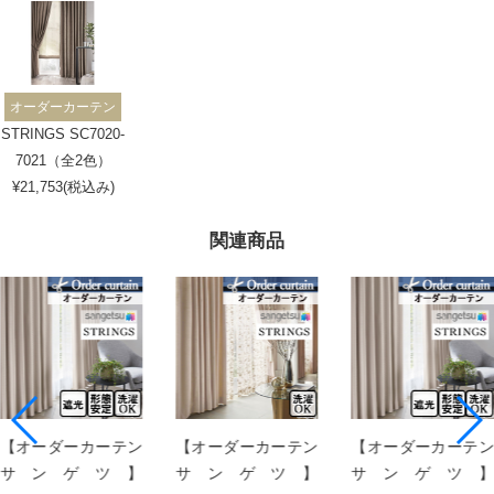
オーダーカーテン
STRINGS SC7020-
7021（全2色）
¥21,753(税込み)
関連商品
【オーダーカーテン
【オーダーカーテン
【オーダーカーテン
サンゲツ】
サンゲツ】
サンゲツ】