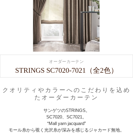
オーダーカーテン
STRINGS SC7020-7021（全2色）
クオリティやカラーへのこだわりを込め
たオーダーカーテン
サンゲツのSTRINGS。
SC7020、SC7021。
“Mall yarn jacquard”
モール糸から覗く光沢糸が深みを感じるジャカード無地。