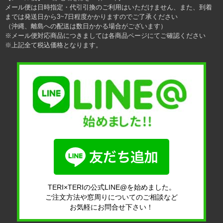
メール便は日時指定・代引引換のご利用はいただけません、また、到着
までは発送日から3~7日程度かかりますのでご了承ください
（沖縄、離島への配送は数日かかる場合がございます）
※メール便対応商品につきましては各商品ページにてご確認ください
※上記全て税込価格となります。
TERI×TERIの公式LINE@を始めました。
ご注文方法や窓周りについてのご相談など
お気軽にお問合せ下さい！