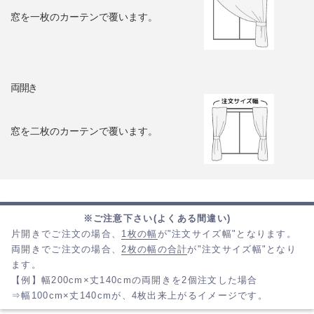
窓を一枚のカーテンで覆います。
両開き
窓を二枚のカーテンで覆います。
※ご注意下さい(よくある間違い)
片開きでご注文の場合、
1枚の幅
が"注文サイズ幅"となります。
両開きでご注文の場合、
2枚の幅の合計
が"注文サイズ幅"となり
ます。
【例】幅200cm×丈140cmの両開きを2個注文した場合
⇒幅100cm×丈140cmが、4枚出来上がるイメージです。