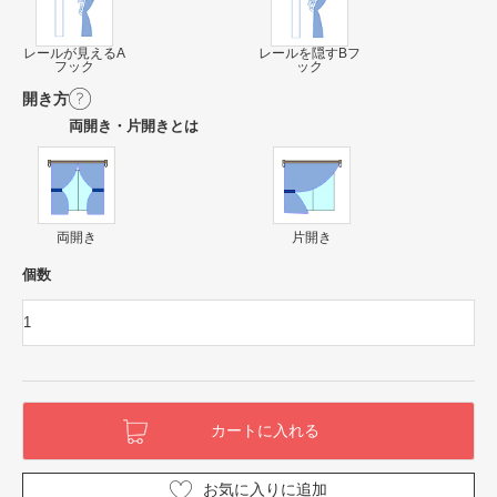
レールが見えるA
レールを隠すBフ
フック
ック
開き方
両開き・片開きとは
両開き
片開き
個数
お気に入りに追加