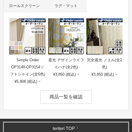
ロールスクリーン
ラグ・マット
Simple Order
遮光 デザインライフ
完全遮光 ノエル(全2
OP3148-OP3154ソ
イハナ(全2色)
色)
フトシャイン(全6色)
¥3,850 (税込) ~
¥3,850 (税込) ~
¥5,808 (税込) ~
商品一覧を確認
teriteri TOP