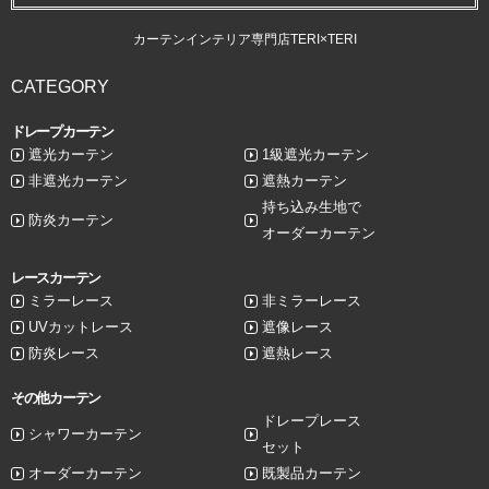
カーテンインテリア専門店TERI×TERI
CATEGORY
ドレープカーテン
遮光カーテン
1級遮光カーテン
非遮光カーテン
遮熱カーテン
持ち込み生地で
防炎カーテン
オーダーカーテン
レースカーテン
ミラーレース
非ミラーレース
UVカットレース
遮像レース
防炎レース
遮熱レース
その他カーテン
ドレープレース
シャワーカーテン
セット
オーダーカーテン
既製品カーテン