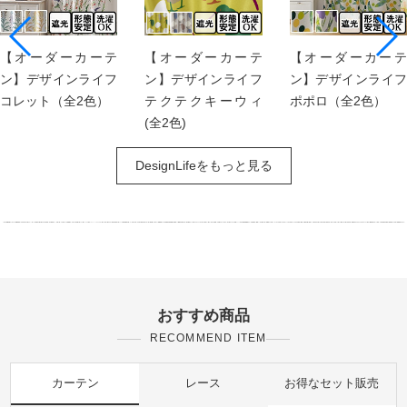
【オーダーカーテ
【オーダーカーテ
【オーダーカーテ
ン】デザインライフ
ン】デザインライフ
ン】デザインライフ
コレット（全2色）
テクテクキーウィ
ポポロ（全2色）
(全2色)
DesignLifeをもっと見る
おすすめ商品
RECOMMEND ITEM
カーテン
レース
お得なセット販売