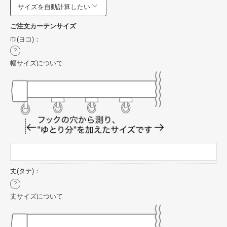
サイズを自動計算したい
ご注文カーテンサイズ
巾(ヨコ)：
幅サイズについて
丈(タテ)：
丈サイズについて