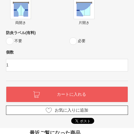
両開き
片開き
防炎ラベル(有料)
不要
必要
個数
お気に入りに追加
最近ご覧になった商品