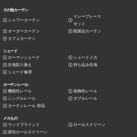
その他カーテン
ドレープレース
シャワーカーテン
セット
オーダーカーテン
既製品カーテン
カフェカーテン
シェード
ローマンシェード
シェードメカ
生地貼り換え
持ち込み生地
シェード修理
カーテンレール
機能性レール
装飾性レール
シングルレール
ダブルレール
カーテンレール 部品
メカもの
ウッドブラインド
ロールスクリーン
調光ロールスクリーン