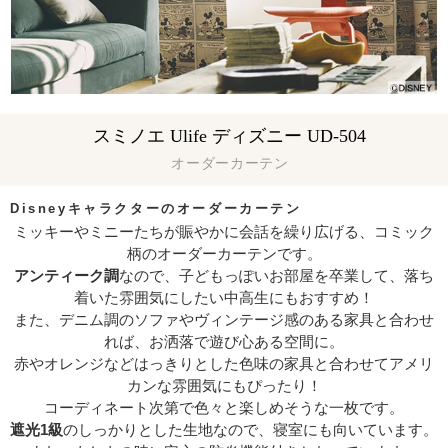
スミノエ Ulife ディズニー UD-504
オーダーカーテン
Disneyキャラクターのオーダーカーテン
ミッキーやミニーたちが賑やかに会話を繰り広げる、コミック
柄のオーダーカーテンです。
アンティーク調
なので、子どもっぽいお部屋を卒業して、落ち
着いた雰囲気にしたい中高生にもおすすめ！
また、デニム調のソファやヴィンテージ感のある家具と合わせ
れば、お洒落で遊び心ある空間に。
赤やオレンジなどはっきりとした色味の家具と合わせてアメリ
カンな雰囲気にもぴったり！
コーディネート次第で色々と楽しめそうな一枚です。
遮光1級
のしっかりとした生地なので、寝室にも向いています。