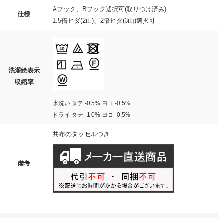
Aフック、Bフック選択可(取りつけ済み)
仕様
1.5倍ヒダ(2山)、2倍ヒダ(3山)選択可
洗濯絵表示
収縮率
水洗い タテ -0.5% ヨコ -0.5%
ドライ タテ -1.0% ヨコ -0.5%
共布のタッセルつき
備考