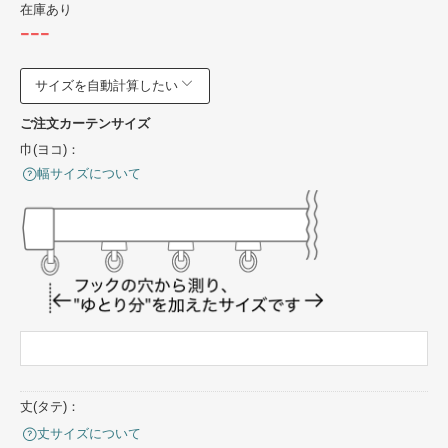
在庫あり
---
サイズを自動計算したい
ご注文カーテンサイズ
巾(ヨコ)：
幅サイズについて
丈(タテ)：
丈サイズについて