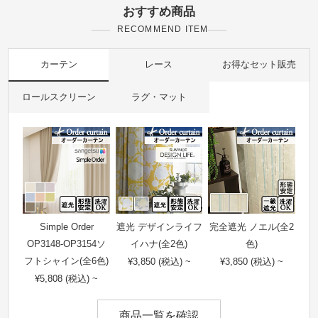
おすすめ商品
RECOMMEND ITEM
カーテン
レース
お得なセット販売
ロールスクリーン
ラグ・マット
Simple Order
遮光 デザインライフ
完全遮光 ノエル(全2
OP3148-OP3154ソ
イハナ(全2色)
色)
フトシャイン(全6色)
¥3,850 (税込) ~
¥3,850 (税込) ~
¥5,808 (税込) ~
商品一覧を確認