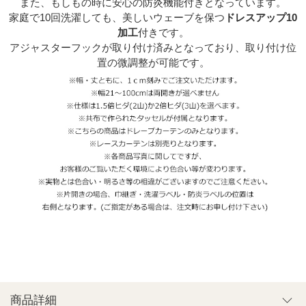
また、もしもの時に安心の
防炎機能付きとなっています。
家庭で10回洗濯しても、美しいウェーブを保つ
ドレスアップ10
加工
付きです。
アジャスターフックが取り付け済みとなっており、取り付け位
置の微調整が可能です。
商品詳細