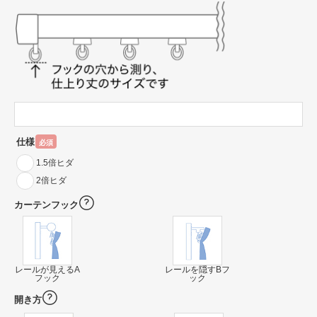
仕様
必須
1.5倍ヒダ
2倍ヒダ
カーテンフック
レールが見えるA
レールを隠すBフ
フック
ック
開き方