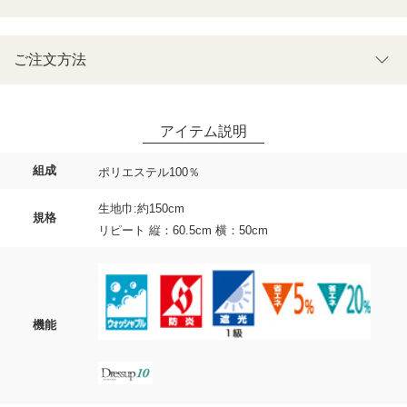
ご注文方法
組成
ポリエステル100％
生地巾:約150cm
規格
リピート 縦：60.5cm 横：50cm
機能