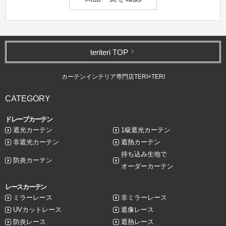
teriteri TOP
カーテンインテリア専門店TERI×TERI
CATEGORY
ドレープカーテン
遮光カーテン
1級遮光カーテン
非遮光カーテン
遮熱カーテン
持ち込み生地で
防炎カーテン
オーダーカーテン
レースカーテン
ミラーレース
非ミラーレース
UVカットレース
遮像レース
防炎レース
遮熱レース