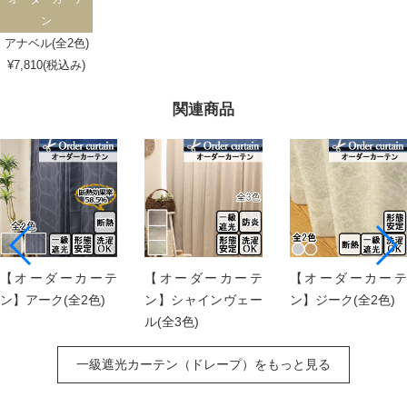
ン
アナベル(全2色)
¥7,810(税込み)
関連商品
【オーダーカーテ
【オーダーカーテ
【オーダーカーテ
ン】アーク(全2色)
ン】シャインヴェー
ン】ジーク(全2色)
ル(全3色)
一級遮光カーテン（ドレープ）をもっと見る