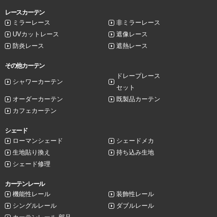
レースカーテン
ミラーレース
非ミラーレース
UVカットレース
遮像レース
防炎レース
遮熱レース
その他カーテン
ドレープレース
シャワーカーテン
セット
オーダーカーテン
既製品カーテン
カフェカーテン
シェード
ローマンシェード
シェードメカ
生地貼り換え
持ち込み生地
シェード修理
カーテンレール
機能性レール
装飾性レール
シングルレール
ダブルレール