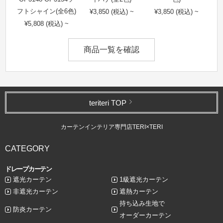
フトシャイン(全6色)
¥3,850 (税込) ~
¥3,850 (税込) ~
¥5,808 (税込) ~
商品一覧を確認
teriteri TOP
カーテンインテリア専門店TERI×TERI
CATEGORY
ドレープカーテン
遮光カーテン
1級遮光カーテン
非遮光カーテン
遮熱カーテン
持ち込み生地で
防炎カーテン
オーダーカーテン