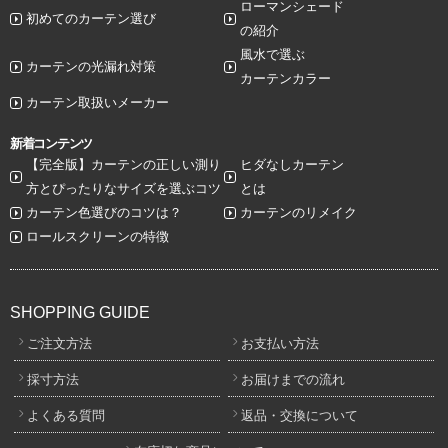
ローマンシェード
初めてのカーテン選び
の紹介
風水で選ぶ
カーテンの光漏れ対策
カーテンカラー
カーテン取扱いメーカー
新着コンテンツ
【完全版】カーテンの正しい測り
ヒダなしカーテン
方とぴったりなサイズを選ぶコツ
とは
カーテン色選びのコツは？
カーテンのリメイク
ロールスクリーンの特徴
SHOPPING GUIDE
ご注文方法
お支払い方法
採寸方法
お届けまでの流れ
よくある質問
返品・交換について