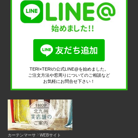
TERI×TERIの公式LINE@を始めました。
ご注文方法や窓周りについてのご相談など
お気軽にお問合せ下さい！
カーテンマーサ
WEBサイト