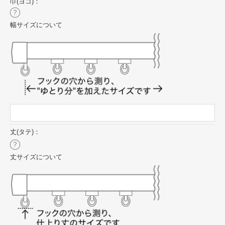
巾(ヨコ)：
幅サイズについて
丈(タテ)：
丈サイズについて