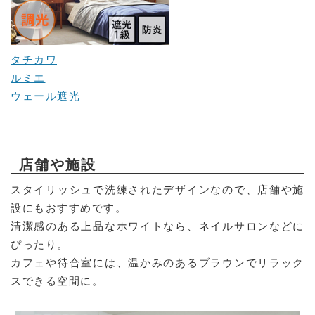
タチカワ
ルミエ
ウェール遮光
店舗や施設
スタイリッシュで洗練されたデザインなので、店舗や施
設にもおすすめです。
清潔感のある上品なホワイトなら、ネイルサロンなどに
ぴったり。
カフェや待合室には、温かみのあるブラウンでリラック
スできる空間に。