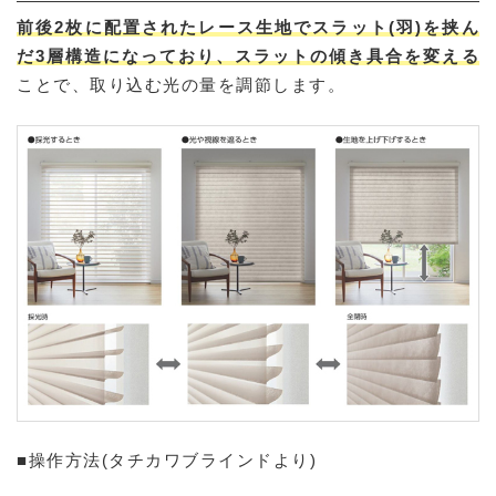
前後2枚に配置されたレース生地でスラット(羽)を挟ん
だ3層構造になっており、スラットの傾き具合を変える
ことで、取り込む光の量を調節します。
■操作方法(タチカワブラインドより)