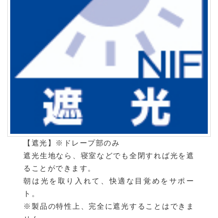
【遮光】※ドレープ部のみ
遮光生地なら、寝室などでも全閉すれば光を遮
ることができます。
朝は光を取り入れて、快適な目覚めをサポー
ト。
※製品の特性上、完全に遮光することはできま