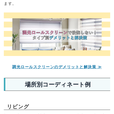
ます。
調光ロールスクリーンのデメリットと解決策 ≫
場所別コーディネート例
リビング