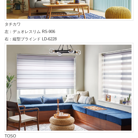
タチカワ
左：デュオレスリム RS-906
右：縦型ブラインド LD-6228
TOSO