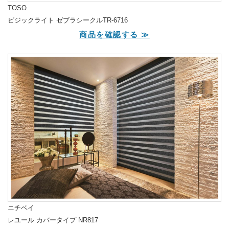
TOSO
ビジックライト ゼブラシークルTR-6716
商品を確認する ≫
ニチベイ
レユール カバータイプ NR817