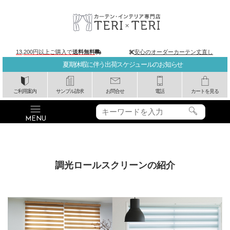
13,200円以上ご購入で
送料無料
安心のオーダーカーテン丈直し
夏期休暇に伴う出荷スケジュールのお知らせ
ご利用案内
サンプル請求
お問合せ
電話
カートを見る
調光ロールスクリーンの紹介