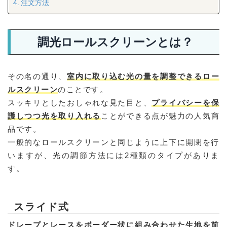
注文方法
調光ロールスクリーンとは？
その名の通り、
室内に取り込む光の量を調整できるロー
ルスクリーン
のことです。
スッキリとしたおしゃれな見た目と、
プライバシーを保
護しつつ光を取り入れる
ことができる点が魅力の人気商
品です。
一般的なロールスクリーンと同じように上下に開閉を行
いますが、光の調節方法には2種類のタイプがありま
す。
スライド式
ドレープとレースをボーダー状に組み合わせた生地を前