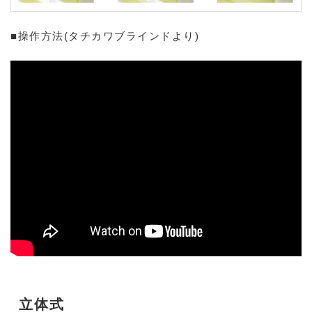
■操作方法(タチカワブラインドより)
立体式