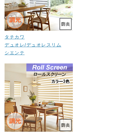
タチカワ
デュオレ/デュオレスリム
シエンテ