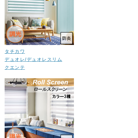
タチカワ
デュオレ/デュオレスリム
クエンテ