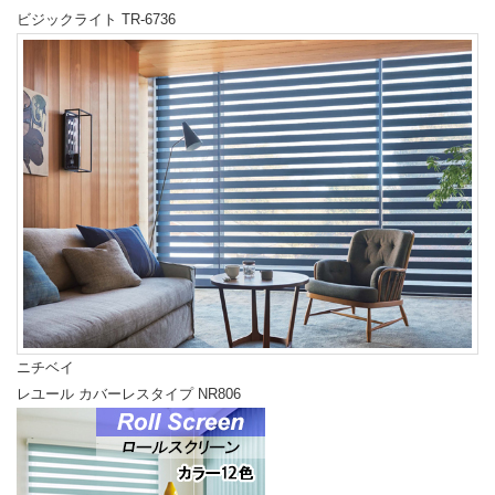
ビジックライト TR-6736
ニチベイ
レユール カバーレスタイプ NR806