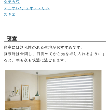
タチカワ
デュオレ/デュオレスリム
スキエ
寝室
寝室には遮光性のある生地がおすすめです。
就寝時は全閉し、目覚めてから光を取り入れるようにす
ると、朝も夜も快適に過ごせます。