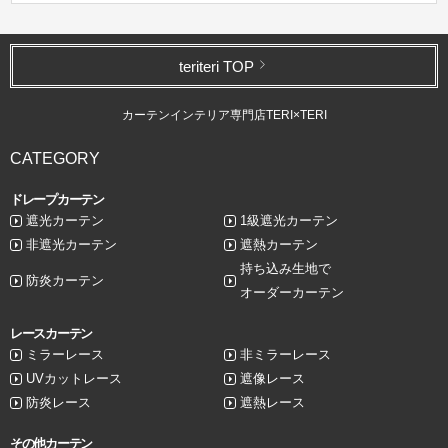
teriteri TOP
カーテンインテリア専門店TERI×TERI
CATEGORY
ドレープカーテン
遮光カーテン
1級遮光カーテン
非遮光カーテン
遮熱カーテン
持ち込み生地で
防炎カーテン
オーダーカーテン
レースカーテン
ミラーレース
非ミラーレース
UVカットレース
遮像レース
防炎レース
遮熱レース
その他カーテン