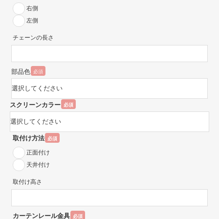
右側
左側
チェーンの長さ
部品色
必須
スクリーンカラー
必須
取付け方法
必須
正面付け
天井付け
取付け高さ
カーテンレール金具
必須