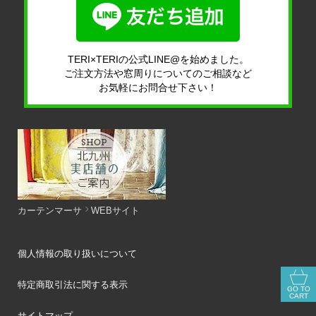
TERI×TERIの公式LINE@を始めました。
ご注文方法や窓周りについてのご相談など
お気軽にお問合せ下さい！
カーテンマーサ
WEBサイト
個人情報の取り扱いについて
特定商取引法に関する表示
GO TO
CART
サイトマップ