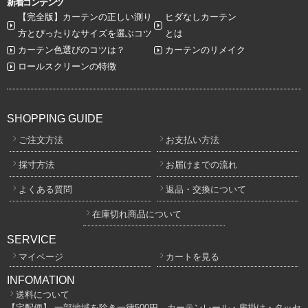
新着コンテンツ
【完全版】カーテンの正しい測り
ヒダなしカーテン
方とぴったりなサイズを選ぶコツ
とは
カーテン色選びのコツは？
カーテンのリメイク
ロールスクリーンの特徴
SHOPPING GUIDE
ご注文方法
お支払い方法
採寸方法
お届けまでの流れ
よくある質問
返品・交換について
在庫切れ商品について
SERVICE
マイページ
カートを見る
INFOMATION
送料について
【宅配便】 一部地域を除き一律500円、カーテンレール・房掛け・タッセ