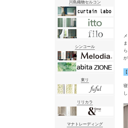
川島織物セルコン
シンコール
東リ
リリカラ
マナトレーディング