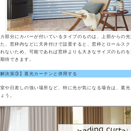
メカ部分にカバーが付いているタイプのものは、上部からの光
また、窓枠内などに天井付けで設置すると、窓枠とロールスク
られないため、可能であれば窓枠よりも大きなサイズのものを
が期待できます。
【解決策③】遮光カーテンと併用する
寝室や日差しの強い場所など、特に光が気になる場合は、遮光
しょう。