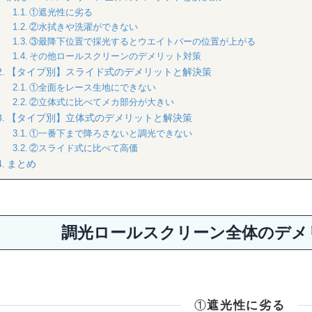
①遮光性に劣る
②水拭きや洗濯ができない
③最降下位置で採光するとウエイトバーの位置が上がる
その他ロールスクリーンのデメリット対策
【タイプ別】スライド式のデメリットと解決策
①全面をレース生地にできない
②立体式に比べてメカ部分が大きい
【タイプ別】立体式のデメリットと解決策
①一番下まで降ろさないと調光できない
②スライド式に比べて高価
まとめ
調光ロールスクリーン全体のデメ
①
遮光性に劣る