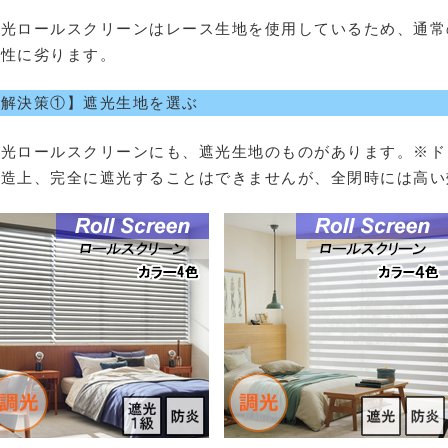
調光ロールスクリーンはレース生地を使用しているため、通常
光性に劣ります。
【解決策①】遮光生地を選ぶ
調光ロールスクリーンにも、遮光生地のものがあります。※ド
構造上、完全に遮光することはできませんが、全閉時には高い