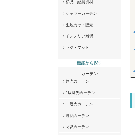
部品・縫製資材
シャワーカーテン
生地カット販売
インテリア雑貨
ラグ・マット
機能から探す
カーテン
遮光カーテン
1級遮光カーテン
非遮光カーテン
遮熱カーテン
防炎カーテン