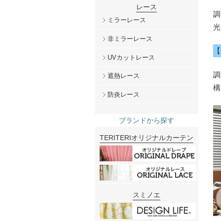
レース
ミラーレース
非ミラーレース
UVカットレース
遮熱レース
防炎レース
ブランドから探す
TERITERIオリジナルカーテン
スミノエ