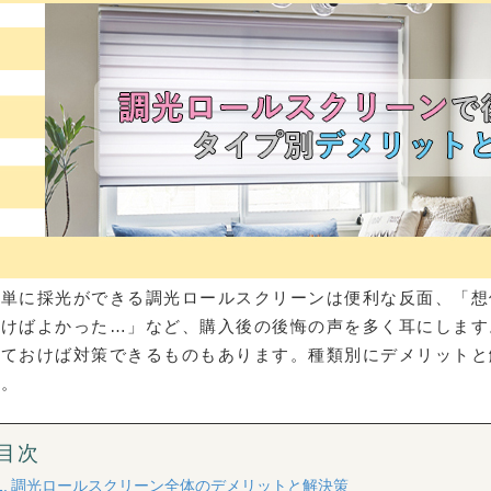
簡単に採光ができる調光ロールスクリーンは便利な反面、「想
おけばよかった…」など、購入後の後悔の声を多く耳にします
っておけば対策できるものもあります。種類別にデメリットと
す。
目次
調光ロールスクリーン全体のデメリットと解決策