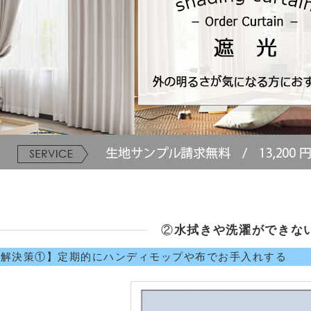
②
水拭きや洗濯ができな
【解決策①】定期的にハンディモップや布でお手入れする