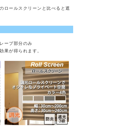
のロールスクリーンと比べると遮
レープ部分のみ
効果が得られます。