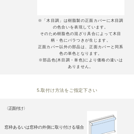
※「木目調」は樹脂製の正面カバーに木目調
の色合いを表現しています。
そのため樹脂色の混ざり具合によって木目
柄・色にバラつきが生じます。
正面カバー以外の部品は、正面カバーと同系
色の単色となります。
※部品色(木目調・単色)により価格の違いは
ありません。
5.取付け方法をご指定下さい
〈正面付け〉
窓枠あるいは窓枠の外側に取り付ける場合