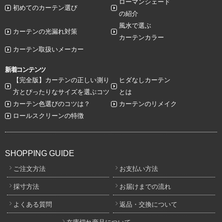
ローマンシェード
初めてのカーテン選び
の紹介
風水で選ぶ
カーテンの光漏れ対策
カーテンカラー
カーテン取扱いメーカー
新着コンテンツ
【完全版】カーテンの正しい測り
ヒダなしカーテン
方とぴったりなサイズを選ぶコツ
とは
カーテン色選びのコツは？
カーテンのリメイク
ロールスクリーンの特徴
SHOPPING GUIDE
ご注文方法
お支払い方法
採寸方法
お届けまでの流れ
よくある質問
返品・交換について