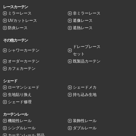
レースカーテン
ミラーレース
非ミラーレース
UVカットレース
遮像レース
防炎レース
遮熱レース
その他カーテン
ドレープレース
シャワーカーテン
セット
オーダーカーテン
既製品カーテン
カフェカーテン
シェード
ローマンシェード
シェードメカ
生地貼り換え
持ち込み生地
シェード修理
カーテンレール
機能性レール
装飾性レール
シングルレール
ダブルレール
カーテンレール 部品