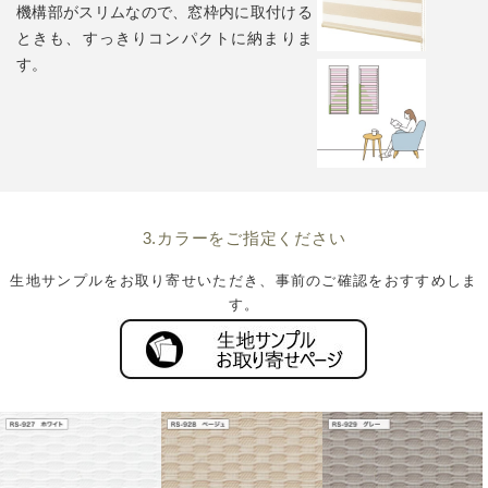
機構部がスリムなので、窓枠内に取付ける
ときも、すっきりコンパクトに納まりま
す。
3.カラーをご指定ください
生地サンプルをお取り寄せいただき、事前のご確認をおすすめしま
す。