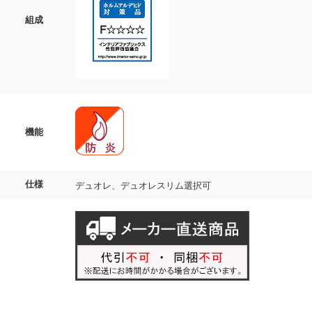
組成
機能
仕様
デュオレ、デュオレスリム選択可