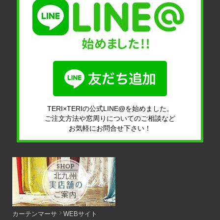
TERI×TERIの公式LINE@を始めました。
ご注文方法や窓周りについてのご相談など
お気軽にお問合せ下さい！
カーテンマーサ
WEBサイト