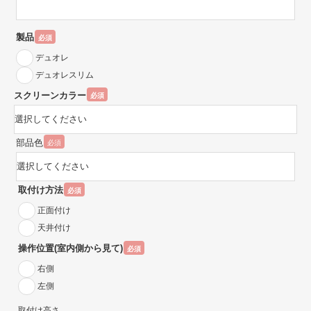
製品
必須
デュオレ
デュオレスリム
スクリーンカラー
必須
部品色
必須
取付け方法
必須
正面付け
天井付け
操作位置(室内側から見て)
必須
右側
左側
取付け高さ