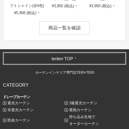
フトシャイン(全6色)
¥3,850 (税込) ~
¥3,850 (税込) ~
¥5,808 (税込) ~
商品一覧を確認
teriteri TOP
カーテンインテリア専門店TERI×TERI
CATEGORY
ドレープカーテン
遮光カーテン
1級遮光カーテン
非遮光カーテン
遮熱カーテン
持ち込み生地で
防炎カーテン
オーダーカーテン