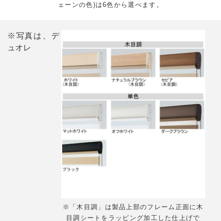
ェーンの色)は6色から選べます。
※写真は、デ
ュオレ
※「木目調」は製品上部のフレーム正面に木
目調シートをラッピング加工した仕上げで