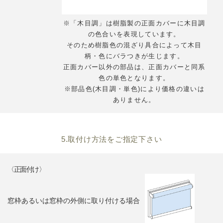
※「木目調」は樹脂製の正面カバーに木目調
の色合いを表現しています。
そのため樹脂色の混ざり具合によって木目
柄・色にバラつきが生じます。
正面カバー以外の部品は、正面カバーと同系
色の単色となります。
※部品色(木目調・単色)により価格の違いは
ありません。
5.取付け方法をご指定下さい
〈正面付け〉
窓枠あるいは窓枠の外側に取り付ける場合