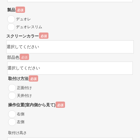
製品
必須
デュオレ
デュオレスリム
スクリーンカラー
必須
部品色
必須
取付け方法
必須
正面付け
天井付け
操作位置(室内側から見て)
必須
右側
左側
取付け高さ