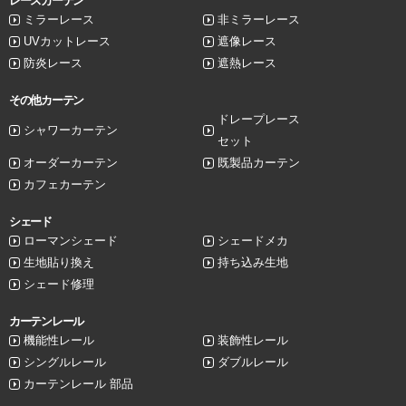
レースカーテン
ミラーレース
非ミラーレース
UVカットレース
遮像レース
防炎レース
遮熱レース
その他カーテン
ドレープレース
シャワーカーテン
セット
オーダーカーテン
既製品カーテン
カフェカーテン
シェード
ローマンシェード
シェードメカ
生地貼り換え
持ち込み生地
シェード修理
カーテンレール
機能性レール
装飾性レール
シングルレール
ダブルレール
カーテンレール 部品