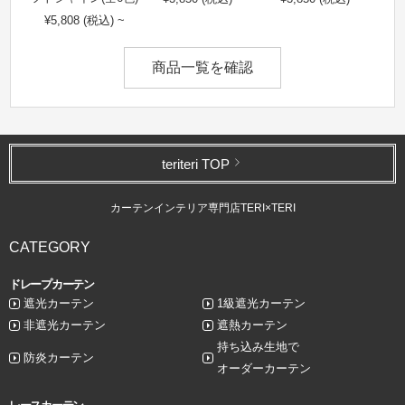
¥5,808 (税込) ~
商品一覧を確認
teriteri TOP
カーテンインテリア専門店TERI×TERI
CATEGORY
ドレープカーテン
遮光カーテン
1級遮光カーテン
非遮光カーテン
遮熱カーテン
持ち込み生地で
防炎カーテン
オーダーカーテン