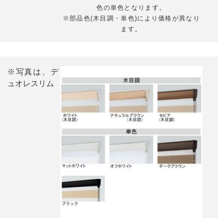
色の単色となります。
※部品色(木目調・単色)により価格が異なり
ます。
※写真は、デ
ュオレスリム