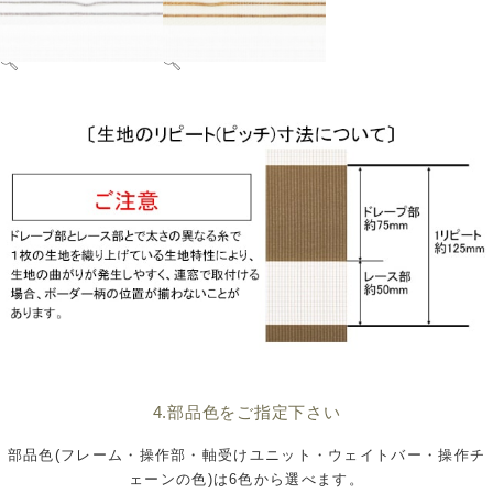
4.部品色をご指定下さい
部品色(フレーム・操作部・軸受けユニット・ウェイトバー・操作チ
ェーンの色)は6色から選べます。