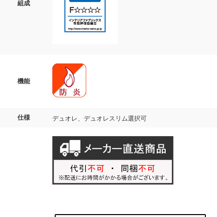
組成
機能
仕様
デュオレ、デュオレスリム選択可