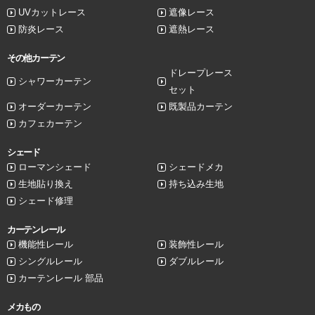
UVカットレース
遮像レース
防炎レース
遮熱レース
その他カーテン
ドレープレース
シャワーカーテン
セット
オーダーカーテン
既製品カーテン
カフェカーテン
シェード
ローマンシェード
シェードメカ
生地貼り換え
持ち込み生地
シェード修理
カーテンレール
機能性レール
装飾性レール
シングルレール
ダブルレール
カーテンレール 部品
メカもの