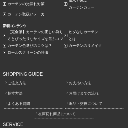
風水で選ぶ
カーテンの光漏れ対策
カーテンカラー
カーテン取扱いメーカー
新着コンテンツ
【完全版】カーテンの正しい測り
ヒダなしカーテン
方とぴったりなサイズを選ぶコツ
とは
カーテン色選びのコツは？
カーテンのリメイク
ロールスクリーンの特徴
SHOPPING GUIDE
ご注文方法
お支払い方法
採寸方法
お届けまでの流れ
よくある質問
返品・交換について
在庫切れ商品について
SERVICE