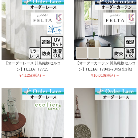
【オーダーレース 川島織物セルコ
【オーダーカーテン 川島織物セルコ
ン】FELTA FT7715
ン】FELTA FT7043-7045(全3色)
¥4,125(税込) ～
¥10,010(税込) ～