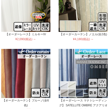
【オーダーレース】ミルキーIV
【オーダーカーテン】ノエル(全2色)
¥2,090(税込) ～
¥4,180(税込) ～
【オーダーカーテン】ブルーノ(全6
【オーダーレース マナトレーディン
色)
グ】 SATELLITE OMBRE アクアリオ