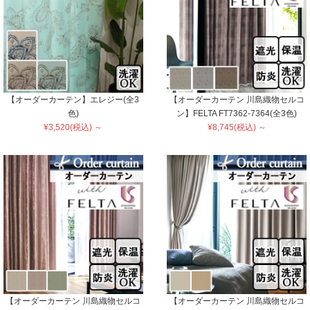
【オーダーカーテン】エレジー(全3
【オーダーカーテン 川島織物セルコ
色)
ン】FELTA FT7362-7364(全3色)
¥3,520(税込) ～
¥8,745(税込) ～
【オーダーカーテン 川島織物セルコ
【オーダーカーテン 川島織物セルコ