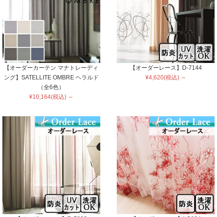
【オーダーカーテン マナトレーディ
【オーダーレース】D-7144
ング】SATELLITE OMBRE ヘラルド
¥4,620(税込) ～
（全6色）
¥10,164(税込) ～