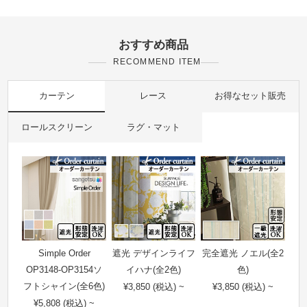
おすすめ商品
RECOMMEND ITEM
カーテン
レース
お得なセット販売
ロールスクリーン
ラグ・マット
Simple Order
遮光 デザインライフ
完全遮光 ノエル(全2
OP3148-OP3154ソ
イハナ(全2色)
色)
フトシャイン(全6色)
¥3,850 (税込) ~
¥3,850 (税込) ~
¥5,808 (税込) ~