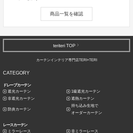
商品一覧を確認
teriteri TOP
カーテンインテリア専門店TERI×TERI
CATEGORY
ドレープカーテン
遮光カーテン
1級遮光カーテン
非遮光カーテン
遮熱カーテン
持ち込み生地で
防炎カーテン
オーダーカーテン
レースカーテン
ミラーレース
非ミラーレース