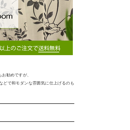
もお勧めですが、
などで和モダンな雰囲気に仕上げるのも