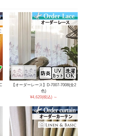
C
【オーダーレース】D-7007-7008(全2
色)
¥4,620(税込) ～