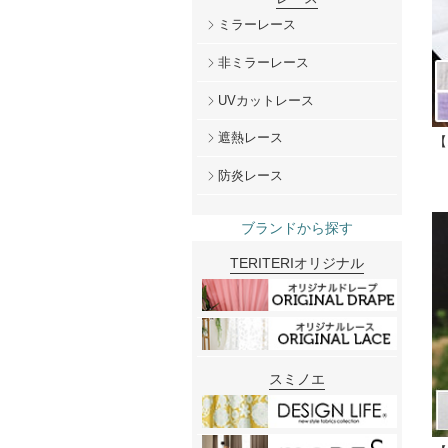
ミラーレース
非ミラーレース
UVカットレース
遮熱レース
【
防炎レース
ブランドから探す
TERITERIオリジナル
スミノエ