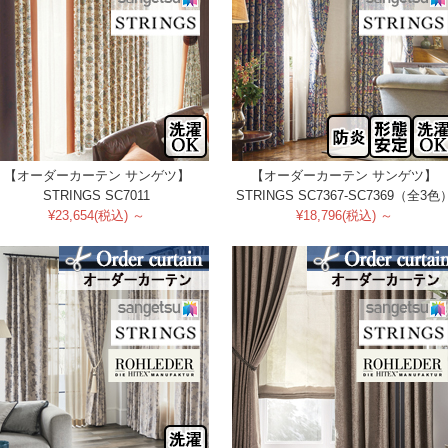
【オーダーカーテン サンゲツ】
【オーダーカーテン サンゲツ】
STRINGS SC7011
STRINGS SC7367-SC7369（全3色
¥23,654(税込) ～
¥18,796(税込) ～