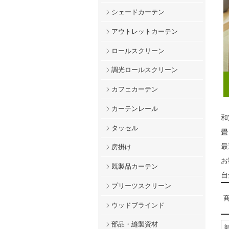
シェードカーテン
アウトレットカーテン
ロールスクリーン
調光ロールスクリーン
カフェカーテン
カーテンレール
和
タッセル
畳
最
房掛け
お
既製品カーテン
自
プリーツスクリーン
商
ウッドブラインド
部品・縫製資材