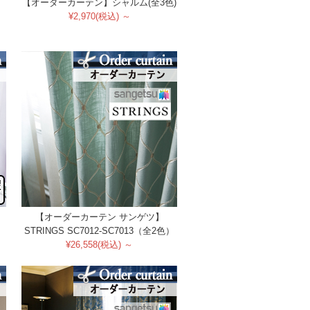
【オーダーカーテン】シャルム(全3色)
¥2,970(税込) ～
【オーダーカーテン サンゲツ】
）
STRINGS SC7012-SC7013（全2色）
¥26,558(税込) ～