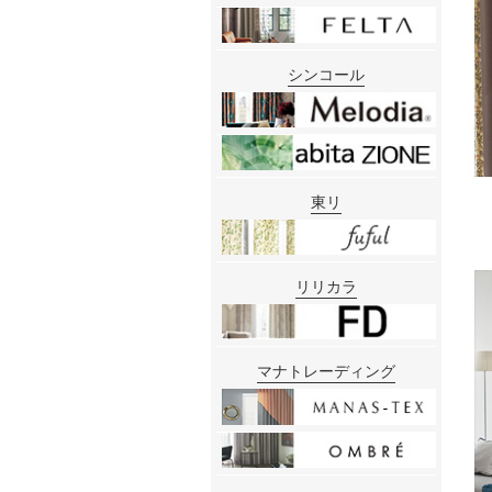
シンコール
東リ
リリカラ
マナトレーディング