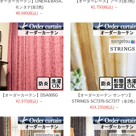
オーダーカーテン】LINEN＆BASIC
【オーダーレース】アース(全3色)
モンタナ(全2色)
¥2,750(税込) ～
¥8,690(税込) ～
【オーダーカーテン】DSA005G
【オーダーカーテン サンゲツ】
¥2,970(税込) ～
STRINGS SC7376-SC7377（全2色
¥24,235(税込) ～