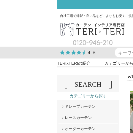
自社工場で縫製・良い品をどこよりもお安くご提
0120-946-210
4.6
TERIxTERIの紹介
カテゴリーか
SEARCH
カテゴリーから探す
ドレープカーテン
レースカーテン
オーダーカーテン