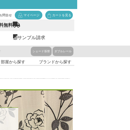
お問合せ
マイページ
カートを見る
料無料
サンプル請求
ド
シェード張替
ダブルレール
・部屋から探す
ブランドから探す