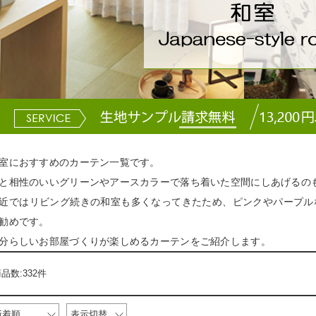
室におすすめのカーテン一覧です。
と相性のいいグリーンやアースカラーで落ち着いた空間にしあげるの
近ではリビング続きの和室も多くなってきたため、ピンクやパープル
勧めです。
分らしいお部屋づくりが楽しめるカーテンをご紹介します。
品数:332件
新着順
表示切替