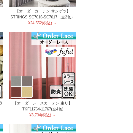
【オーダーカーテン サンゲツ】
）
STRINGS SC7016-SC7017（全2色）
¥24,552(税込) ～
8
【オーダーレースカーテン 東リ】
TKF11764-11767(全4色)
¥3,734(税込) ～