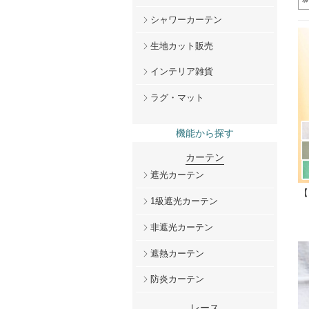
シャワーカーテン
生地カット販売
インテリア雑貨
ラグ・マット
機能から探す
カーテン
遮光カーテン
【
1級遮光カーテン
非遮光カーテン
遮熱カーテン
防炎カーテン
レース