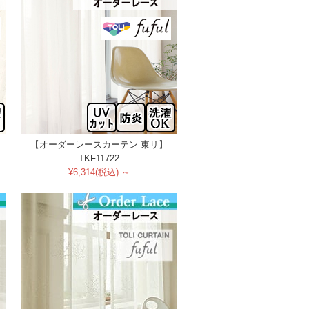
【オーダーレースカーテン 東リ】
TKF11722
¥6,314(税込) ～