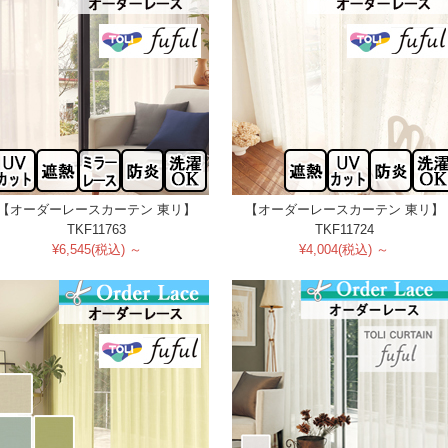
【オーダーレースカーテン 東リ】
【オーダーレースカーテン 東リ】
TKF11763
TKF11724
¥6,545(税込) ～
¥4,004(税込) ～