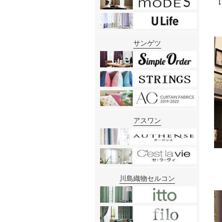
【
サンゲツ
アスワン
川島織物セルコン