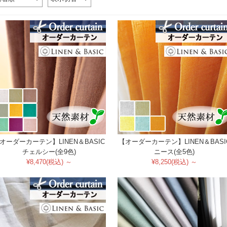
オーダーカーテン】LINEN＆BASIC
【オーダーカーテン】LINEN＆BASI
チェルシー(全9色)
ニース(全5色)
¥8,470(税込) ～
¥8,250(税込) ～