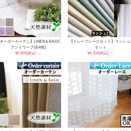
オーダーカーテン】LINEN＆BASIC
【ドレープレースセット】ラッシュ
アントワープ(全4色)
セット
¥8,800(税込) ～
¥9,304(税込) ～