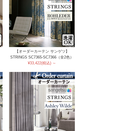
【オーダーカーテン サンゲツ】
）
STRINGS SC7365-SC7366（全2色）
¥33,422(税込) ～