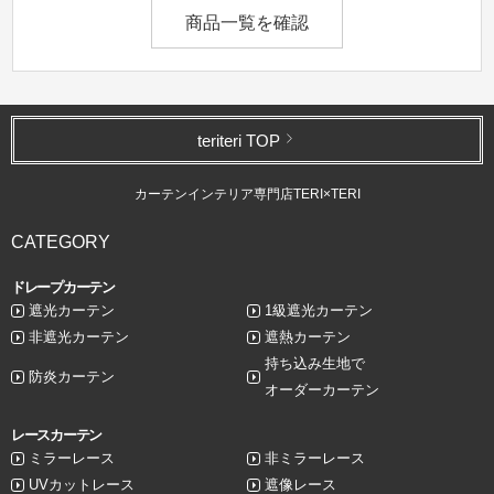
商品一覧を確認
teriteri TOP
カーテンインテリア専門店TERI×TERI
CATEGORY
ドレープカーテン
遮光カーテン
1級遮光カーテン
非遮光カーテン
遮熱カーテン
持ち込み生地で
防炎カーテン
オーダーカーテン
レースカーテン
ミラーレース
非ミラーレース
UVカットレース
遮像レース