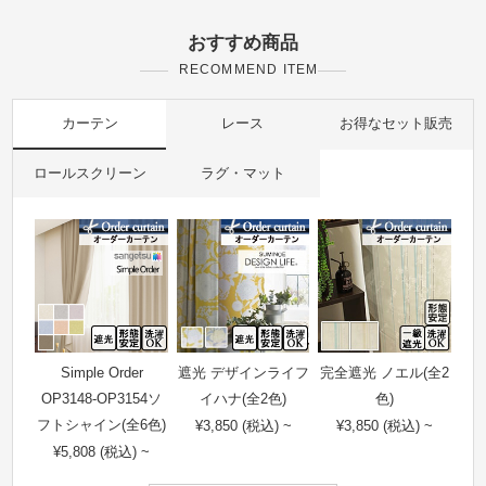
おすすめ商品
RECOMMEND ITEM
カーテン
レース
お得なセット販売
ロールスクリーン
ラグ・マット
Simple Order
遮光 デザインライフ
完全遮光 ノエル(全2
OP3148-OP3154ソ
イハナ(全2色)
色)
フトシャイン(全6色)
¥3,850 (税込) ~
¥3,850 (税込) ~
¥5,808 (税込) ~