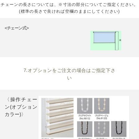
チェーンの長さについては、※寸法の部分についてご指定ください。
(標準の長さで良ければ空欄のままにしてください)
<チェーン式>
7.オプションをご注文の場合はご指定下さ
い
〈操作チェー
ン(オプション
カラー)〉