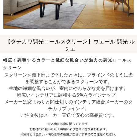
【タチカワ調光ロールスクリーン】ウェール 調光 ル
ミエ
幅広く調和するカラーと繊細な風合いが魅力の調光ロールス
クリーン
スクリーンを最下部まで下したときに、ブラインドのように光
を調整することができるスクリーンです。
生地の繊細な風合いが、室内にやわらかな光を届けます。
幅広いインテリアに調和する6色をラインナップ。
メーカーは窓まわりと間仕切りのインテリア総合メーカーのタ
チカワブラインド。
ご注文後はメーカー直送で安心の高品質です。