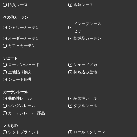
防炎レース
遮熱レース
その他カーテン
ドレープレース
シャワーカーテン
セット
オーダーカーテン
既製品カーテン
カフェカーテン
シェード
ローマンシェード
シェードメカ
生地貼り換え
持ち込み生地
シェード修理
カーテンレール
機能性レール
装飾性レール
シングルレール
ダブルレール
カーテンレール 部品
メカもの
ウッドブラインド
ロールスクリーン