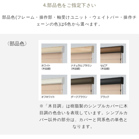
4.部品色をご指定下さい
部品色(フレーム・操作部・軸受けユニット・ウェイトバー・操作チ
ェーンの色)は6色から選べます。
〈部品色〉
※「木目調」は樹脂製のシンプルカバーに木
目調の色合いを表現しています。シンプルカ
バー以外の部分は、カバーと同系色の単色と
なります。