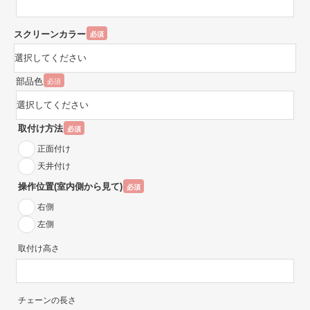
スクリーンカラー
必須
部品色
必須
取付け方法
必須
正面付け
天井付け
操作位置(室内側から見て)
必須
右側
左側
取付け高さ
チェーンの長さ